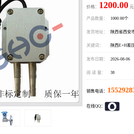
1200.00
价格：
元
产品数量：
1000.00个
发货地址：
陕西省西安
关键词：
陕西E+H差
发布日期：
2026-08-06
阅 读 量：
38
1552928
销售电话：
在线QQ：