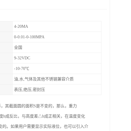
4-20MA
0-0.01-0-100MPA
全国
9-32VDC
-10-70℃
油,水,气体及其他不锈钢兼容介质
表压,绝压,密封压
形，其截面圆的面积S是不变的，那么，重力
位高度h成反比，与高度差△h成正相关，在温度变化
变的。如果用户需要显示实际液位，也可以引入介