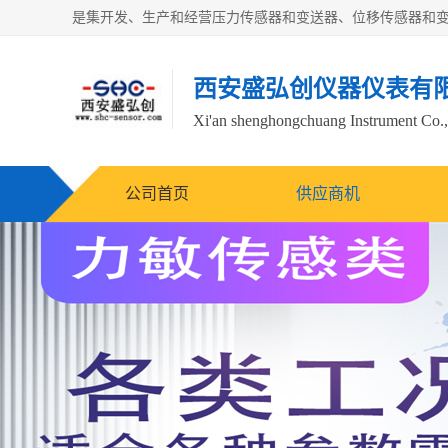
西安盛弘创仪器仪表有
Xi'an shenghongchuang Instrument Co.,
公司首页
供应商机