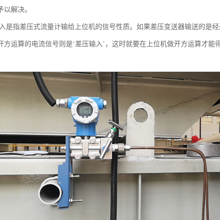
予以解决。
输入是指差压式流量计输给上位机的信号性质。如果差压变送器输送的是经
开方运算的电流信号则是‘差压输入’，这时就要在上位机做开方运算才能