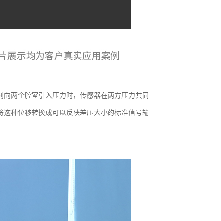
别向两个腔室引入压力时，传感器在两方压力共同
将这种位移转换成可以反映差压大小的标准信号输