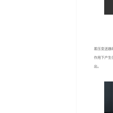
差压变送器
作用下产生
出。