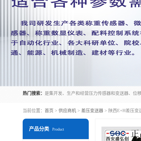
热门搜索：
当前位置：
首页
>
供应商机
>
差压变送器
> 陕西E+H差压
产品分类
Product