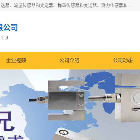
是集开发、生产和经营压力传感器和变送器、位移传感器和变送器、流量传感器和变送器、称重传感器和变送器、测力传感器和变送器、温湿度传感器和变送器、扭矩传感器、智能数显控制仪表等产品的化高新技术企业。
限公司
 Ltd
企业视频
公司介绍
公司动态