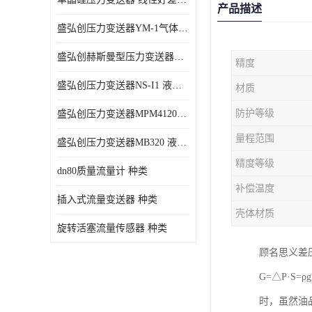
产品描述
盛弘创压力变送器YM-1气体压力传感器负压计
盛弘创赫斯曼型压力变送器HG200 液体压力传感器负压计
精度
盛弘创压力变送器NS-I1 液体压力传感器负压计
材质
防护等级
盛弘创压力变送器MPM4120C 液体压力传感器负压计
量程范围
盛弘创压力变送器MB320 液体压力传感器负压计
精度等级
dn80质量流量计 种类
补偿温度
插入式流量变送器 种类
壳体材质
旋转活塞流量传感器 种类
顾名思义差
G=△P·S
时，虽然油