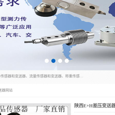
是集开发、生产和经营压力传感器和变送器、位移传感器和变送器、流量传感器和变送器、称重传感器和变送器、测力传感器和变送器、温湿度传感器和变送器、扭矩传感器、智能数显控制仪表等产品的化高新技术企业。
变送器网站
陕西E+H差压变送