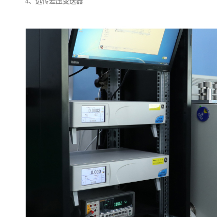
4、远传差压变送器