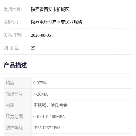
发货地址：
陕西省西安市新城区
关键词：
陕西电压型差压变送器规格
发布日期：
2026-08-05
阅 读 量：
25
产品描述
精度
0.075%
输出信号
4-20MA
材质
不锈钢，哈氏合金
压力范围
0-0.01-0-100MPA
防护等级
IP65.IP67.IP68