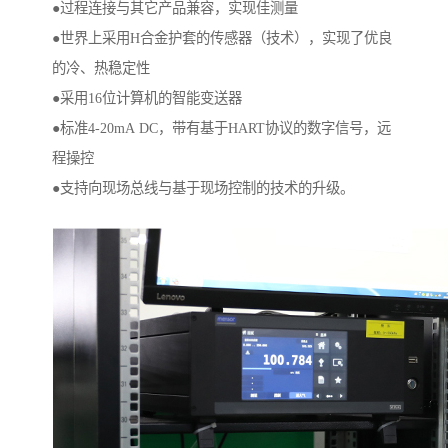
●过程连接与其它产品兼容，实现佳测量
●世界上采用H合金护套的传感器（技术），实现了优良
的冷、热稳定性
●采用16位计算机的智能变送器
●标准4-20mA DC，带有基于HART协议的数字信号，远
程操控
●支持向现场总线与基于现场控制的技术的升级。