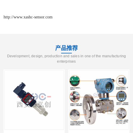
http://www.xashc-sensor.com
产品推荐
Development, design, production and sales in one of the manufacturing
enterprises