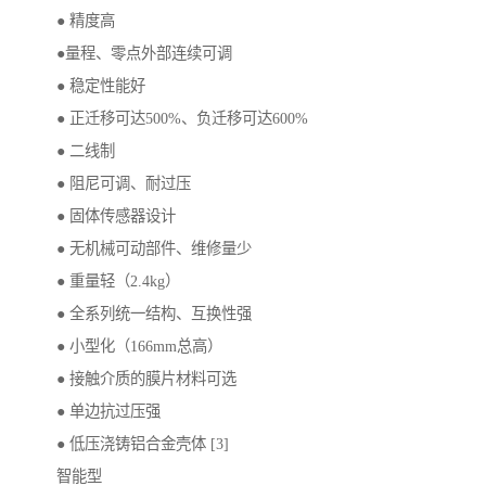
● 精度高
●量程、零点外部连续可调
● 稳定性能好
● 正迁移可达500%、负迁移可达600%
● 二线制
● 阻尼可调、耐过压
● 固体传感器设计
● 无机械可动部件、维修量少
● 重量轻（2.4kg）
● 全系列统一结构、互换性强
● 小型化（166mm总高）
● 接触介质的膜片材料可选
● 单边抗过压强
● 低压浇铸铝合金壳体 [3]
智能型