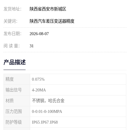
发货地址：
陕西省西安市新城区
关键词：
陕西汽车差压变送器精度
发布日期：
2026-08-07
阅 读 量：
31
产品描述
精度
0.075%
输出信号
4-20MA
材质
不锈钢，哈氏合金
压力范围
0-0.01-0-100MPA
防护等级
IP65.IP67.IP68