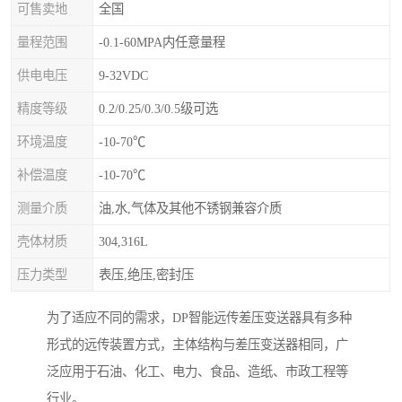
可售卖地
全国
量程范围
-0.1-60MPA内任意量程
供电电压
9-32VDC
精度等级
0.2/0.25/0.3/0.5级可选
环境温度
-10-70℃
补偿温度
-10-70℃
测量介质
油,水,气体及其他不锈钢兼容介质
壳体材质
304,316L
压力类型
表压,绝压,密封压
为了适应不同的需求，DP智能远传差压变送器具有多种
形式的远传装置方式，主体结构与差压变送器相同，广
泛应用于石油、化工、电力、食品、造纸、市政工程等
行业。