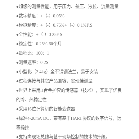
●超级的测量性能，用于压力、差压、液位、流量测量
●数字精度：+（-）0.05%
●模拟精度：+（-）0.75%+（-）0.1%F.S
●全性能：+（-）0.25F.S
●稳定性：0.25% 60个月
●量程比：100：1
●测量速率：0.2S
●小型化（2.4kg）全不锈钢法兰，易于安装
●过程连接与其它产品兼容，实现佳测量
●世界上采用H合金护套的传感器（技术），实现了优良
的冷、热稳定性
●采用16位计算机的智能变送器
●标准4-20mA DC，带有基于HART协议的数字信号，远
程操控
●支持向现场总线与基于现场控制的技术的升级。