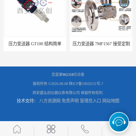
压力变送器 GT100 结构简单
压力变送器 7MF1567 接受定制
您是第
962318
位访客
版权所有 ©2026-08-08
陕ICP备19020231号-7
西安盛弘创仪器仪表有限公司
保留所有权利.
技术支持：
八方资源网
免责声明
管理员入口
网站地图
压力变送器 ZPM213 按需定制
压力变送器 ZF-S-X 性能稳定