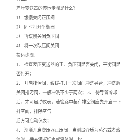
差压变送器的停运步骤是什么？
1） 缓慢关闭正压阀
2） 同时打开平衡阀
3） 再缓慢关闭负压阀
4） 将一次取压阀关闭
投运步骤：
1、 检查差压变送器的正、负压阀是否关闭，平衡阀是
否打开；
2、 开启排污阀，缓缓打开一次阀门冲洗导管，冲洗后
关闭排污阀，一般冲洗不少于两次； 3、 待导管冷却
后，才可启动仪表，若管路中装有排空阀应先开启一下
排空阀，排除空气
后方可启动仪表；
4、 渐渐开启变压器正压阀，当测量介质为蒸汽或者液
体时，待充满凝结水或液体时，松