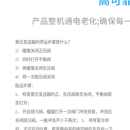
差压变送器的停运步骤是什么？
1） 缓慢关闭正压阀
2） 同时打开平衡阀
3） 再缓慢关闭负压阀
4） 将一次取压阀关闭
投运步骤：
1、 检查差压变送器的正、负压阀是否关闭，平衡阀是
否打开；
2、 开启排污阀，缓缓打开一次阀门冲洗导管，冲洗后
关闭排污阀，一般冲洗不少于两次； 3、 待导管冷却
后，才可启动仪表，若管路中装有排空阀应先开启一下