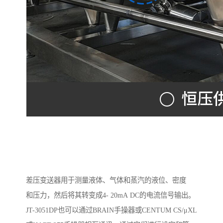
差压变送器用于测量液体、气体和蒸汽的液位、密度
和压力，然后将其转变成4- 20mA DC的电流信号输出。
JT-3051DP也可以通过BRAIN手操器或CENTUM CS/μXL