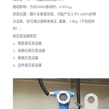
振动影响：方向200Hz振动时，0.05%/g。
安装位置：膜片未垂直安装，可能产生小于0.24KPa的零
点误差，但可通过调零来修正. 重量：3.9Kg（不包括附
件）；
差压变送器类型
1、智能差压变送器
2、高静压差压变送器
3、微差压变送器
4、远传差压变送器