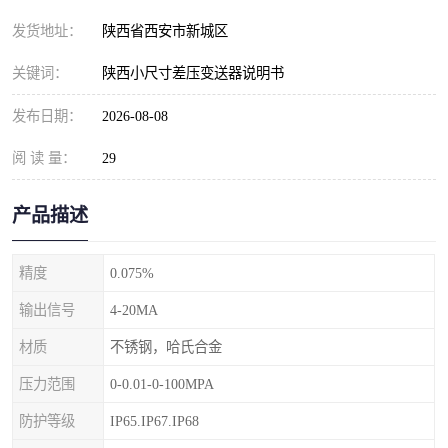
发货地址：
陕西省西安市新城区
关键词：
陕西小尺寸差压变送器说明书
发布日期：
2026-08-08
阅 读 量：
29
产品描述
精度
0.075%
输出信号
4-20MA
材质
不锈钢，哈氏合金
压力范围
0-0.01-0-100MPA
防护等级
IP65.IP67.IP68