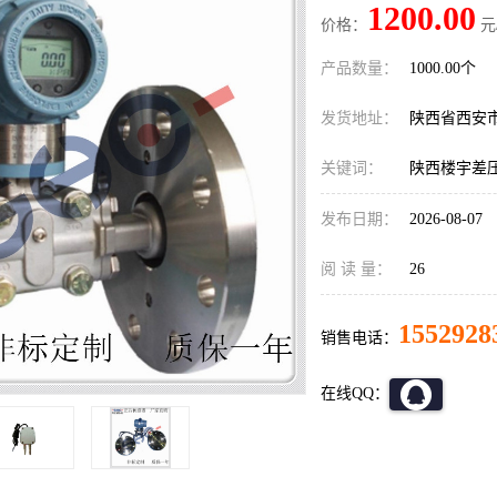
1200.00
价格：
元
产品数量：
1000.00个
发货地址：
陕西省西安
关键词：
陕西楼宇差
发布日期：
2026-08-07
阅 读 量：
26
1552928
销售电话：
在线QQ：