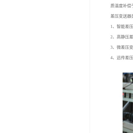
质温度补偿
差压变送器
1、智能差
2、高静压
3、微差压
4、远传差