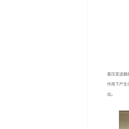
差压变送器
作用下产生
出。