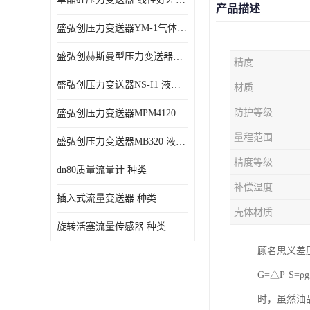
产品描述
盛弘创压力变送器YM-1气体压力传感器负压计
盛弘创赫斯曼型压力变送器HG200 液体压力传感器负压计
精度
盛弘创压力变送器NS-I1 液体压力传感器负压计
材质
防护等级
盛弘创压力变送器MPM4120C 液体压力传感器负压计
量程范围
盛弘创压力变送器MB320 液体压力传感器负压计
精度等级
dn80质量流量计 种类
补偿温度
插入式流量变送器 种类
壳体材质
旋转活塞流量传感器 种类
顾名思义差
G=△P·S
时，虽然油