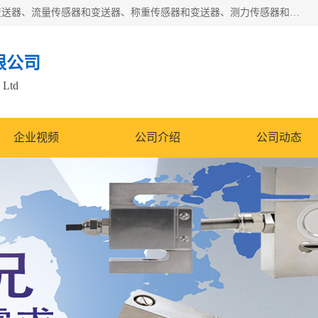
是集开发、生产和经营压力传感器和变送器、位移传感器和变送器、流量传感器和变送器、称重传感器和变送器、测力传感器和变送器、温湿度传感器和变送器、扭矩传感器、智能数显控制仪表等产品的化高新技术企业。
限公司
 Ltd
企业视频
公司介绍
公司动态