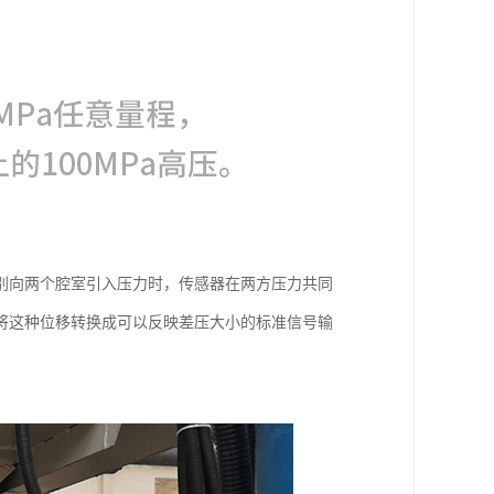
别向两个腔室引入压力时，传感器在两方压力共同
将这种位移转换成可以反映差压大小的标准信号输