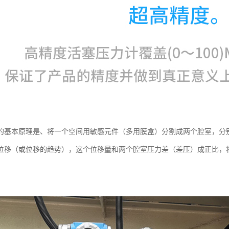
的基本原理是、将一个空间用敏感元件（多用膜盒）分割成两个腔室，分
位移（或位移的趋势），这个位移量和两个腔室压力差（差压）成正比，