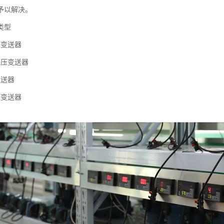
予以解决。
类型
压变送器
差压变送器
变送器
压变送器