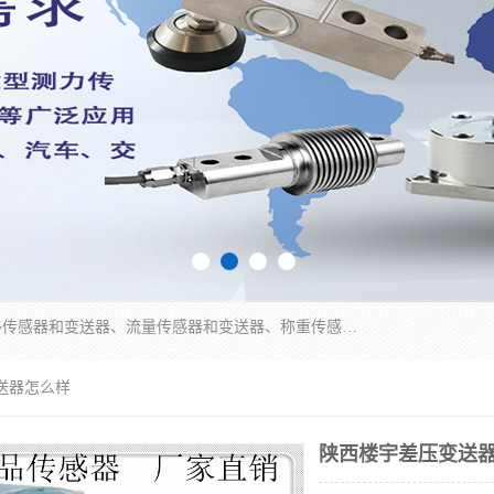
是集开发、生产和经营压力传感器和变送器、位移传感器和变送器、流量传感器和变送器、称重传感器和变送器、测力传感器和变送器、温湿度传感器和变送器、扭矩传感器、智能数显控制仪表等产品的化高新技术企业。
送器怎么样
陕西楼宇差压变送