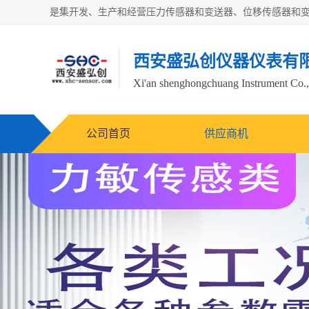
西安盛弘创仪器仪表有
Xi'an shenghongchuang Instrument Co.,
公司首页
供应商机