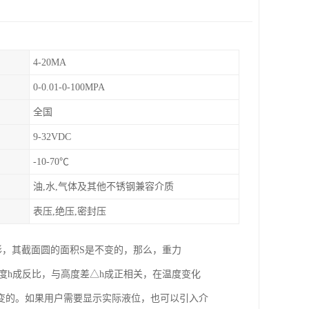
4-20MA
0-0.01-0-100MPA
全国
9-32VDC
-10-70℃
油,水,气体及其他不锈钢兼容介质
表压,绝压,密封压
形，其截面圆的面积S是不变的，那么，重力
位高度h成反比，与高度差△h成正相关，在温度变化
变的。如果用户需要显示实际液位，也可以引入介