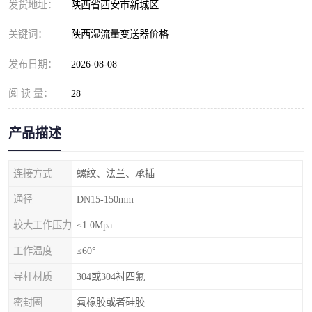
发货地址：
陕西省西安市新城区
关键词：
陕西湿流量变送器价格
发布日期：
2026-08-08
阅 读 量：
28
产品描述
连接方式
螺纹、法兰、承插
通径
DN15-150mm
较大工作压力
≤1.0Mpa
工作温度
≤60°
导杆材质
304或304衬四氟
密封圈
氟橡胶或者硅胶