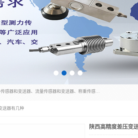
是集开发、生产和经营压力传感器和变送器、位移传感器和变送器、流量传感器和变送器、称重传感器和变送器、测力传感器和变送器、温湿度传感器和变送器、扭矩传感器、智能数显控制仪表等产品的化高新技术企业。
变送器有几种
陕西高精度差压变