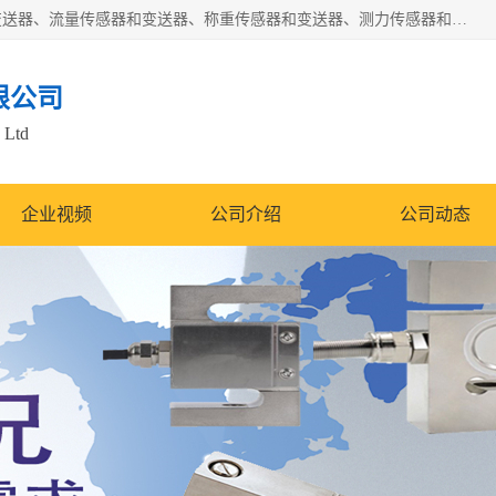
是集开发、生产和经营压力传感器和变送器、位移传感器和变送器、流量传感器和变送器、称重传感器和变送器、测力传感器和变送器、温湿度传感器和变送器、扭矩传感器、智能数显控制仪表等产品的化高新技术企业。
限公司
 Ltd
企业视频
公司介绍
公司动态