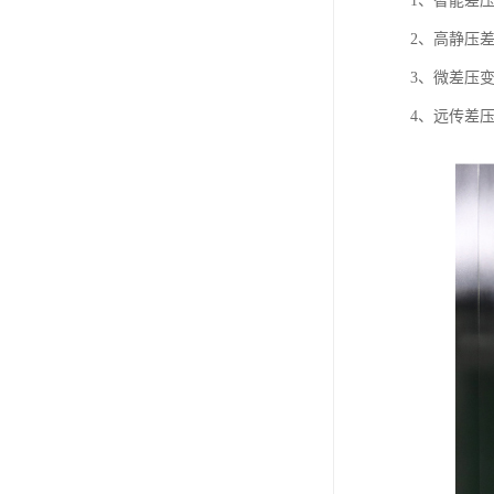
1、智能差
2、高静压
3、微差压
4、远传差