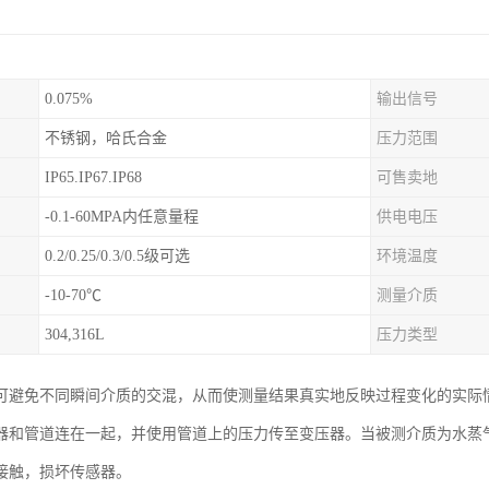
0.075%
输出信号
不锈钢，哈氏合金
压力范围
IP65.IP67.IP68
可售卖地
-0.1-60MPA内任意量程
供电电压
0.2/0.25/0.3/0.5级可选
环境温度
-10-70℃
测量介质
304,316L
压力类型
可避免不同瞬间介质的交混，从而使测量结果真实地反映过程变化的实际
器和管道连在一起，并使用管道上的压力传至变压器。当被测介质为水蒸
接触，损坏传感器。