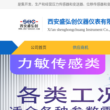
西安盛弘创仪器仪表有
Xi'an shenghongchuang Instrument Co.,
公司首页
供应商机