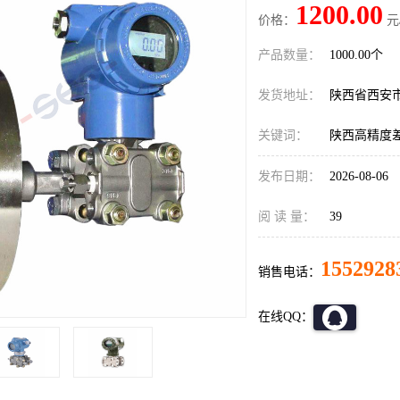
1200.00
价格：
元
产品数量：
1000.00个
发货地址：
陕西省西安
关键词：
陕西高精度
发布日期：
2026-08-06
阅 读 量：
39
1552928
销售电话：
在线QQ：