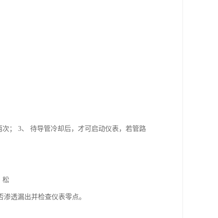
次； 3、 待导管冷却后，才可启动仪表，若管路
，松
否渗透漏出并检查仪表零点。