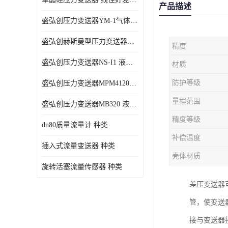
产品描述
盛弘创压力变送器YM-1气体压力传感器负压计
盛弘创赫斯曼型压力变送器HG200 液体压力传感器负压计
精度
盛弘创压力变送器NS-I1 液体压力传感器负压计
材质
防护等级
盛弘创压力变送器MPM4120C 液体压力传感器负压计
量程范围
盛弘创压力变送器MB320 液体压力传感器负压计
精度等级
dn80质量流量计 种类
补偿温度
插入式流量变送器 种类
壳体材质
旋转活塞流量传感器 种类
差压变送器
管，使变送
接与变送器