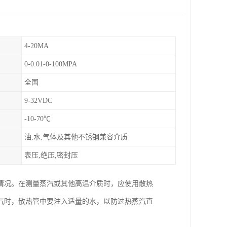
4-20MA
0-0.01-0-100MPA
全国
9-32VDC
-10-70℃
油,水,气体及其他不锈钢兼容介质
表压,绝压,密封压
情况。在测量蒸汽或其他高温介质时，应使用散热
气时，散热管中要注入适量的水，以防过热蒸汽直