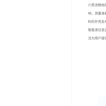
介质流畅地
响，测量准
料的外壳及
智能液位变
法为用户提