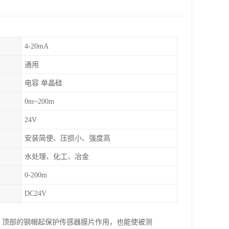
4-20mA
通用
电容 单晶硅
0m~200m
24V
安装简便、压损小、强度高
水处理、化工、冶金
0-200m
DC24V
。顶部的钢帽起保护传感器膜片作用，也能使被测