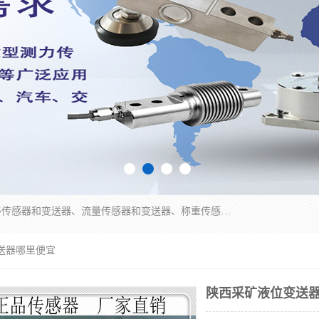
是集开发、生产和经营压力传感器和变送器、位移传感器和变送器、流量传感器和变送器、称重传感器和变送器、测力传感器和变送器、温湿度传感器和变送器、扭矩传感器、智能数显控制仪表等产品的化高新技术企业。
送器哪里便宜
陕西采矿液位变送