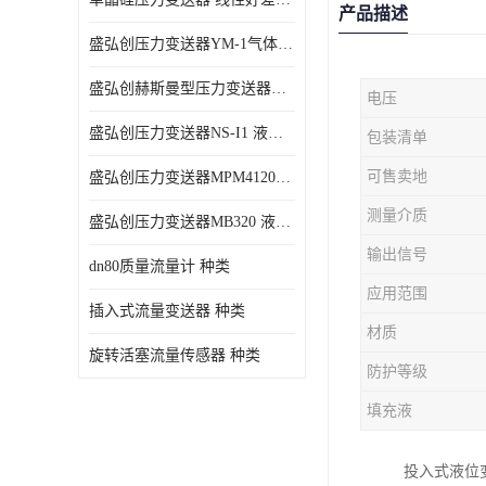
产品描述
盛弘创压力变送器YM-1气体压力传感器负压计
盛弘创赫斯曼型压力变送器HG200 液体压力传感器负压计
电压
盛弘创压力变送器NS-I1 液体压力传感器负压计
包装清单
可售卖地
盛弘创压力变送器MPM4120C 液体压力传感器负压计
测量介质
盛弘创压力变送器MB320 液体压力传感器负压计
输出信号
dn80质量流量计 种类
应用范围
插入式流量变送器 种类
材质
旋转活塞流量传感器 种类
防护等级
填充液
投入式液位