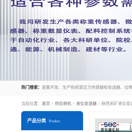
热门搜索：
当前位置：
首页
>
供应商机
>
液位变送器
> 陕西采矿液位变
产品分类
Product