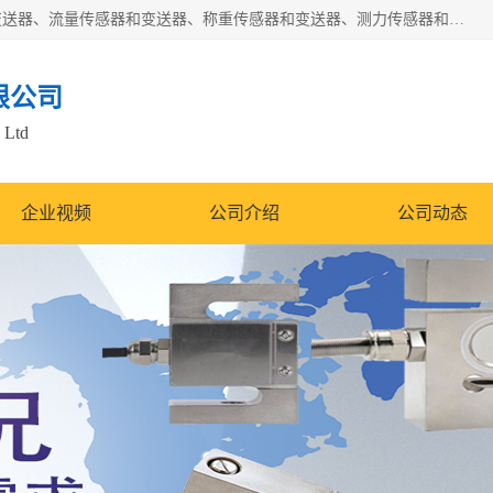
是集开发、生产和经营压力传感器和变送器、位移传感器和变送器、流量传感器和变送器、称重传感器和变送器、测力传感器和变送器、温湿度传感器和变送器、扭矩传感器、智能数显控制仪表等产品的化高新技术企业。
限公司
 Ltd
企业视频
公司介绍
公司动态