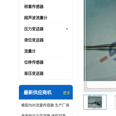
称重传感器
超声波流量计
压力变送器
液位变送器
流量计
位移传感器
差压变送器
最新供应商机
更多
橡胶内衬流量传感器 生产厂商
单晶硅压力变送器 线性好差压变送器