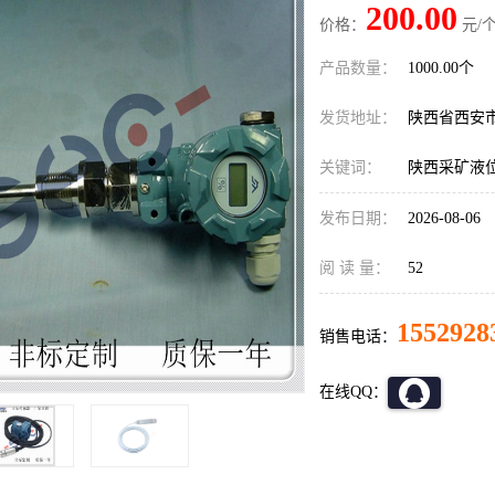
200.00
价格：
元/个
产品数量：
1000.00个
发货地址：
陕西省西安
关键词：
陕西采矿液
发布日期：
2026-08-06
阅 读 量：
52
1552928
销售电话：
在线QQ：