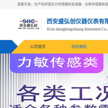
西安盛弘创仪器仪表有
Xi'an shenghongchuang Instrument Co.,
公司首页
供应商机