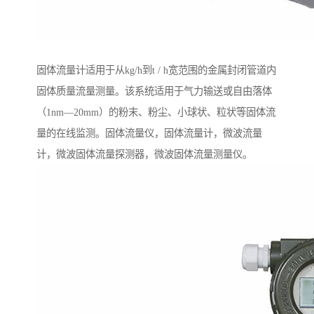
固体流量计适用于从kg/h到t / h宽范围的金属封闭管道内
固体质量流量测量。该系统适用于气力输送或自由落体
（1nm—20mm）的粉末、粉尘、小球状、粒状等固体流
量的在线监测。固体流量仪，固体流量计，微波流量
计，微波固体流量探测器，微波固体流量测量仪。