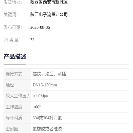
发货地址：
陕西省西安市新城区
关键词：
陕西电子流量计公司
发布日期：
2026-08-06
阅 读 量：
32
产品描述
连接方式
螺纹、法兰、承插
通径
DN15-150mm
较大工作压力
≤1.0Mpa
工作温度
≤60°
导杆材质
304或304衬四氟
密封圈
氟橡胶或者硅胶