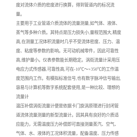
度对流体介质的密度进行换算，得到管道内的标况流
量。
主要用于工业管道介质流体的流量测量,如气体、液体、
蒸气等多种介质。其特点是压力损失小,量程范围大,精度
高,在测量工况体积流量时几乎不受流体密度、压力、温
度、粘度等参数的影响。无可动机械零件，因此可靠性
高,维护量小。仪表参数能长期稳定。涡街流量计采用压
电应力式传感器,可靠性高,可在-10℃～+350℃的工作温
度范围内工作。有模拟标准信号,也有数字脉冲信号输出,
容易与计算机等数字系统配套使用,是一种比较、理想的
流量计
温压补偿涡街流量计便是依据卡门旋涡原理进行封闭管
道流体流量测量的新型流量计。因其具有良好的介质适
应能力，无需温度压力补偿即可直接测量蒸汽、空气、
气体、水、液体的工况体积流量，配备温度、压力传感