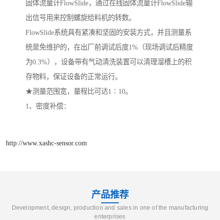
固体流量计FlowSlide，通过在线固体流量计FlowSlide输
出信号用来控制螺旋给料机的转数。
FlowSlide系统具有紧凑和坚固的安装方式，并且测量系
统是免维护的，在出厂前调试后度1%（现场调试后精度
为0.3%），设备带有气动清洗装置可以清理溜槽上的积
存物料，保证设备的正常运行。
★测量范围宽，量程比可达1∶10。
1、密度补偿：
http://www.xashc-sensor.com
产品推荐
Development, design, production and sales in one of the manufacturing
enterprises