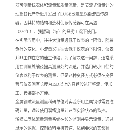
器可测量标况体积流量和质量流量，是节流式流量计的
理想替代产新近开发出了LUGB改进型涡街流量传感
器，因其特的结构和选材使该传感器可在高温
（350℃）、强振动（1g）的恶劣工况下使用。
在实际应用中，往往大流量远低于仪表的上限值，随着
负荷的变化，小流量又往往会低于仪表的下限值，仪表
并非工作在它的佳工作段，为了解决这一问题，通常采
用在测量处缩径提高测量处的流速，并选用较小口径的
仪表以利于仪表的测量，但是这种变径方式必须在变径
管与仪表间有长度为15D以上的直管段进行整流，使加
工、安装都不方便。
金属钢球流量测量科研单位对实验所用金属钢球需要准
确计量，通过使用溜槽流量计达到实验状态的监控。
溜槽式固体流量测量系统在线的监测并显示流量，通过
显示的数据，控制给料电机转速，达到要求的实验状