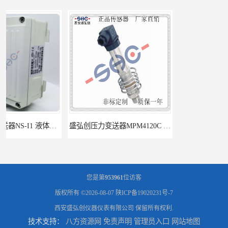
盛弘创压力变送器MPM4120C 液体压力传感器负压计
盛弘创压力变送器MB320 液体压力传感器负压计
您是第
953961
位访客
版权所有 ©2026-08-07
陕ICP备19020231号-7
西安盛弘创仪器仪表有限公司
保留所有权利.
技术支持：
八方资源网
免责声明
管理员入口
网站地图