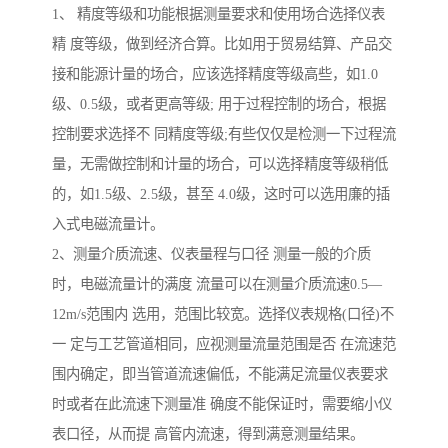
1、 精度等级和功能根据测量要求和使用场合选择仪表
精 度等级，做到经济合算。比如用于贸易结算、产品交
接和能源计量的场合，应该选择精度等级高些，如1.0
级、0.5级，或者更高等级; 用于过程控制的场合，根据
控制要求选择不 同精度等级;有些仅仅是检测一下过程流
量，无需做控制和计量的场合，可以选择精度等级稍低
的，如1.5级、2.5级，甚至 4.0级，这时可以选用廉的插
入式电磁流量计。
2、测量介质流速、仪表量程与口径 测量一般的介质
时，电磁流量计的满度 流量可以在测量介质流速0.5—
12m/s范围内 选用，范围比较宽。选择仪表规格(口径)不
一 定与工艺管道相同，应视测量流量范围是否 在流速范
围内确定，即当管道流速偏低，不能满足流量仪表要求
时或者在此流速下测量准 确度不能保证时，需要缩小仪
表口径，从而提 高管内流速，得到满意测量结果。