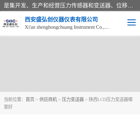
是集开发、生产和经营压力传感器和变送器、位移传感器和变送器、流量传感器和变送器、称重传感器和变送器、测力传感器和变送器、温湿度传感器和变送器、扭矩传感器、智能数显控制仪表等产品的化高新技术企业。
西安盛弘创仪器仪表有限公司
Xi'an shenghongchuang Instrument Co., Ltd
当前位置：
首页
>
供应商机
>
压力变送器
> 陕西LCD压力变送器哪
里好