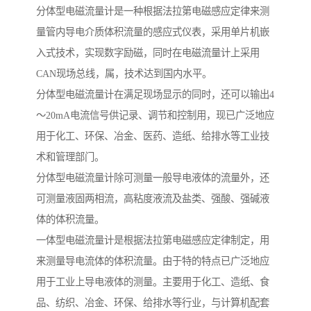
分体型电磁流量计是一种根据法拉第电磁感应定律来测
量管内导电介质体积流量的感应式仪表，采用单片机嵌
入式技术，实现数字励磁，同时在电磁流量计上采用
CAN现场总线，属，技术达到国内水平。
分体型电磁流量计在满足现场显示的同时，还可以输出4
～20mA电流信号供记录、调节和控制用，现已广泛地应
用于化工、环保、冶金、医药、造纸、给排水等工业技
术和管理部门。
分体型电磁流量计除可测量一般导电液体的流量外，还
可测量液固两相流，高粘度液流及盐类、强酸、强碱液
体的体积流量。
一体型电磁流量计是根据法拉第电磁感应定律制定，用
来测量导电流体的体积流量。由于特的特点已广泛地应
用于工业上导电液体的测量。主要用于化工、造纸、食
品、纺织、冶金、环保、给排水等行业，与计算机配套