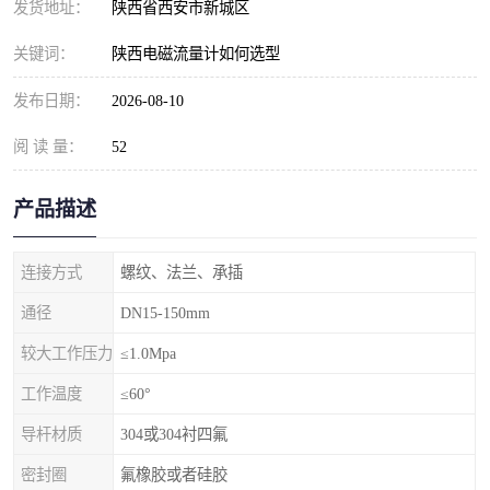
发货地址：
陕西省西安市新城区
关键词：
陕西电磁流量计如何选型
发布日期：
2026-08-10
阅 读 量：
52
产品描述
连接方式
螺纹、法兰、承插
通径
DN15-150mm
较大工作压力
≤1.0Mpa
工作温度
≤60°
导杆材质
304或304衬四氟
密封圈
氟橡胶或者硅胶