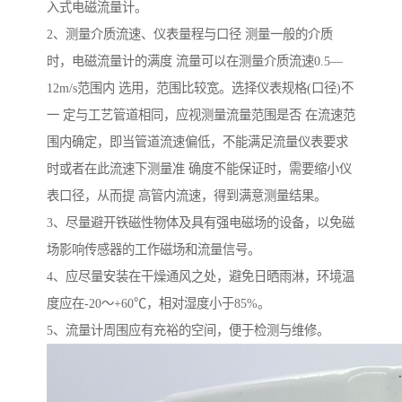
入式电磁流量计。
2、测量介质流速、仪表量程与口径 测量一般的介质
时，电磁流量计的满度 流量可以在测量介质流速0.5—
12m/s范围内 选用，范围比较宽。选择仪表规格(口径)不
一 定与工艺管道相同，应视测量流量范围是否 在流速范
围内确定，即当管道流速偏低，不能满足流量仪表要求
时或者在此流速下测量准 确度不能保证时，需要缩小仪
表口径，从而提 高管内流速，得到满意测量结果。
3、尽量避开铁磁性物体及具有强电磁场的设备，以免磁
场影响传感器的工作磁场和流量信号。
4、应尽量安装在干燥通风之处，避免日晒雨淋，环境温
度应在-20～+60℃，相对湿度小于85%。
5、流量计周围应有充裕的空间，便于检测与维修。