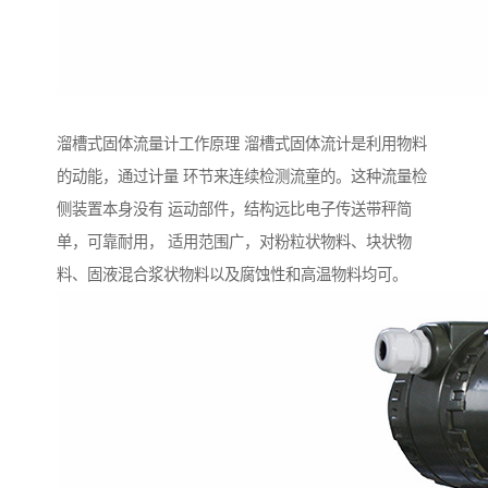
溜槽式固体流量计工作原理 溜槽式固体流计是利用物料
的动能，通过计量 环节来连续检测流童的。这种流量检
侧装置本身没有 运动部件，结构远比电子传送带秤简
单，可靠耐用， 适用范围广，对粉粒状物料、块状物
料、固液混合浆状物料以及腐蚀性和高温物料均可。