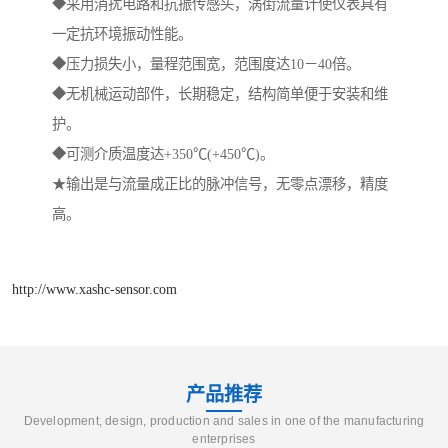
◆采用消扰电路和抗振传感头，涡街流量计使仪表具有
一定抗环境振动性能。
◆压力损失小，量程范围宽，范围度达10－40倍。
◆无机械运动部件，长期稳定，结构简单便于安装和维
护。
◆可测介质温度达+350℃(+450℃)。
★输出是与流量成正比的脉冲信号，无零点漂移，精度
高。
http://www.xashc-sensor.com
产品推荐
Development, design, production and sales in one of the manufacturing
enterprises