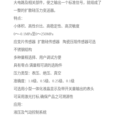
大电路及相关部件，使之输出一个标准信号，就组成了
一整的扩散硅压力变送器。
特点：
小体积、高性价比、高稳定性、高灵敏度
0～-0.1MPa至0～250MPa
应变片传感器 扩散硅传感器 陶瓷压阻传感器可选
不锈钢结构
多种量程选择、用户调试方便
具有零点/满量程可调的选购件
压力类型：表压、绝压、真空
准确度：1.0级、0.5级、0.25级、0.1级
可选用小型一体化液晶显示及带开关量输出的表头
可采用激光打标,确保产品之可溯源性
应用：
液压及气动控制系统