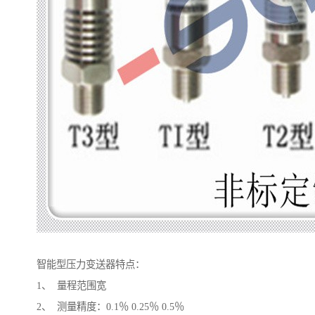
智能型压力变送器特点：
1、 量程范围宽
2、 测量精度：0.1％ 0.25％ 0.5％