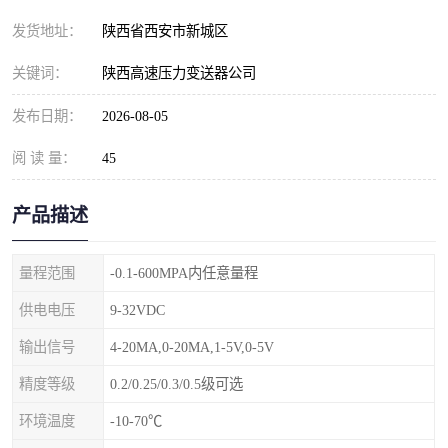
发货地址：
陕西省西安市新城区
关键词：
陕西高速压力变送器公司
发布日期：
2026-08-05
阅 读 量：
45
产品描述
量程范围
-0.1-600MPA内任意量程
供电电压
9-32VDC
输出信号
4-20MA,0-20MA,1-5V,0-5V
精度等级
0.2/0.25/0.3/0.5级可选
环境温度
-10-70℃