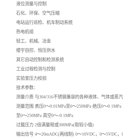
液位测量与控制
石化、环保、空气压缩
电站运行巡检、机车制动系统
热电机组
轻工、机械、冶金
楼宇自控、恒压供水
其它自动控制和检测系统
工业过程检测与控制
实验室压力校验
技术参数：
测量介质 与304/316不锈钢兼容的各种液体、气体或蒸汽
测量范围 表压0～0.01MPa至0～250MPa 绝压0～0.1MPa
至0～250MPa 真空0～-0.1MPa
过载压力 2倍满量程或300MPa(取较小值)
输出信号 4～20mADC(两线制) 0～10VDC，0～5VDC，l