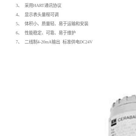
3、 采用HART通讯协议
4、 显示表头量程可调
5、 体积小、质量轻、易于运输和安装
6、 性能稳定、可靠、易于维护
7、 二线制4-20mA输出 标准供电DC24V