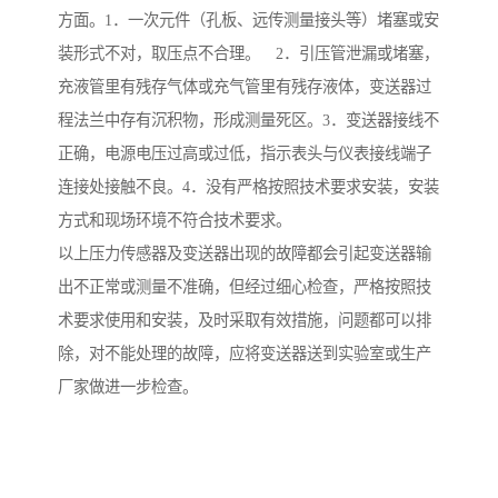
方面。1．一次元件（孔板、远传测量接头等）堵塞或安
装形式不对，取压点不合理。 2．引压管泄漏或堵塞，
充液管里有残存气体或充气管里有残存液体，变送器过
程法兰中存有沉积物，形成测量死区。3．变送器接线不
正确，电源电压过高或过低，指示表头与仪表接线端子
连接处接触不良。4．没有严格按照技术要求安装，安装
方式和现场环境不符合技术要求。
以上压力传感器及变送器出现的故障都会引起变送器输
出不正常或测量不准确，但经过细心检查，严格按照技
术要求使用和安装，及时采取有效措施，问题都可以排
除，对不能处理的故障，应将变送器送到实验室或生产
厂家做进一步检查。