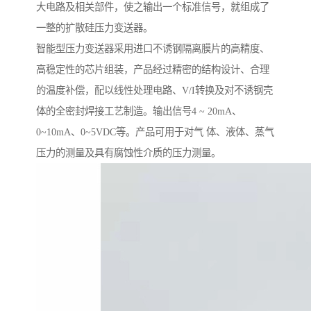
大电路及相关部件，使之输出一个标准信号，就组成了
一整的扩散硅压力变送器。
智能型压力变送器采用进口不诱钢隔离膜片的高精度、
高稳定性的芯片组装，产品经过精密的结构设计、合理
的温度补偿，配以线性处理电路、V/I转换及对不诱钢壳
体的全密封焊接工艺制造。输出信号4 ~ 20mA、
0~10mA、0~5VDC等。产品可用于对气 体、液体、蒸气
压力的测量及具有腐蚀性介质的压力测量。