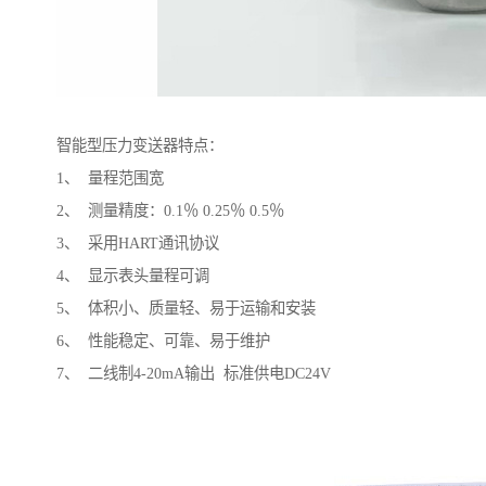
智能型压力变送器特点：
1、 量程范围宽
2、 测量精度：0.1％ 0.25％ 0.5％
3、 采用HART通讯协议
4、 显示表头量程可调
5、 体积小、质量轻、易于运输和安装
6、 性能稳定、可靠、易于维护
7、 二线制4-20mA输出 标准供电DC24V