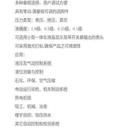
多种量程选择、用户调试方便
具有零点/满量程可调的选购件
压力类型：表压、绝压、真空
准确度：1.0级、0.5级、0.25级、0.1级
可选用小型一体化液晶显示及带开关量输出的表头
可采用激光打标,确保产品之可溯源性
应用：
液压及气动控制系统
液位测量与控制
石化、环保、空气压缩
电站运行巡检、机车制动系统
热电机组
轻工、机械、冶金
楼宇自控、恒压供水
其它自动控制和检测系统