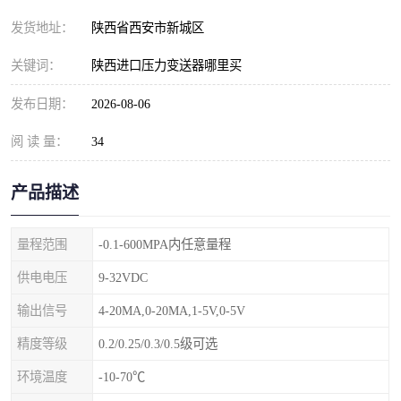
发货地址：
陕西省西安市新城区
关键词：
陕西进口压力变送器哪里买
发布日期：
2026-08-06
阅 读 量：
34
产品描述
量程范围
-0.1-600MPA内任意量程
供电电压
9-32VDC
输出信号
4-20MA,0-20MA,1-5V,0-5V
精度等级
0.2/0.25/0.3/0.5级可选
环境温度
-10-70℃