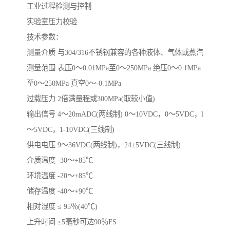
工业过程检测与控制
实验室压力校验
技术参数：
测量介质 与304/316不锈钢兼容的各种液体、气体或蒸汽
测量范围 表压0～0.01MPa至0～250MPa 绝压0～0.1MPa
至0～250MPa 真空0～-0.1MPa
过载压力 2倍满量程或300MPa(取较小值)
输出信号 4～20mADC(两线制) 0～10VDC，0～5VDC，l
～5VDC，1-10VDC(三线制)
供电电压 9～36VDC(两线制)，24±5VDC(三线制)
介质温度 -30～+85℃
环境温度 -20～+85℃
储存温度 -40～+90℃
相对湿度 ≤ 95％(40℃)
上升时间 ≤5毫秒可达90％FS