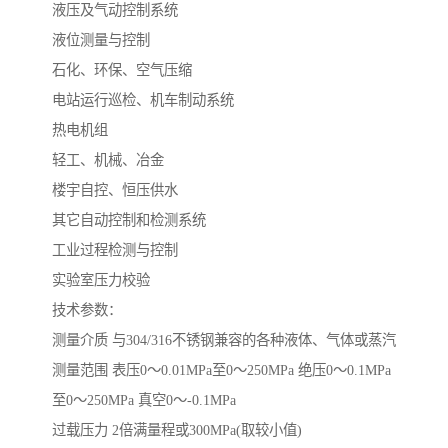
液压及气动控制系统
液位测量与控制
石化、环保、空气压缩
电站运行巡检、机车制动系统
热电机组
轻工、机械、冶金
楼宇自控、恒压供水
其它自动控制和检测系统
工业过程检测与控制
实验室压力校验
技术参数：
测量介质 与304/316不锈钢兼容的各种液体、气体或蒸汽
测量范围 表压0～0.01MPa至0～250MPa 绝压0～0.1MPa
至0～250MPa 真空0～-0.1MPa
过载压力 2倍满量程或300MPa(取较小值)