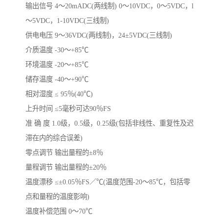
输出信号 4～20mADC(两线制) 0～10VDC，0～5VDC，l
～5VDC，1-10VDC(三线制)
供电电压 9～36VDC(两线制)，24±5VDC(三线制)
介质温度 -30～+85℃
环境温度 -20～+85℃
储存温度 -40～+90℃
相对湿度 ≤ 95％(40℃)
上升时间 ≤5毫秒可达90％FS
准 确 度 1.0级，0.5级，0.25级(包括非线性、重复性及迟
滞在内的综合误差)
零点调节 输出量程的±8％
量程调节 输出量程的±20％
温度漂移 ≤±0.05％FS／℃(温度范围-20～85℃，包括零
点和量程的温度影响)
温度补偿范围 0～70℃