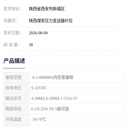
发货地址：
陕西省西安市新城区
关键词：
陕西煤安压力变送器价位
发布日期：
2026-08-09
阅 读 量：
30
产品描述
量程范围
-0.1-600MPA内任意量程
供电电压
9-32VDC
输出信号
4-20MA,0-20MA,1-5V,0-5V
精度等级
0.2/0.25/0.3/0.5级可选
环境温度
-10-70℃