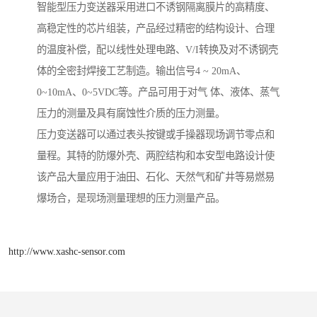
智能型压力变送器采用进口不诱钢隔离膜片的高精度、
高稳定性的芯片组装，产品经过精密的结构设计、合理
的温度补偿，配以线性处理电路、V/I转换及对不诱钢壳
体的全密封焊接工艺制造。输出信号4 ~ 20mA、
0~10mA、0~5VDC等。产品可用于对气 体、液体、蒸气
压力的测量及具有腐蚀性介质的压力测量。
压力变送器可以通过表头按键或手操器现场调节零点和
量程。其特的防爆外壳、两腔结构和本安型电路设计使
该产品大量应用于油田、石化、天然气和矿井等易燃易
爆场合，是现场测量理想的压力测量产品。
http://www.xashc-sensor.com