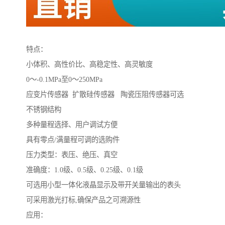
特点：
小体积、高性价比、高稳定性、高灵敏度
0～-0.1MPa至0～250MPa
应变片传感器 扩散硅传感器 陶瓷压阻传感器可选
不锈钢结构
多种量程选择、用户调试方便
具有零点/满量程可调的选购件
压力类型：表压、绝压、真空
准确度：1.0级、0.5级、0.25级、0.1级
可选用小型一体化液晶显示及带开关量输出的表头
可采用激光打标,确保产品之可溯源性
应用：