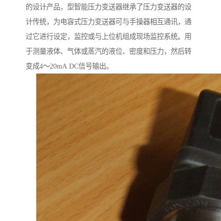
的设计产品，型智能压力变送器继承了压力变送器的设
计传统，为电容式压力变送器可与手操器相互通讯，通
过它进行设定，监控或与上位机组成现场监控系统。用
于测量液体、气体或蒸汽的液位、密度和压力，然后转
变成4～20mA DC信号输出。