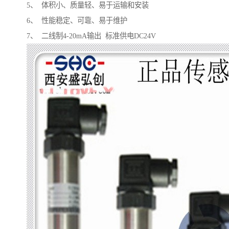
5、 体积小、质量轻、易于运输和安装
6、 性能稳定、可靠、易于维护
7、 二线制4-20mA输出 标准供电DC24V