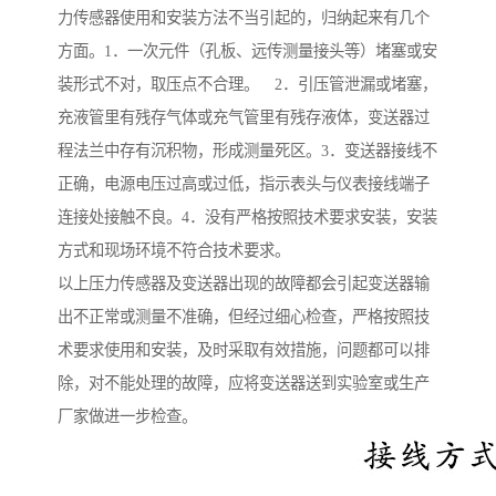
力传感器使用和安装方法不当引起的，归纳起来有几个
方面。1．一次元件（孔板、远传测量接头等）堵塞或安
装形式不对，取压点不合理。 2．引压管泄漏或堵塞，
充液管里有残存气体或充气管里有残存液体，变送器过
程法兰中存有沉积物，形成测量死区。3．变送器接线不
正确，电源电压过高或过低，指示表头与仪表接线端子
连接处接触不良。4．没有严格按照技术要求安装，安装
方式和现场环境不符合技术要求。
以上压力传感器及变送器出现的故障都会引起变送器输
出不正常或测量不准确，但经过细心检查，严格按照技
术要求使用和安装，及时采取有效措施，问题都可以排
除，对不能处理的故障，应将变送器送到实验室或生产
厂家做进一步检查。