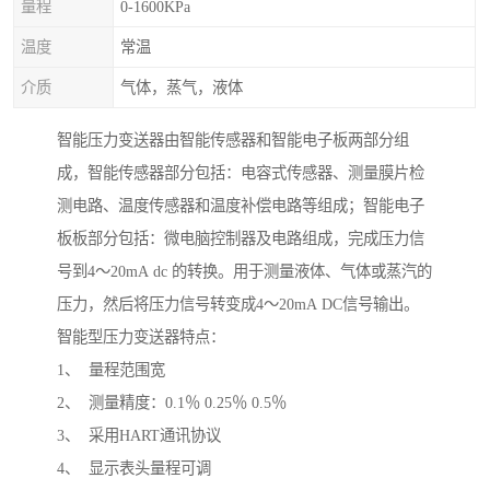
量程
0-1600KPa
温度
常温
介质
气体，蒸气，液体
智能压力变送器由智能传感器和智能电子板两部分组
成，智能传感器部分包括：电容式传感器、测量膜片检
测电路、温度传感器和温度补偿电路等组成；智能电子
板板部分包括：微电脑控制器及电路组成，完成压力信
号到4～20mA dc 的转换。用于测量液体、气体或蒸汽的
压力，然后将压力信号转变成4～20mA DC信号输出。
智能型压力变送器特点：
1、 量程范围宽
2、 测量精度：0.1％ 0.25％ 0.5％
3、 采用HART通讯协议
4、 显示表头量程可调