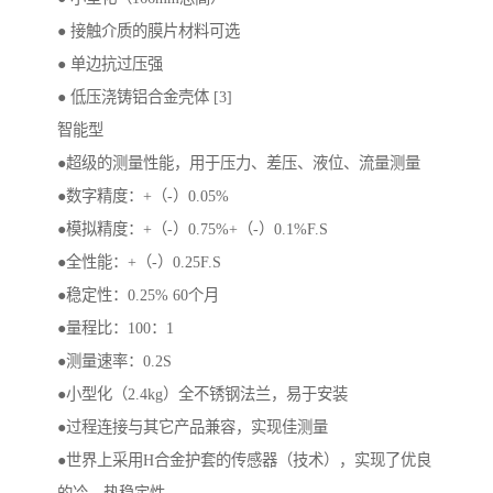
● 接触介质的膜片材料可选
● 单边抗过压强
● 低压浇铸铝合金壳体 [3]
智能型
●超级的测量性能，用于压力、差压、液位、流量测量
●数字精度：+（-）0.05%
●模拟精度：+（-）0.75%+（-）0.1%F.S
●全性能：+（-）0.25F.S
●稳定性：0.25% 60个月
●量程比：100：1
●测量速率：0.2S
●小型化（2.4kg）全不锈钢法兰，易于安装
●过程连接与其它产品兼容，实现佳测量
●世界上采用H合金护套的传感器（技术），实现了优良