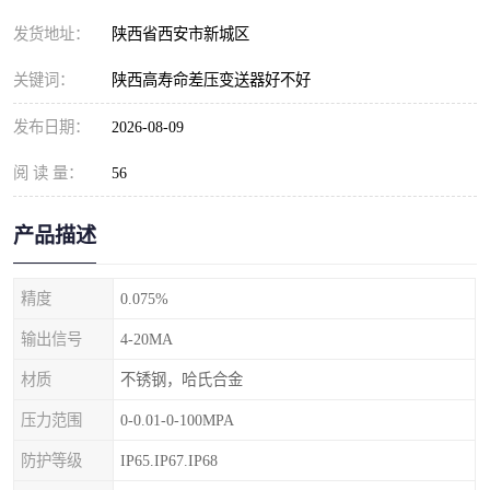
发货地址：
陕西省西安市新城区
关键词：
陕西高寿命差压变送器好不好
发布日期：
2026-08-09
阅 读 量：
56
产品描述
精度
0.075%
输出信号
4-20MA
材质
不锈钢，哈氏合金
压力范围
0-0.01-0-100MPA
防护等级
IP65.IP67.IP68