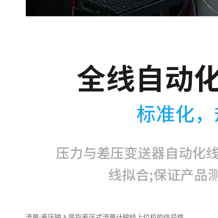
流量/差压输入是指差压式流量计输给上位机的信号性