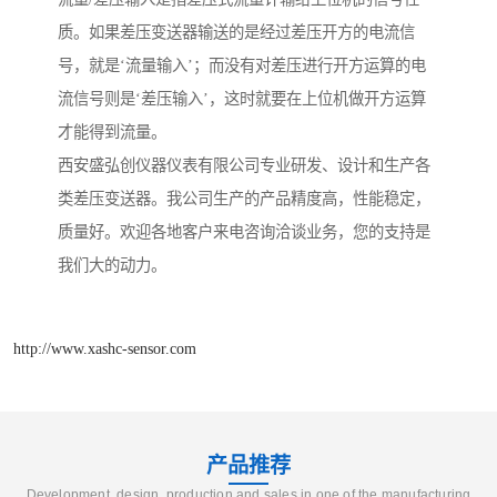
质。如果差压变送器输送的是经过差压开方的电流信
号，就是‘流量输入’；而没有对差压进行开方运算的电
流信号则是‘差压输入’，这时就要在上位机做开方运算
才能得到流量。
西安盛弘创仪器仪表有限公司专业研发、设计和生产各
类差压变送器。我公司生产的产品精度高，性能稳定，
质量好。欢迎各地客户来电咨询洽谈业务，您的支持是
我们大的动力。
http://www.xashc-sensor.com
产品推荐
Development, design, production and sales in one of the manufacturing