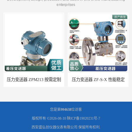
enterprises
压力变送器 ZF-S-X 性能稳定
您是第
994638
位访客
版权所有 ©2026-08-10
陕ICP备19020231号-7
西安盛弘创仪器仪表有限公司
保留所有权利.