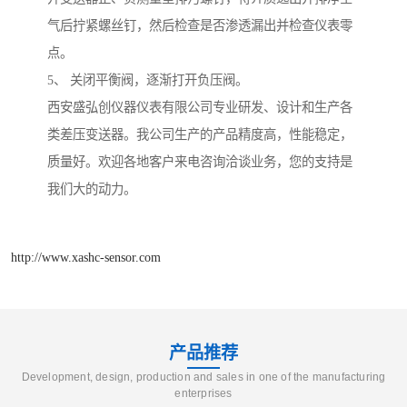
气后拧紧螺丝钉，然后检查是否渗透漏出并检查仪表零
点。
5、 关闭平衡阀，逐渐打开负压阀。
西安盛弘创仪器仪表有限公司专业研发、设计和生产各
类差压变送器。我公司生产的产品精度高，性能稳定，
质量好。欢迎各地客户来电咨询洽谈业务，您的支持是
我们大的动力。
http://www.xashc-sensor.com
产品推荐
Development, design, production and sales in one of the manufacturing
enterprises