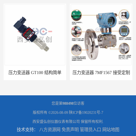
压力变送器 7MF1567 接受定制
压力变送器 ZPM213 按需定制
您是第
988498
位访客
版权所有 ©2026-08-09
陕ICP备19020231号-7
西安盛弘创仪器仪表有限公司
保留所有权利.
技术支持：
八方资源网
免责声明
管理员入口
网站地图