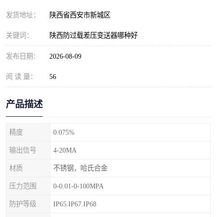
发货地址：
陕西省西安市新城区
关键词：
陕西防过载差压变送器哪种好
发布日期：
2026-08-09
阅 读 量：
56
产品描述
精度
0.075%
输出信号
4-20MA
材质
不锈钢，哈氏合金
压力范围
0-0.01-0-100MPA
防护等级
IP65.IP67.IP68