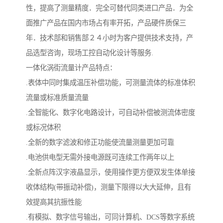
性，提高了测量精度．完全可替代同类进口产品．为全
面推广产品在国内市场占有率开拓，产品硬件质保三
年．技术部和销售部２４小时为客户提供技术支持，产
品选型咨询，现场工控自动化设计等服务.
一体化涡街流量计产品特点：
.表体中同时集成温压补偿功能，可测量流体的标准体积
流量或标准质量流量
.全智能化、数字化电路设计，可自动补偿被测流体密度
或标况体积
.全新的数字滤波和修正功能使流量测量更加可靠
.电池供电型无需外接电源既可连续工作两年以上
.全新点阵汉字液晶显示，使用操作更方便双发生体单接
收体结构(带振动补偿)，测量下限得以大大延伸，且有
效提高其抗振性能
.有模拟、数字信号输出，可同计算机、DCS等数字系统