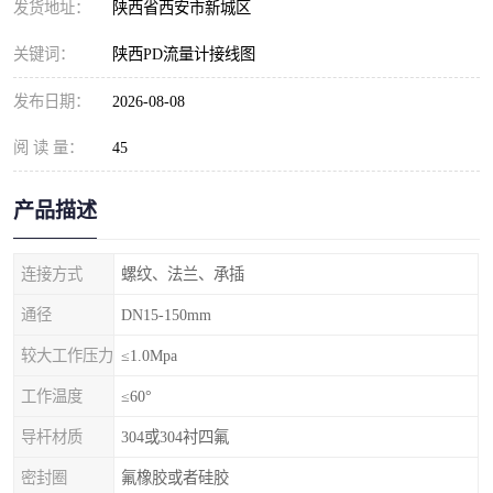
发货地址：
陕西省西安市新城区
关键词：
陕西PD流量计接线图
发布日期：
2026-08-08
阅 读 量：
45
产品描述
连接方式
螺纹、法兰、承插
通径
DN15-150mm
较大工作压力
≤1.0Mpa
工作温度
≤60°
导杆材质
304或304衬四氟
密封圈
氟橡胶或者硅胶