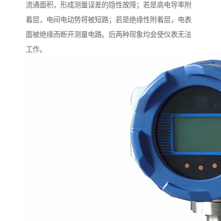
流通面积，形成测量误差的隐性故障；若是高电导率附
着层，电间电动势将被短路；若是绝缘性附着层，电表
面被绝缘而断开测量电路。后两种现象均会使仪表无法
工作。