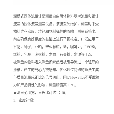
溜槽式固体流量计是测量自由落体物料瞬时流量和累计
流量的固体流量测量设备。该装置免维护，测量时不受
物料维积密度、粒径和物料弹性的影响。测量系统出厂
前在确保良好精度的基础上进行了预校准。广泛应用于
谷物，种子，豆粕，塑料颗粒，盐，咖啡豆，PVC粉，
煤粉，化肥，洗衣粉，木屑，石膏粉，水泥等工况。
被测量的物料进入测量系统然后被引导流过一个弧形的
滑槽，产生的离心力被感知、优化通过特殊的算法生成
与质量流量成正比的信号输出。因此FlowSlide不受摩擦
力和产品特性的影响，测量精度高0.5%。
★测量范围宽，量程比可达1∶10。
1、密度补偿：