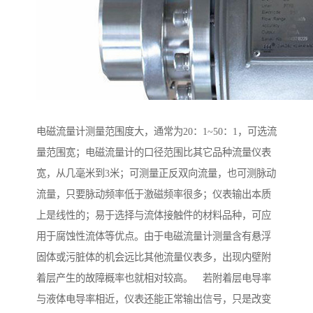
电磁流量计测量范围度大，通常为20：1~50：1，可选流
量范围宽；电磁流量计的口径范围比其它品种流量仪表
宽，从几毫米到3米；可测量正反双向流量，也可测脉动
流量，只要脉动频率低于激磁频率很多；仪表输出本质
上是线性的；易于选择与流体接触件的材料品种，可应
用于腐蚀性流体等优点。由于电磁流量计测量含有悬浮
固体或污脏体的机会远比其他流量仪表多，出现内壁附
着层产生的故障概率也就相对较高。 若附着层电导率
与液体电导率相近，仪表还能正常输出信号，只是改变