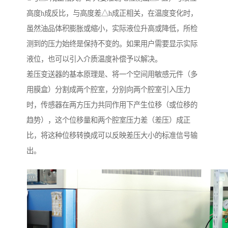
高度h成反比，与高度差△h成正相关，在温度变化时，
虽然油品体积膨胀或缩小，实际液位升高或降低，所检
测到的压力始终是保持不变的。如果用户需要显示实际
液位，也可以引入介质温度补偿予以解决。
差压变送器的基本原理是、将一个空间用敏感元件（多
用膜盒）分割成两个腔室，分别向两个腔室引入压力
时，传感器在两方压力共同作用下产生位移（或位移的
趋势），这个位移量和两个腔室压力差（差压）成正
比，将这种位移转换成可以反映差压大小的标准信号输
出。