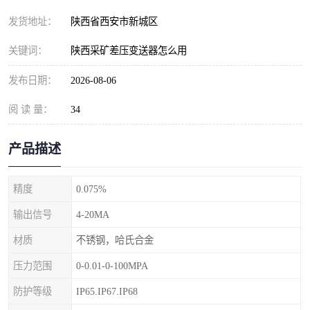
发货地址：
陕西省西安市新城区
关键词：
陕西采矿差压变送器怎么用
发布日期：
2026-08-06
阅 读 量：
34
产品描述
精度
0.075%
输出信号
4-20MA
材质
不锈钢，哈氏合金
压力范围
0-0.01-0-100MPA
防护等级
IP65.IP67.IP68