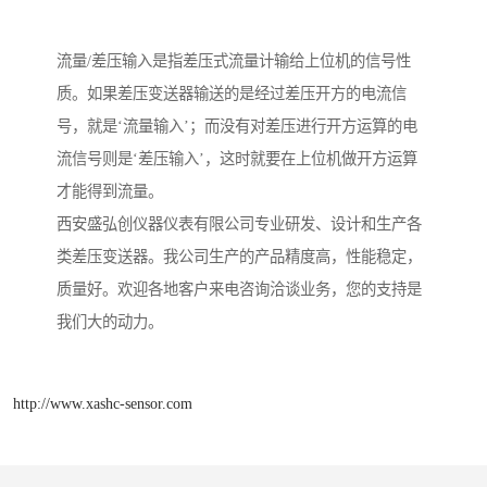
流量/差压输入是指差压式流量计输给上位机的信号性
质。如果差压变送器输送的是经过差压开方的电流信
号，就是‘流量输入’；而没有对差压进行开方运算的电
流信号则是‘差压输入’，这时就要在上位机做开方运算
才能得到流量。
西安盛弘创仪器仪表有限公司专业研发、设计和生产各
类差压变送器。我公司生产的产品精度高，性能稳定，
质量好。欢迎各地客户来电咨询洽谈业务，您的支持是
我们大的动力。
http://www.xashc-sensor.com