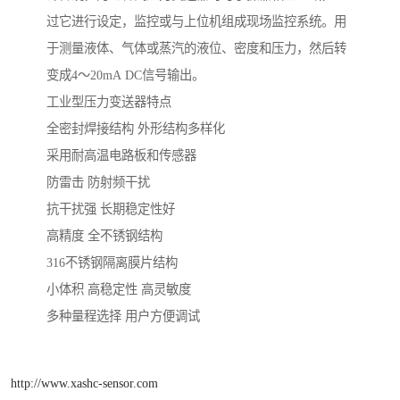
过它进行设定，监控或与上位机组成现场监控系统。用
于测量液体、气体或蒸汽的液位、密度和压力，然后转
变成4～20mA DC信号输出。
工业型压力变送器特点
全密封焊接结构 外形结构多样化
采用耐高温电路板和传感器
防雷击 防射频干扰
抗干扰强 长期稳定性好
高精度 全不锈钢结构
316不锈钢隔离膜片结构
小体积 高稳定性 高灵敏度
多种量程选择 用户方便调试
http://www.xashc-sensor.com