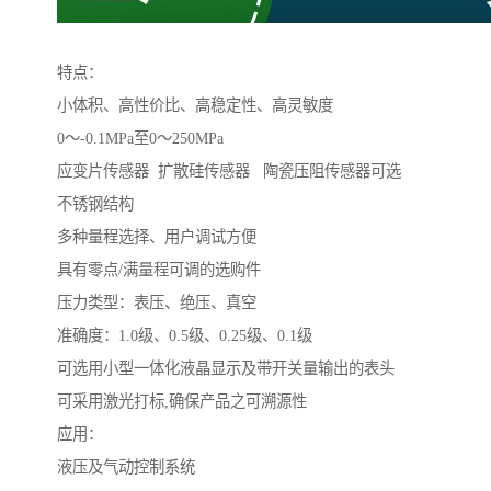
特点：
小体积、高性价比、高稳定性、高灵敏度
0～-0.1MPa至0～250MPa
应变片传感器 扩散硅传感器 陶瓷压阻传感器可选
不锈钢结构
多种量程选择、用户调试方便
具有零点/满量程可调的选购件
压力类型：表压、绝压、真空
准确度：1.0级、0.5级、0.25级、0.1级
可选用小型一体化液晶显示及带开关量输出的表头
可采用激光打标,确保产品之可溯源性
应用：
液压及气动控制系统