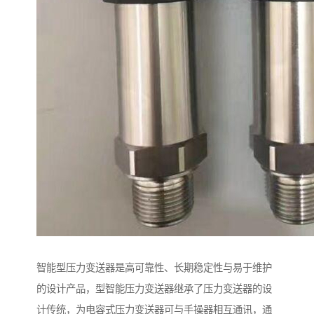
智能型压力变送器是高可靠性、长期稳定性与易于维护
的设计产品，型智能压力变送器继承了压力变送器的设
计传统，为电容式压力变送器可与手操器相互通讯，通