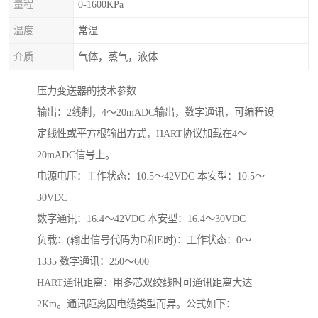
量程
0-1600KPa
温度
常温
介质
气体，蒸气，液体
压力变送器的技术参数
输出：2线制，4～20mADC输出，数字通讯，可编程设
定线性或平方根输出方式，HART协议加载在4～
20mADC信号上。
电源电压：工作状态：10.5～42VDC 本安型：10.5～
30VDC
数字通讯：16.4～42VDC 本安型：16.4～30VDC
负载：(输出信号代码为D和E时)：工作状态：0～
1335 数字通讯：250～600
HART通讯距离：用多芯双绞线时可通讯距离大达
2Km。通讯距离因电缆类型而异。公式如下：