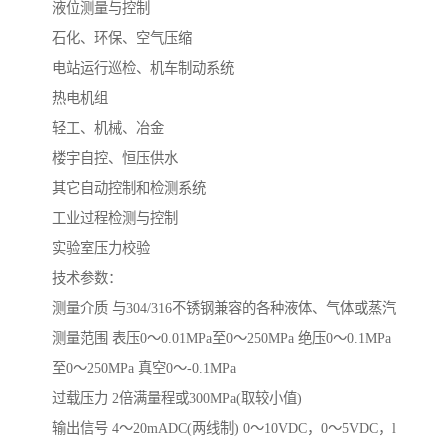
液位测量与控制
石化、环保、空气压缩
电站运行巡检、机车制动系统
热电机组
轻工、机械、冶金
楼宇自控、恒压供水
其它自动控制和检测系统
工业过程检测与控制
实验室压力校验
技术参数：
测量介质 与304/316不锈钢兼容的各种液体、气体或蒸汽
测量范围 表压0～0.01MPa至0～250MPa 绝压0～0.1MPa
至0～250MPa 真空0～-0.1MPa
过载压力 2倍满量程或300MPa(取较小值)
输出信号 4～20mADC(两线制) 0～10VDC，0～5VDC，l