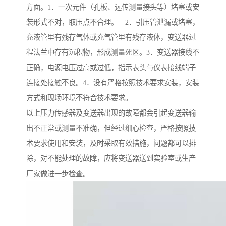
方面。1．一次元件（孔板、远传测量接头等）堵塞或安
装形式不对，取压点不合理。 2．引压管泄漏或堵塞，
充液管里有残存气体或充气管里有残存液体，变送器过
程法兰中存有沉积物，形成测量死区。3．变送器接线不
正确，电源电压过高或过低，指示表头与仪表接线端子
连接处接触不良。4．没有严格按照技术要求安装，安装
方式和现场环境不符合技术要求。
以上压力传感器及变送器出现的故障都会引起变送器输
出不正常或测量不准确，但经过细心检查，严格按照技
术要求使用和安装，及时采取有效措施，问题都可以排
除，对不能处理的故障，应将变送器送到实验室或生产
厂家做进一步检查。