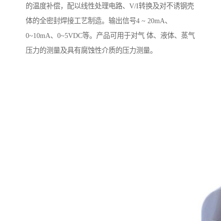
的温度补偿，配以线性处理电路、V/I转换及对不诱钢壳
体的全密封焊接工艺制造。输出信号4 ~ 20mA、
0~10mA、0~5VDC等。产品可用于对气 体、液体、蒸气
压力的测量及具有腐蚀性介质的压力测量。