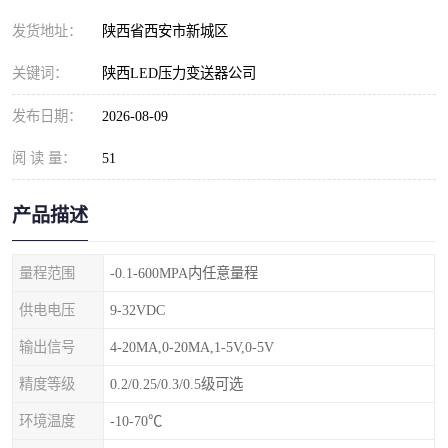
发货地址：
陕西省西安市新城区
关键词：
陕西LED压力变送器公司
发布日期：
2026-08-09
阅 读 量：
51
产品描述
量程范围
-0.1-600MPA内任意量程
供电电压
9-32VDC
输出信号
4-20MA,0-20MA,1-5V,0-5V
精度等级
0.2/0.25/0.3/0.5级可选
环境温度
-10-70℃