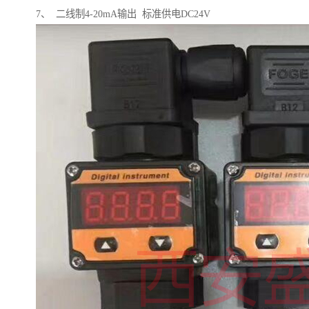
7、 二线制4-20mA输出 标准供电DC24V