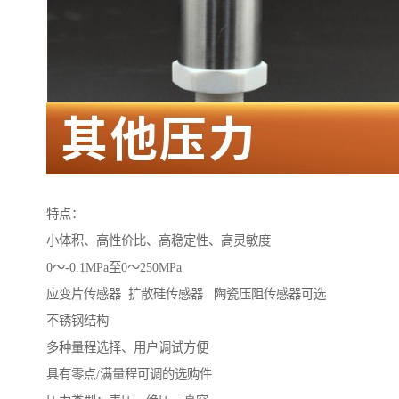
特点：
小体积、高性价比、高稳定性、高灵敏度
0～-0.1MPa至0～250MPa
应变片传感器 扩散硅传感器 陶瓷压阻传感器可选
不锈钢结构
多种量程选择、用户调试方便
具有零点/满量程可调的选购件