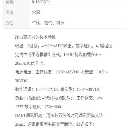
量程
0-1600KPa
温度
常温
介质
气体，蒸气，液体
压力变送器的技术参数
输出：2线制，4～20mADC输出，数字通讯，可编程设
定线性或平方根输出方式，HART协议加载在4～
20mADC信号上。
电源电压：工作状态：10.5～42VDC 本安型：10.5～
30VDC
数字通讯：16.4～42VDC 本安型：16.4～30VDC
负载：(输出信号代码为D和E时)：工作状态：0～
1335 数字通讯：250～600
HART通讯距离：用多芯双绞线时可通讯距离大达
2Km。通讯距离因电缆类型而异。公式如下：