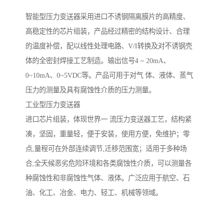
智能型压力变送器采用进口不诱钢隔离膜片的高精度、
高稳定性的芯片组装，产品经过精密的结构设计、合理
的温度补偿，配以线性处理电路、V/I转换及对不诱钢壳
体的全密封焊接工艺制造。输出信号4 ~ 20mA、
0~10mA、0~5VDC等。产品可用于对气 体、液体、蒸气
压力的测量及具有腐蚀性介质的压力测量。
工业型压力变送器
进口芯片组装，体现世界一 流压力变送器工艺，结构紧
凑，坚固，重量轻，便于安装，使用方便，免维护；零
点,量程可在外部连续调节,迁移范围宽；适用于多种场
合,全天候恶劣危险环境和各类腐蚀性介质，可以测量各
种腐蚀性和非腐蚀性气体、液体。广泛应用于航空、石
油、化工、冶金、电力、轻工、机械等领域。