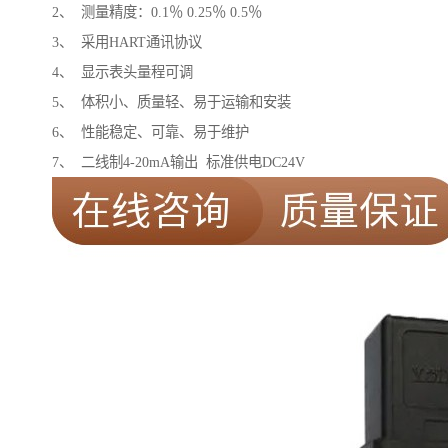
2、 测量精度：0.1％ 0.25％ 0.5％
3、 采用HART通讯协议
4、 显示表头量程可调
5、 体积小、质量轻、易于运输和安装
6、 性能稳定、可靠、易于维护
7、 二线制4-20mA输出 标准供电DC24V