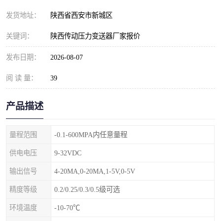
发货地址：
陕西省西安市新城区
关键词：
陕西传动压力变送器厂家报价
发布日期：
2026-08-07
阅 读 量：
39
产品描述
量程范围
-0.1-600MPA内任意量程
供电电压
9-32VDC
输出信号
4-20MA,0-20MA,1-5V,0-5V
精度等级
0.2/0.25/0.3/0.5级可选
环境温度
-10-70℃