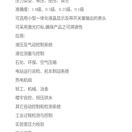
压力类型：表压、绝压、真空
准确度：1.0级、0.5级、0.25级、0.1级
可选用小型一体化液晶显示及带开关量输出的表头
可采用激光打标,确保产品之可溯源性
应用：
液压及气动控制系统
液位测量与控制
石化、环保、空气压缩
电站运行巡检、机车制动系统
热电机组
轻工、机械、冶金
楼宇自控、恒压供水
其它自动控制和检测系统
工业过程检测与控制
实验室压力校验