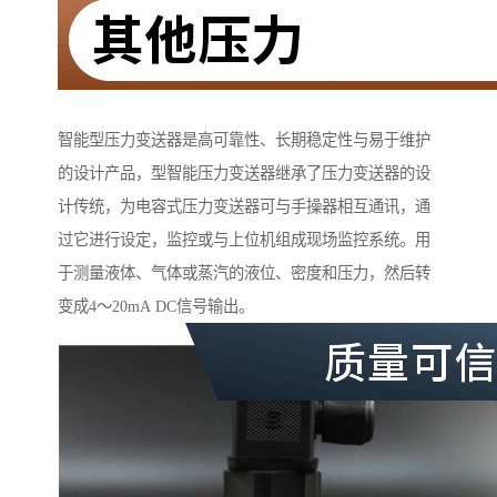
智能型压力变送器是高可靠性、长期稳定性与易于维护
的设计产品，型智能压力变送器继承了压力变送器的设
计传统，为电容式压力变送器可与手操器相互通讯，通
过它进行设定，监控或与上位机组成现场监控系统。用
于测量液体、气体或蒸汽的液位、密度和压力，然后转
变成4～20mA DC信号输出。