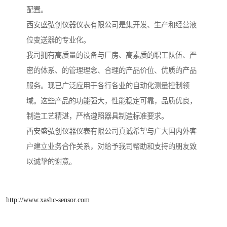
配置。
西安盛弘创仪器仪表有限公司是集开发、生产和经营液
位变送器的专业化。
我司拥有高质量的设备与厂房、高素质的职工队伍、严
密的体系、的管理理念、合理的产品价位、优质的产品
服务。现已广泛应用于各行各业的自动化测量控制领
域。这些产品的功能强大，性能稳定可靠，品质优良，
制造工艺精湛，严格遵照器具制造标准要求。
西安盛弘创仪器仪表有限公司真诚希望与广大国内外客
户建立业务合作关系，对给予我司帮助和支持的朋友致
以诚挚的谢意。
http://www.xashc-sensor.com