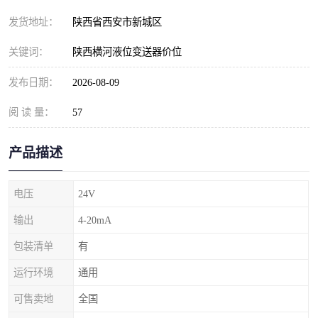
发货地址：
陕西省西安市新城区
关键词：
陕西横河液位变送器价位
发布日期：
2026-08-09
阅 读 量：
57
产品描述
电压
24V
输出
4-20mA
包装清单
有
运行环境
通用
可售卖地
全国