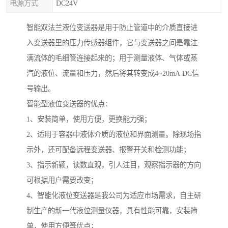
电源方式
DC24V
智能双法兰液位变送器是用于防止管道中的介质直接进
入变送器里的压力传感器组件，它与变送器之间是靠注
满流体的毛细管连接起来的；用于测量液体、气体或蒸
汽的液位、流量和压力，然后将其转变成4~20mA DC信
号输出。
智能型液位变送器的优点：
1、安装简单，使用方便，更换能力强；
2、适用于容器中液体介质的液位和界面测量。除现场指
示外，还可配备远程变送器、报警开关和检测功能；
3、指示新颖，读数直观，引人注目，观察指示器的方向
可根据用户需要改变；
4、智能化液位变送器是我公司为适应市场需求，自主研
制生产的新一代液位测量仪器，具有性能可靠，安装简
单，使用方便等优点；