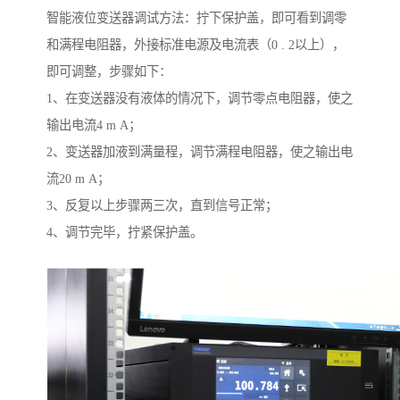
智能液位变送器调试方法：拧下保护盖，即可看到调零
和满程电阻器，外接标准电源及电流表（0 . 2以上），
即可调整，步骤如下：
1、在变送器没有液体的情况下，调节零点电阻器，使之
输出电流4 m A；
2、变送器加液到满量程，调节满程电阻器，使之输出电
流20 m A；
3、反复以上步骤两三次，直到信号正常；
4、调节完毕，拧紧保护盖。