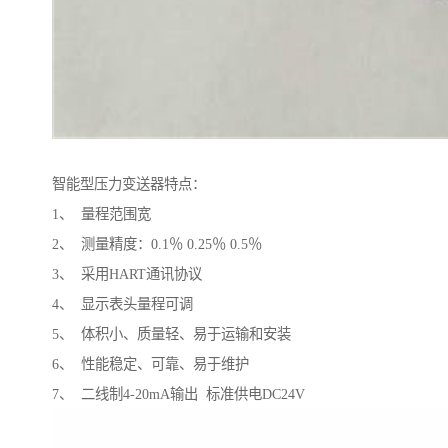
智能型压力变送器特点：
1、 量程范围宽
2、 测量精度：0.1％ 0.25％ 0.5％
3、 采用HART通讯协议
4、 显示表头量程可调
5、 体积小、质量轻、易于运输和安装
6、 性能稳定、可靠、易于维护
7、 二线制4-20mA输出 标准供电DC24V