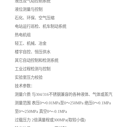
液压及气动控制系统
液位测量与控制
石化、环保、空气压缩
电站运行巡检、机车制动系统
热电机组
轻工、机械、冶金
楼宇自控、恒压供水
其它自动控制和检测系统
工业过程检测与控制
实验室压力校验
技术参数：
测量介质 与304/316不锈钢兼容的各种液体、气体或蒸汽
测量范围 表压0～0.01MPa至0～250MPa 绝压0～0.1MPa
至0～250MPa 真空0～-0.1MPa
过载压力 2倍满量程或300MPa(取较小值)