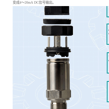
变成4～20mA DC信号输出。