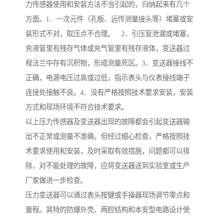
力传感器使用和安装方法不当引起的，归纳起来有几个
方面。1．一次元件（孔板、远传测量接头等）堵塞或安
装形式不对，取压点不合理。 2．引压管泄漏或堵塞，
充液管里有残存气体或充气管里有残存液体，变送器过
程法兰中存有沉积物，形成测量死区。3．变送器接线不
正确，电源电压过高或过低，指示表头与仪表接线端子
连接处接触不良。4．没有严格按照技术要求安装，安装
方式和现场环境不符合技术要求。
以上压力传感器及变送器出现的故障都会引起变送器输
出不正常或测量不准确，但经过细心检查，严格按照技
术要求使用和安装，及时采取有效措施，问题都可以排
除，对不能处理的故障，应将变送器送到实验室或生产
厂家做进一步检查。
压力变送器可以通过表头按键或手操器现场调节零点和
量程。其特的防爆外壳、两腔结构和本安型电路设计使