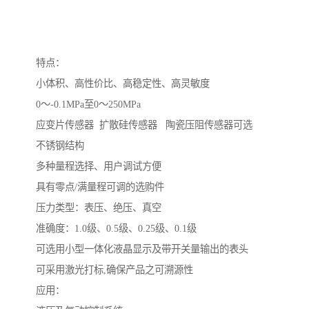
特点：
小体积、高性价比、高稳定性、高灵敏度
0～-0.1MPa至0～250MPa
应变片传感器 扩散硅传感器 陶瓷压阻传感器可选
不锈钢结构
多种量程选择、用户调试方便
具有零点/满量程可调的选购件
压力类型：表压、绝压、真空
准确度：1.0级、0.5级、0.25级、0.1级
可选用小型一体化液晶显示及带开关量输出的表头
可采用激光打标,确保产品之可溯源性
应用：