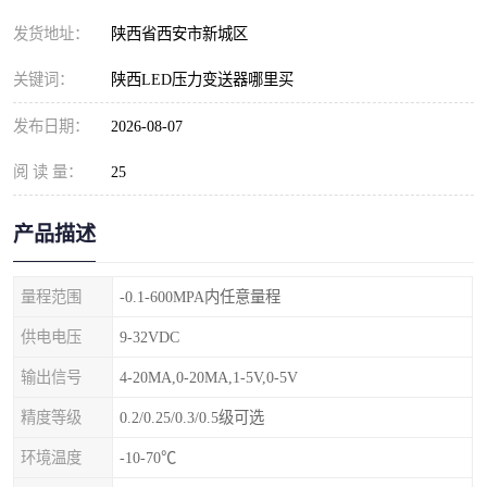
发货地址：
陕西省西安市新城区
关键词：
陕西LED压力变送器哪里买
发布日期：
2026-08-07
阅 读 量：
25
产品描述
量程范围
-0.1-600MPA内任意量程
供电电压
9-32VDC
输出信号
4-20MA,0-20MA,1-5V,0-5V
精度等级
0.2/0.25/0.3/0.5级可选
环境温度
-10-70℃