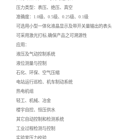
压力类型：表压、绝压、真空
准确度：1.0级、0.5级、0.25级、0.1级
可选用小型一体化液晶显示及带开关量输出的表头
可采用激光打标,确保产品之可溯源性
应用：
液压及气动控制系统
液位测量与控制
石化、环保、空气压缩
电站运行巡检、机车制动系统
热电机组
轻工、机械、冶金
楼宇自控、恒压供水
其它自动控制和检测系统
工业过程检测与控制
实验室压力校验