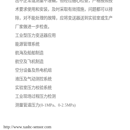
出不正常或测量不准确，但经过细心检查，严格按照技
术要求使用和安装，及时采取有效措施，问题都可以排
除，对不能处理的故障，应将变送器送到实验室或生产
厂家做进一步检查。
工业型压力变送器应用
能源管理系统
航海及船舶制造
航空及飞机制造
空分设备及热电机组
液压及气动测控系统
实验室压力校验系统
工业现场过程压力检测
测量管道压力(0-1MPa、0-2.5MPa)
http://www.xashc-sensor.com