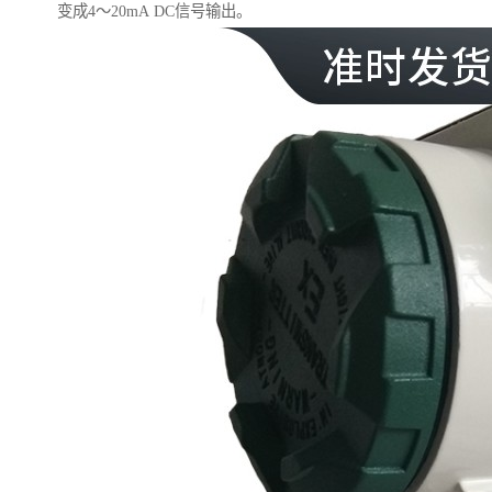
变成4～20mA DC信号输出。