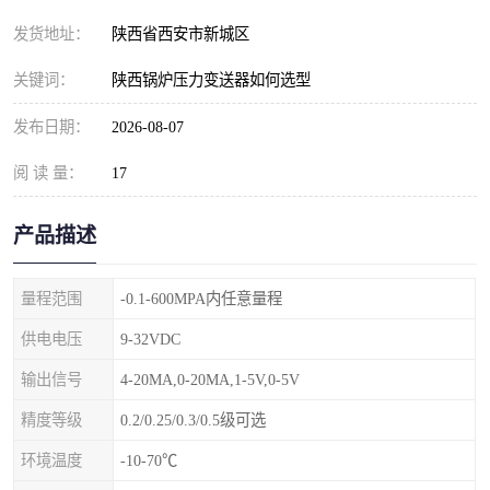
发货地址：
陕西省西安市新城区
关键词：
陕西锅炉压力变送器如何选型
发布日期：
2026-08-07
阅 读 量：
17
产品描述
量程范围
-0.1-600MPA内任意量程
供电电压
9-32VDC
输出信号
4-20MA,0-20MA,1-5V,0-5V
精度等级
0.2/0.25/0.3/0.5级可选
环境温度
-10-70℃