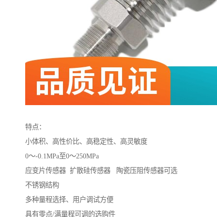
特点：
小体积、高性价比、高稳定性、高灵敏度
0～-0.1MPa至0～250MPa
应变片传感器 扩散硅传感器 陶瓷压阻传感器可选
不锈钢结构
多种量程选择、用户调试方便
具有零点/满量程可调的选购件