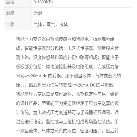
量程
0-1600KPa
温度
常温
介质
气体，蒸气，液体
智能压力变送器由智能传感器和智能电子板两部分组
成，智能传感器部分包括：电容式传感器、测量膜片检
测电路、温度传感器和温度补偿电路等组成；智能电子
板板部分包括：微电脑控制器及电路组成，完成压力信
号到4～20mA dc 的转换。用于测量液体、气体或蒸汽的
压力，然后将压力信号转变成4～20mA DC信号输出。
智能型压力变送器是高可靠性、长期稳定性与易于维护
的设计产品，型智能压力变送器继承了压力变送器的设
计传统，为电容式压力变送器可与手操器相互通讯，通
过它进行设定，监控或与上位机组成现场监控系统。用
于测量液体、气体或蒸汽的液位、密度和压力，然后转