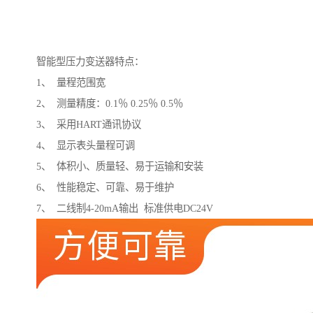
智能型压力变送器特点：
1、 量程范围宽
2、 测量精度：0.1％ 0.25％ 0.5％
3、 采用HART通讯协议
4、 显示表头量程可调
5、 体积小、质量轻、易于运输和安装
6、 性能稳定、可靠、易于维护
7、 二线制4-20mA输出 标准供电DC24V