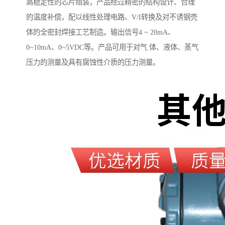
高稳定性的芯片组装，产品经过精密的结构设计、合理
的温度补偿，配以线性处理电路、V/I转换及对不诱钢壳
体的全密封焊接工艺制造。输出信号4 ~ 20mA、
0~10mA、0~5VDC等。产品可用于对气 体、液体、蒸气
压力的测量及具有腐蚀性介质的压力测量。