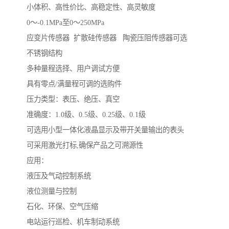
小体积、高性价比、高稳定性、高灵敏度
0～-0.1MPa至0～250MPa
应变片传感器 扩散硅传感器 陶瓷压阻传感器可选
不锈钢结构
多种量程选择、用户调试方便
具有零点/满量程可调的选购件
压力类型：表压、绝压、真空
准确度：1.0级、0.5级、0.25级、0.1级
可选用小型一体化液晶显示及带开关量输出的表头
可采用激光打标,确保产品之可溯源性
应用：
液压及气动控制系统
液位测量与控制
石化、环保、空气压缩
电站运行巡检、机车制动系统