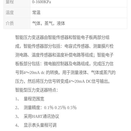
量程
0-1600KPa
温度
常温
介质
气体，蒸气，液体
智能压力变送器由智能传感器和智能电子板两部分组
成，智能传感器部分包括：电容式传感器、测量膜片检
测电路、温度传感器和温度补偿电路等组成；智能电子
板板部分包括：微电脑控制器及电路组成，完成压力信
号到4～20mA dc 的转换。用于测量液体、气体或蒸汽的
压力，然后将压力信号转变成4～20mA DC信号输出。
智能型压力变送器特点：
1、 量程范围宽
2、 测量精度：0.1％ 0.25％ 0.5％
3、 采用HART通讯协议
4、 显示表头量程可调