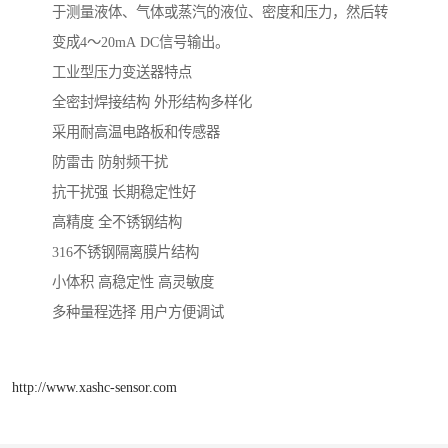
于测量液体、气体或蒸汽的液位、密度和压力，然后转
变成4～20mA DC信号输出。
工业型压力变送器特点
全密封焊接结构 外形结构多样化
采用耐高温电路板和传感器
防雷击 防射频干扰
抗干扰强 长期稳定性好
高精度 全不锈钢结构
316不锈钢隔离膜片结构
小体积 高稳定性 高灵敏度
多种量程选择 用户方便调试
http://www.xashc-sensor.com