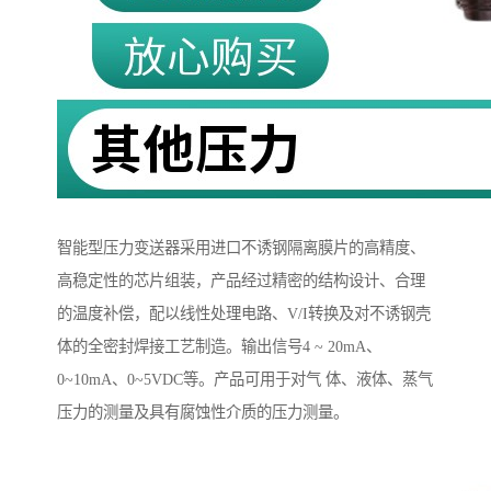
智能型压力变送器采用进口不诱钢隔离膜片的高精度、
高稳定性的芯片组装，产品经过精密的结构设计、合理
的温度补偿，配以线性处理电路、V/I转换及对不诱钢壳
体的全密封焊接工艺制造。输出信号4 ~ 20mA、
0~10mA、0~5VDC等。产品可用于对气 体、液体、蒸气
压力的测量及具有腐蚀性介质的压力测量。