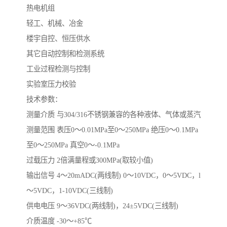
热电机组
轻工、机械、冶金
楼宇自控、恒压供水
其它自动控制和检测系统
工业过程检测与控制
实验室压力校验
技术参数：
测量介质 与304/316不锈钢兼容的各种液体、气体或蒸汽
测量范围 表压0～0.01MPa至0～250MPa 绝压0～0.1MPa
至0～250MPa 真空0～-0.1MPa
过载压力 2倍满量程或300MPa(取较小值)
输出信号 4～20mADC(两线制) 0～10VDC，0～5VDC，l
～5VDC，1-10VDC(三线制)
供电电压 9～36VDC(两线制)，24±5VDC(三线制)
介质温度 -30～+85℃