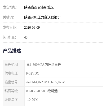
发货地址：
陕西省西安市新城区
关键词：
陕西2088压力变送器报价
发布日期：
2026-08-09
阅 读 量：
43
产品描述
量程范围
-0.1-600MPA内任意量程
供电电压
9-32VDC
输出信号
4-20MA,0-20MA,1-5V,0-5V
精度等级
0.2/0.25/0.3/0.5级可选
环境温度
-10-70℃