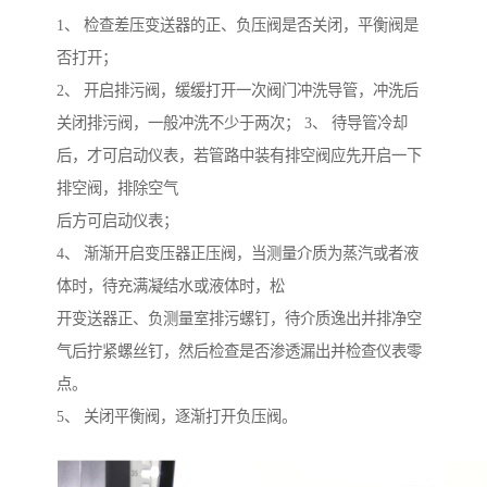
1、 检查差压变送器的正、负压阀是否关闭，平衡阀是
否打开；
2、 开启排污阀，缓缓打开一次阀门冲洗导管，冲洗后
关闭排污阀，一般冲洗不少于两次； 3、 待导管冷却
后，才可启动仪表，若管路中装有排空阀应先开启一下
排空阀，排除空气
后方可启动仪表；
4、 渐渐开启变压器正压阀，当测量介质为蒸汽或者液
体时，待充满凝结水或液体时，松
开变送器正、负测量室排污螺钉，待介质逸出并排净空
气后拧紧螺丝钉，然后检查是否渗透漏出并检查仪表零
点。
5、 关闭平衡阀，逐渐打开负压阀。