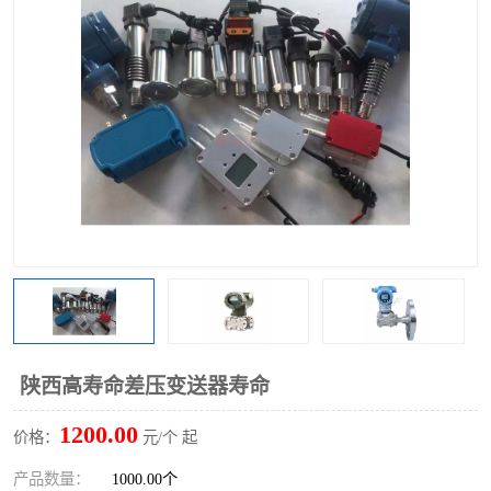
陕西高寿命差压变送器寿命
1200.00
价格：
元/个 起
产品数量：
1000.00个