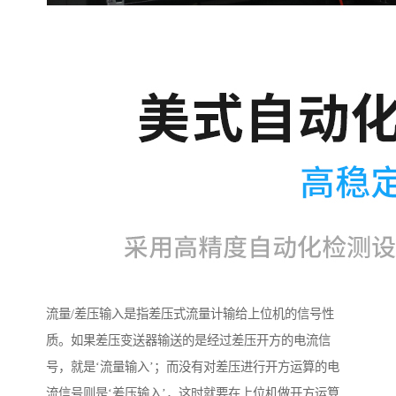
流量/差压输入是指差压式流量计输给上位机的信号性
质。如果差压变送器输送的是经过差压开方的电流信
号，就是‘流量输入’；而没有对差压进行开方运算的电
流信号则是‘差压输入’，这时就要在上位机做开方运算