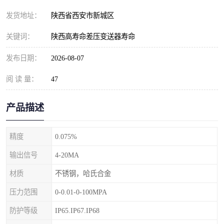
发货地址：
陕西省西安市新城区
关键词：
陕西高寿命差压变送器寿命
发布日期：
2026-08-07
阅 读 量：
47
产品描述
精度
0.075%
输出信号
4-20MA
材质
不锈钢，哈氏合金
压力范围
0-0.01-0-100MPA
防护等级
IP65.IP67.IP68