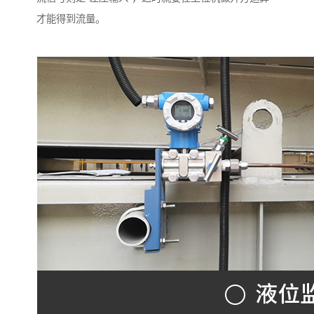
才能得到流量。