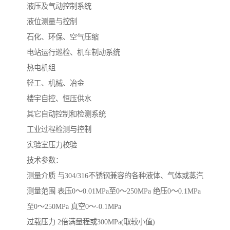
液压及气动控制系统
液位测量与控制
石化、环保、空气压缩
电站运行巡检、机车制动系统
热电机组
轻工、机械、冶金
楼宇自控、恒压供水
其它自动控制和检测系统
工业过程检测与控制
实验室压力校验
技术参数：
测量介质 与304/316不锈钢兼容的各种液体、气体或蒸汽
测量范围 表压0～0.01MPa至0～250MPa 绝压0～0.1MPa
至0～250MPa 真空0～-0.1MPa
过载压力 2倍满量程或300MPa(取较小值)