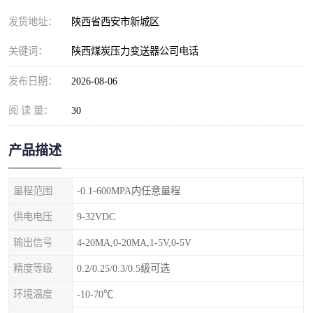
发货地址：
陕西省西安市新城区
关键词：
陕西煤炭压力变送器公司电话
发布日期：
2026-08-06
阅 读 量：
30
产品描述
量程范围
-0.1-600MPA内任意量程
供电电压
9-32VDC
输出信号
4-20MA,0-20MA,1-5V,0-5V
精度等级
0.2/0.25/0.3/0.5级可选
环境温度
-10-70℃