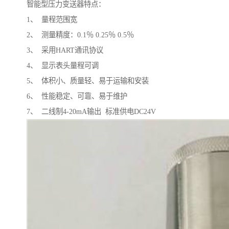
智能型压力变送器特点：
1、 量程范围宽
2、 测量精度：0.1％ 0.25％ 0.5％
3、 采用HART通讯协议
4、 显示表头量程可调
5、 体积小、质量轻、易于运输和安装
6、 性能稳定、可靠、易于维护
7、 二线制4-20mA输出 标准供电DC24V