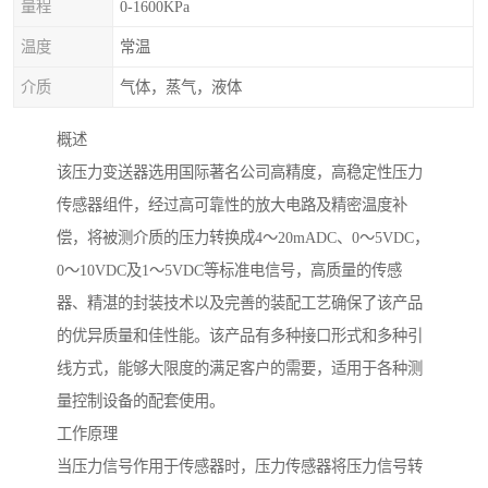
量程
0-1600KPa
温度
常温
介质
气体，蒸气，液体
概述
该压力变送器选用国际著名公司高精度，高稳定性压力
传感器组件，经过高可靠性的放大电路及精密温度补
偿，将被测介质的压力转换成4～20mADC、0～5VDC，
0～10VDC及1～5VDC等标准电信号，高质量的传感
器、精湛的封装技术以及完善的装配工艺确保了该产品
的优异质量和佳性能。该产品有多种接口形式和多种引
线方式，能够大限度的满足客户的需要，适用于各种测
量控制设备的配套使用。
工作原理
当压力信号作用于传感器时，压力传感器将压力信号转