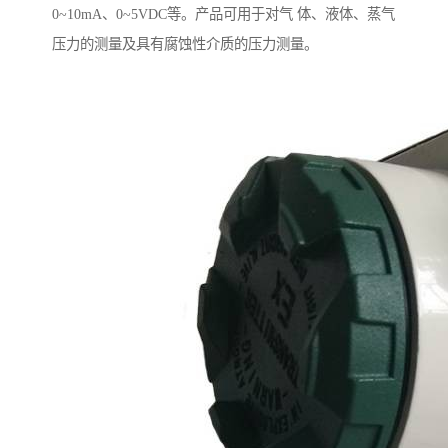
0~10mA、0~5VDC等。产品可用于对气 体、液体、蒸气
压力的测量及具有腐蚀性介质的压力测量。