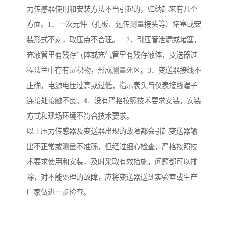
力传感器使用和安装方法不当引起的，归纳起来有几个
方面。1．一次元件（孔板、远传测量接头等）堵塞或安
装形式不对，取压点不合理。 2．引压管泄漏或堵塞，
充液管里有残存气体或充气管里有残存液体，变送器过
程法兰中存有沉积物，形成测量死区。3．变送器接线不
正确，电源电压过高或过低，指示表头与仪表接线端子
连接处接触不良。4．没有严格按照技术要求安装，安装
方式和现场环境不符合技术要求。
以上压力传感器及变送器出现的故障都会引起变送器输
出不正常或测量不准确，但经过细心检查，严格按照技
术要求使用和安装，及时采取有效措施，问题都可以排
除，对不能处理的故障，应将变送器送到实验室或生产
厂家做进一步检查。