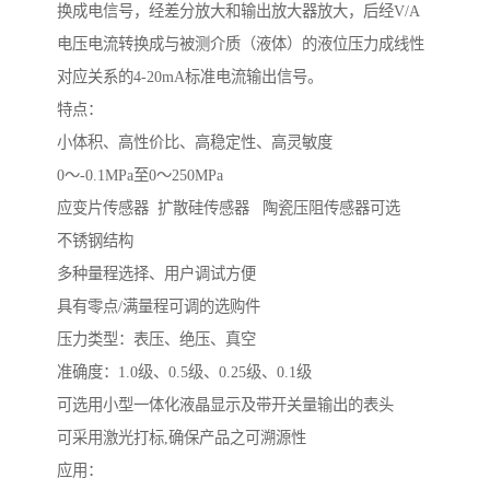
换成电信号，经差分放大和输出放大器放大，后经V/A
电压电流转换成与被测介质（液体）的液位压力成线性
对应关系的4-20mA标准电流输出信号。
特点：
小体积、高性价比、高稳定性、高灵敏度
0～-0.1MPa至0～250MPa
应变片传感器 扩散硅传感器 陶瓷压阻传感器可选
不锈钢结构
多种量程选择、用户调试方便
具有零点/满量程可调的选购件
压力类型：表压、绝压、真空
准确度：1.0级、0.5级、0.25级、0.1级
可选用小型一体化液晶显示及带开关量输出的表头
可采用激光打标,确保产品之可溯源性
应用：