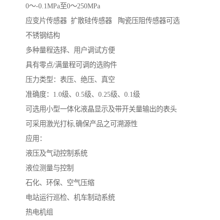
0～-0.1MPa至0～250MPa
应变片传感器 扩散硅传感器 陶瓷压阻传感器可选
不锈钢结构
多种量程选择、用户调试方便
具有零点/满量程可调的选购件
压力类型：表压、绝压、真空
准确度：1.0级、0.5级、0.25级、0.1级
可选用小型一体化液晶显示及带开关量输出的表头
可采用激光打标,确保产品之可溯源性
应用：
液压及气动控制系统
液位测量与控制
石化、环保、空气压缩
电站运行巡检、机车制动系统
热电机组