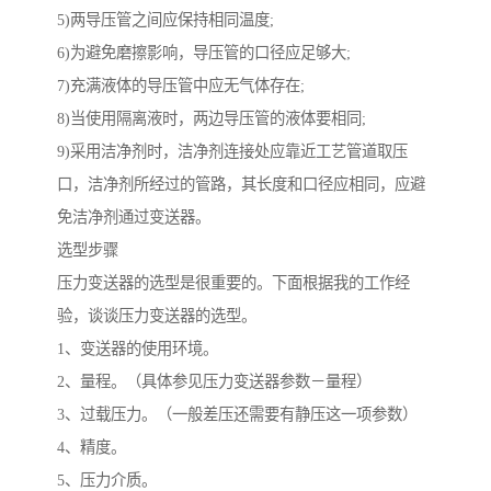
5)两导压管之间应保持相同温度;
6)为避免磨擦影响，导压管的口径应足够大;
7)充满液体的导压管中应无气体存在;
8)当使用隔离液时，两边导压管的液体要相同;
9)采用洁净剂时，洁净剂连接处应靠近工艺管道取压
口，洁净剂所经过的管路，其长度和口径应相同，应避
免洁净剂通过变送器。
选型步骤
压力变送器的选型是很重要的。下面根据我的工作经
验，谈谈压力变送器的选型。
1、变送器的使用环境。
2、量程。（具体参见压力变送器参数－量程）
3、过载压力。（一般差压还需要有静压这一项参数）
4、精度。
5、压力介质。