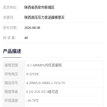
发货地址：
陕西省西安市新城区
关键词：
陕西高压压力变送器哪里买
发布日期：
2026-08-08
阅 读 量：
40
产品描述
量程范围
-0.1-600MPA内任意量程
供电电压
9-32VDC
输出信号
4-20MA,0-20MA,1-5V,0-5V
精度等级
0.2/0.25/0.3/0.5级可选
环境温度
-10-70℃