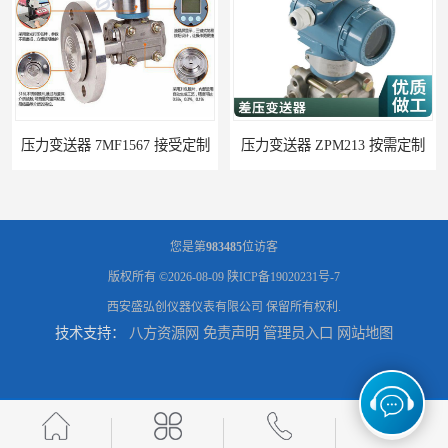
压力变送器 ZPM213 按需定制
压力变送器 ZF-S-X 性能稳定
您是第
983485
位访客
版权所有 ©2026-08-09
陕ICP备19020231号-7
西安盛弘创仪器仪表有限公司
保留所有权利.
技术支持：
八方资源网
免责声明
管理员入口
网站地图
压力变送器 P300S 施工方案
压力变送器 HG2000 使用方便