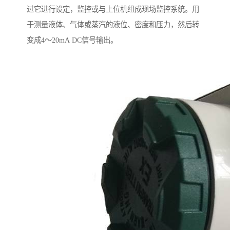
过它进行设定，监控或与上位机组成现场监控系统。用
于测量液体、气体或蒸汽的液位、密度和压力，然后转
变成4～20mA DC信号输出。