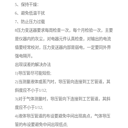
5、保持干燥：
6、避免低温干扰
7、防止压力过载
8压力变送器要求每周检查一次，每个月检验一次，主要
是仪器内的灰尘，对电器元件认真检查，对输出的电流
值要经常校对，压力变送器内部是弱电，一定要同外界
强电隔开。
出现误差的解决办法
1)导压管尽可能短些;
2)当测量液体或蒸汽时，导压管向连接到工艺管道，其
斜度应不小于1/12;
3)对于气体测量时，导压管向下连接到工艺管道，其斜
度应不小于1/12;
4)液体导压管道的布设要避免中间出现高点，气体导压
管的布设要避免中间出现低点;