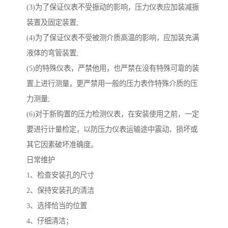
(3)为了保证仪表不受振动的影响，压力仪表应加装减振
装置及固定装置;
(4)为了保证仪表不受被测介质高温的影响，应加装充满
液体的弯管装置;
(5)的特殊仪表，严禁他用，也严禁在没有特殊可靠的装
置上进行测量，更严禁用一般的压力表作特殊介质的压
力测量;
(6)对于新购置的压力检测仪表，在安装使用之前，一定
要进行计量检定，以防压力仪表运输途中震动、损坏或
其它因素破坏准确度。
日常维护
1、检查安装孔的尺寸
2、保持安装孔的清洁
3、选择恰当的位置
4、仔细清洁；