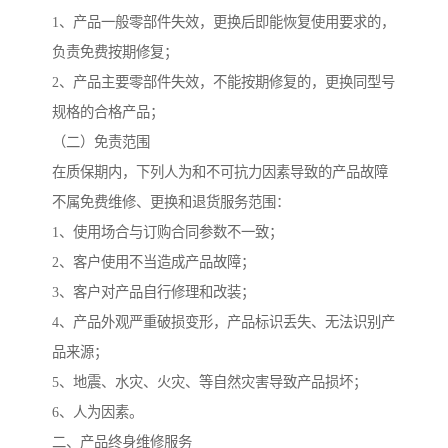
1、产品一般零部件失效，更换后即能恢复使用要求的，
负责免费按期修复；
2、产品主要零部件失效，不能按期修复的，更换同型号
规格的合格产品；
（二）免责范围
在质保期内，下列人为和不可抗力因素导致的产品故障
不属免费维修、更换和退货服务范围：
1、使用场合与订购合同参数不一致；
2、客户使用不当造成产品故障；
3、客户对产品自行修理和改装；
4、产品外观严重破损变形，产品标识丢失、无法识别产
品来源；
5、地震、水灾、火灾、等自然灾害导致产品损坏；
6、人为因素。
二、产品终身维修服务