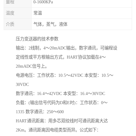
量程
0-1600KPa
温度
常温
介质
气体，蒸气，液体
压力变送器的技术参数
输出：2线制，4～20mADC输出，数字通讯，可编程设
定线性或平方根输出方式，HART协议加载在4～
20mADC信号上。
电源电压：工作状态：10.5～42VDC 本安型：10.5～
30VDC
数字通讯：16.4～42VDC 本安型：16.4～30VDC
负载：(输出信号代码为D和E时)：工作状态：0～
1335 数字通讯：250～600
HART通讯距离：用多芯双绞线时可通讯距离大达
2Km。通讯距离因电缆类型而异。公式如下：