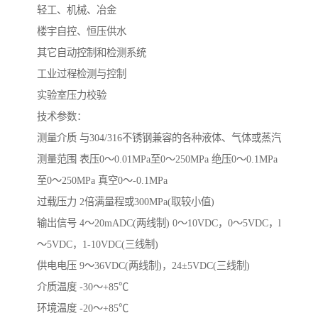
轻工、机械、冶金
楼宇自控、恒压供水
其它自动控制和检测系统
工业过程检测与控制
实验室压力校验
技术参数：
测量介质 与304/316不锈钢兼容的各种液体、气体或蒸汽
测量范围 表压0～0.01MPa至0～250MPa 绝压0～0.1MPa
至0～250MPa 真空0～-0.1MPa
过载压力 2倍满量程或300MPa(取较小值)
输出信号 4～20mADC(两线制) 0～10VDC，0～5VDC，l
～5VDC，1-10VDC(三线制)
供电电压 9～36VDC(两线制)，24±5VDC(三线制)
介质温度 -30～+85℃
环境温度 -20～+85℃