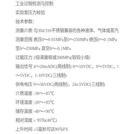
工业过程检测与控制
实验室压力校验
技术参数：
测量介质 与304/316不锈钢兼容的各种液体、气体或蒸汽
测量范围 表压0～0.01MPa至0～250MPa 绝压0～0.1MPa
至0～250MPa 真空0～-0.1MPa
过载压力 2倍满量程或300MPa(取较小值)
输出信号 4～20mADC(两线制) 0～10VDC，0～5VDC，l
～5VDC，1-10VDC(三线制)
供电电压 9～36VDC(两线制)，24±5VDC(三线制)
介质温度 -30～+85℃
环境温度 -20～+85℃
储存温度 -40～+90℃
相对湿度 ≤ 95％(40℃)
上升时间 ≤5毫秒可达90％FS