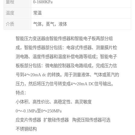
量程
0-1600KPa
温度
常温
介质
气体，蒸气，液体
智能压力变送器由智能传感器和智能电子板两部分组
成，智能传感器部分包括：电容式传感器、测量膜片检
测电路、温度传感器和温度补偿电路等组成；智能电子
板板部分包括：微电脑控制器及电路组成，完成压力信
号到4～20mA dc 的转换。用于测量液体、气体或蒸汽的
压力，然后将压力信号转变成4～20mA DC信号输出。
特点：
小体积、高性价比、高稳定性、高灵敏度
0～-0.1MPa至0～250MPa
应变片传感器 扩散硅传感器 陶瓷压阻传感器可选
不锈钢结构