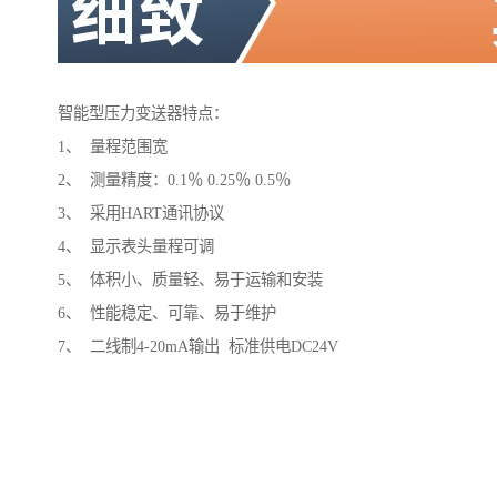
智能型压力变送器特点：
1、 量程范围宽
2、 测量精度：0.1％ 0.25％ 0.5％
3、 采用HART通讯协议
4、 显示表头量程可调
5、 体积小、质量轻、易于运输和安装
6、 性能稳定、可靠、易于维护
7、 二线制4-20mA输出 标准供电DC24V