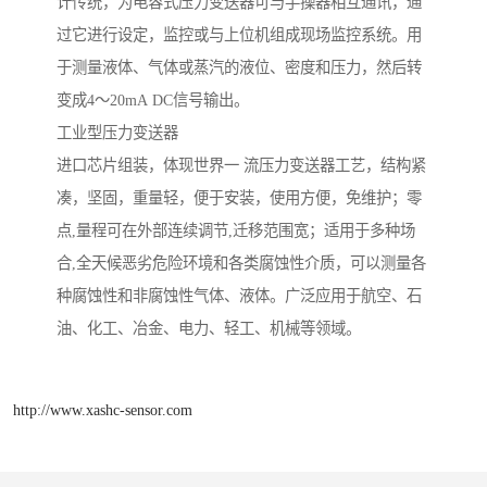
计传统，为电容式压力变送器可与手操器相互通讯，通
过它进行设定，监控或与上位机组成现场监控系统。用
于测量液体、气体或蒸汽的液位、密度和压力，然后转
变成4～20mA DC信号输出。
工业型压力变送器
进口芯片组装，体现世界一 流压力变送器工艺，结构紧
凑，坚固，重量轻，便于安装，使用方便，免维护；零
点,量程可在外部连续调节,迁移范围宽；适用于多种场
合,全天候恶劣危险环境和各类腐蚀性介质，可以测量各
种腐蚀性和非腐蚀性气体、液体。广泛应用于航空、石
油、化工、冶金、电力、轻工、机械等领域。
http://www.xashc-sensor.com