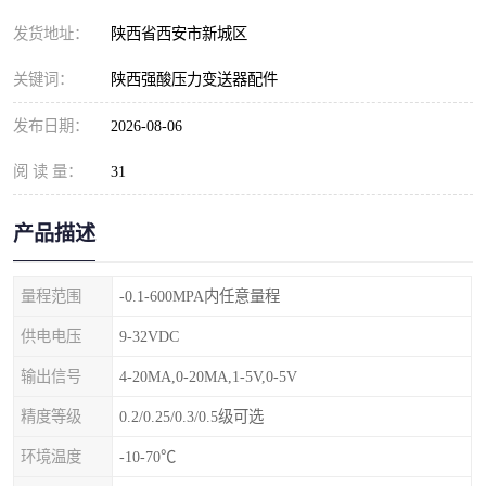
发货地址：
陕西省西安市新城区
关键词：
陕西强酸压力变送器配件
发布日期：
2026-08-06
阅 读 量：
31
产品描述
量程范围
-0.1-600MPA内任意量程
供电电压
9-32VDC
输出信号
4-20MA,0-20MA,1-5V,0-5V
精度等级
0.2/0.25/0.3/0.5级可选
环境温度
-10-70℃