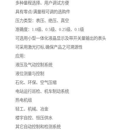
多种量程选择、用户调试方便
具有零点/满量程可调的选购件
压力类型：表压、绝压、真空
准确度：1.0级、0.5级、0.25级、0.1级
可选用小型一体化液晶显示及带开关量输出的表头
可采用激光打标,确保产品之可溯源性
应用：
液压及气动控制系统
液位测量与控制
石化、环保、空气压缩
电站运行巡检、机车制动系统
热电机组
轻工、机械、冶金
楼宇自控、恒压供水
其它自动控制和检测系统