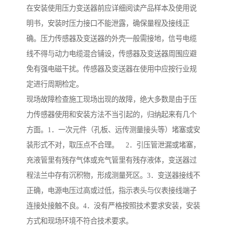
在安装使用压力变送器前应详细阅读产品样本及使用说
明书，安装时压力接口不能泄露，确保量程及接线正
确。压力传感器及变送器的外壳一般需接地，信号电缆
线不得与动力电缆混合铺设，传感器及变送器周围应避
免有强电磁干扰。传感器及变送器在使用中应按行业规
定进行周期检定。
现场故障检查施工现场出现的故障，绝大多数是由于压
力传感器使用和安装方法不当引起的，归纳起来有几个
方面。1．一次元件（孔板、远传测量接头等）堵塞或安
装形式不对，取压点不合理。 2．引压管泄漏或堵塞，
充液管里有残存气体或充气管里有残存液体，变送器过
程法兰中存有沉积物，形成测量死区。3．变送器接线不
正确，电源电压过高或过低，指示表头与仪表接线端子
连接处接触不良。4．没有严格按照技术要求安装，安装
方式和现场环境不符合技术要求。