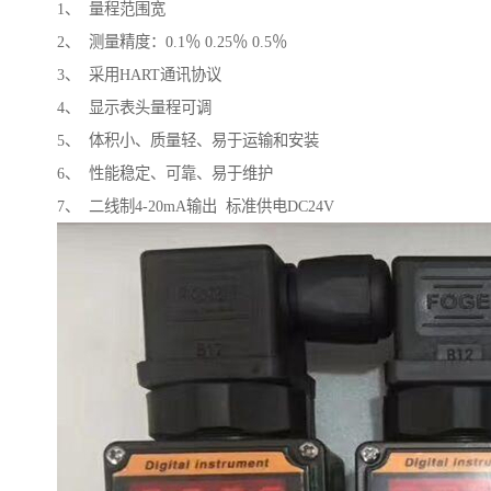
1、 量程范围宽
2、 测量精度：0.1％ 0.25％ 0.5％
3、 采用HART通讯协议
4、 显示表头量程可调
5、 体积小、质量轻、易于运输和安装
6、 性能稳定、可靠、易于维护
7、 二线制4-20mA输出 标准供电DC24V