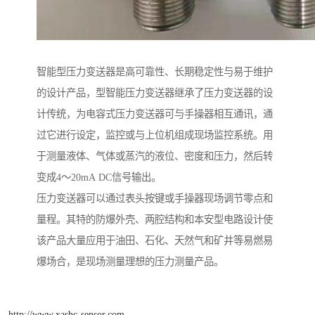
智能型压力变送器是高可靠性、长期稳定性与易于维护
的设计产品，型智能压力变送器继承了压力变送器的设
计传统，为电容式压力变送器可与手操器相互通讯，通
过它进行设定，监控或与上位机组成现场监控系统。用
于测量液体、气体或蒸汽的液位、密度和压力，然后转
变成4～20mA DC信号输出。
压力变送器可以通过表头按键或手操器现场调节零点和
量程。其特的防爆外壳、两腔结构和本安型电路设计使
该产品大量应用于油田、石化、天然气和矿井等易燃易
爆场合，是现场测量理想的压力测量产品。
http://www.xashc-sensor.com