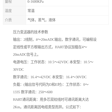
量程
0-1600KPa
温度
常温
介质
气体，蒸气，液体
压力变送器的技术参数
输出：2线制，4～20mADC输出，数字通讯，可编程设
定线性或平方根输出方式，HART协议加载在4～
20mADC信号上。
电源电压：工作状态：10.5～42VDC 本安型：10.5～
30VDC
数字通讯：16.4～42VDC 本安型：16.4～30VDC
负载：(输出信号代码为D和E时)：工作状态：0～
1335 数字通讯：250～600
HART通讯距离：用多芯双绞线时可通讯距离大达
2Km。通讯距离因电缆类型而异。公式如下：