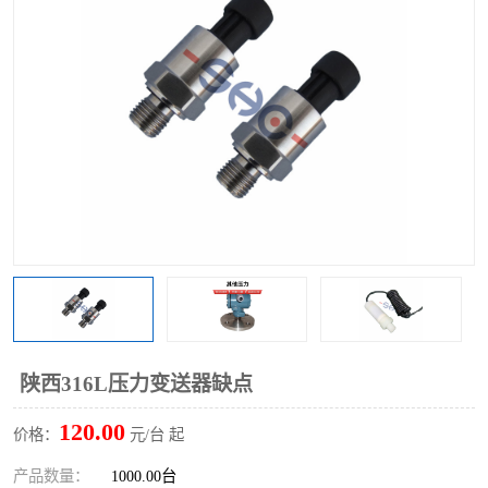
陕西316L压力变送器缺点
120.00
价格：
元/台 起
产品数量：
1000.00台