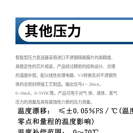
智能型压力变送器采用进口不诱钢隔离膜片的高精度、
高稳定性的芯片组装，产品经过精密的结构设计、合理
的温度补偿，配以线性处理电路、V/I转换及对不诱钢壳
体的全密封焊接工艺制造。输出信号4 ~ 20mA、
0~10mA、0~5VDC等。产品可用于对气 体、液体、蒸气
压力的测量及具有腐蚀性介质的压力测量。