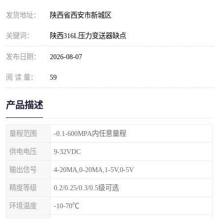
发货地址：
陕西省西安市新城区
关键词：
陕西316L压力变送器缺点
发布日期：
2026-08-07
阅 读 量：
59
产品描述
量程范围
-0.1-600MPA内任意量程
供电电压
9-32VDC
输出信号
4-20MA,0-20MA,1-5V,0-5V
精度等级
0.2/0.25/0.3/0.5级可选
环境温度
-10-70℃