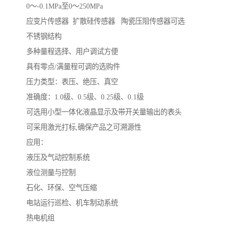
0～-0.1MPa至0～250MPa
应变片传感器 扩散硅传感器 陶瓷压阻传感器可选
不锈钢结构
多种量程选择、用户调试方便
具有零点/满量程可调的选购件
压力类型：表压、绝压、真空
准确度：1.0级、0.5级、0.25级、0.1级
可选用小型一体化液晶显示及带开关量输出的表头
可采用激光打标,确保产品之可溯源性
应用：
液压及气动控制系统
液位测量与控制
石化、环保、空气压缩
电站运行巡检、机车制动系统
热电机组