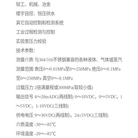
轻工、机械、冶金
楼宇自控、恒压供水
其它自动控制和检测系统
工业过程检测与控制
实验室压力校验
技术参数：
测量介质 与304/316不锈钢兼容的各种液体、气体或蒸汽
测量范围 表压0～0.01MPa至0～250MPa 绝压0～0.1MPa
至0～250MPa 真空0～-0.1MPa
过载压力 2倍满量程或300MPa(取较小值)
输出信号 4～20mADC(两线制) 0～10VDC，0～5VDC，l
～5VDC，1-10VDC(三线制)
供电电压 9～36VDC(两线制)，24±5VDC(三线制)
介质温度 -30～+85℃
环境温度 -20～+85℃