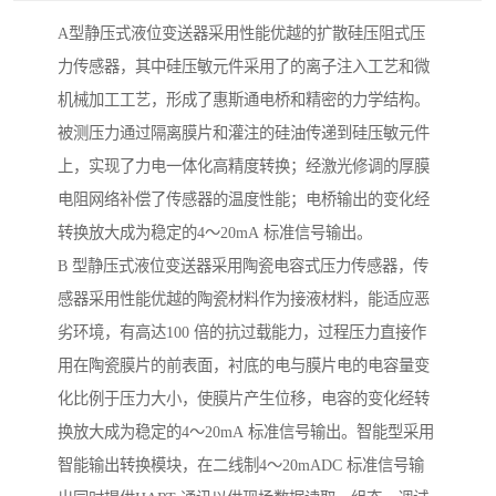
A型静压式液位变送器采用性能优越的扩散硅压阻式压
力传感器，其中硅压敏元件采用了的离子注入工艺和微
机械加工工艺，形成了惠斯通电桥和精密的力学结构。
被测压力通过隔离膜片和灌注的硅油传递到硅压敏元件
上，实现了力电一体化高精度转换；经激光修调的厚膜
电阻网络补偿了传感器的温度性能；电桥输出的变化经
转换放大成为稳定的4～20mA 标准信号输出。
B 型静压式液位变送器采用陶瓷电容式压力传感器，传
感器采用性能优越的陶瓷材料作为接液材料，能适应恶
劣环境，有高达100 倍的抗过载能力，过程压力直接作
用在陶瓷膜片的前表面，衬底的电与膜片电的电容量变
化比例于压力大小，使膜片产生位移，电容的变化经转
换放大成为稳定的4～20mA 标准信号输出。智能型采用
智能输出转换模块，在二线制4～20mADC 标准信号输