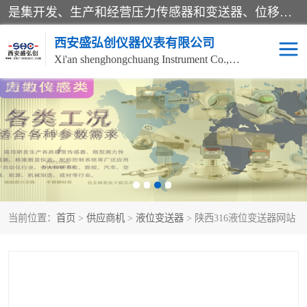
是集开发、生产和经营压力传感器和变送器、位移传感器和变送器、流量传感器和变送器、称重传感器和变送器、测力传感器和变送器、温湿度传感器和变送器、扭矩传感器、智能数显控制仪表等产品的化高新技术企业。
西安盛弘创仪器仪表有限公司
Xi'an shenghongchuang Instrument Co., Ltd
称重传感器
超声波流量计
压力变送器
通用型压力变送器
液位变送器
流量计
当前位置：
首页
>
供应商机
>
液位变送器
> 陕西316液位变送器网站
位移传感器
差压变送器