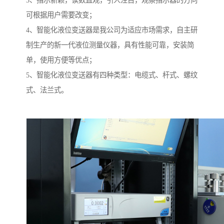
3、指示新颖，读数直观，引人注目，观察指示器的方向
可根据用户需要改变；
4、智能化液位变送器是我公司为适应市场需求，自主研
制生产的新一代液位测量仪器，具有性能可靠，安装简
单，使用方便等优点；
5、智能化液位变送器有四种类型：电缆式、杆式、螺纹
式、法兰式。