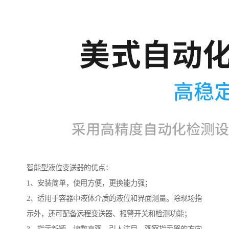
智能型液位变送器的优点：
1、安装简单，使用方便，更换能力强；
2、适用于容器中液体介质的液位和界面测量。除现场指
示外，还可配备远程变送器、报警开关和检测功能；