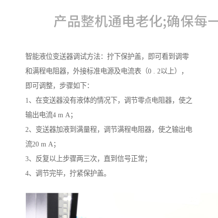
智能液位变送器调试方法：拧下保护盖，即可看到调零
和满程电阻器，外接标准电源及电流表（0 . 2以上），
即可调整，步骤如下：
1、在变送器没有液体的情况下，调节零点电阻器，使之
输出电流4 m A；
2、变送器加液到满量程，调节满程电阻器，使之输出电
流20 m A；
3、反复以上步骤两三次，直到信号正常；
4、调节完毕，拧紧保护盖。