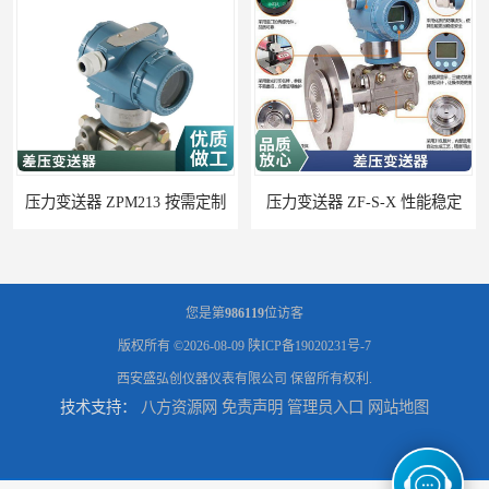
压力变送器 ZPM213 按需定制
压力变送器 ZF-S-X 性能稳定
您是第
986119
位访客
版权所有 ©2026-08-09
陕ICP备19020231号-7
西安盛弘创仪器仪表有限公司
保留所有权利.
技术支持：
八方资源网
免责声明
管理员入口
网站地图
压力变送器 P300S 施工方案
压力变送器 HG2000 使用方便