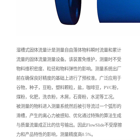
溜槽式固体流量计是测量自由落体物料瞬时流量和累计
流量的固体流量测量设备。该装置免维护，测量时不受
物料维积密度、粒径和物料弹性的影响。测量系统出厂
前在确保良好精度的基础上进行了预校准。广泛应用于
谷物，种子，豆粕，塑料颗粒，盐，咖啡豆，PVC粉，
煤粉，化肥，洗衣粉，木屑，石膏粉，水泥等工况。
被测量的物料进入测量系统然后被引导流过一个弧形的
滑槽，产生的离心力被感知、优化通过特殊的算法生成
与质量流量成正比的信号输出。因此FlowSlide不受摩擦
力和产品特性的影响，测量精度高0.5%。