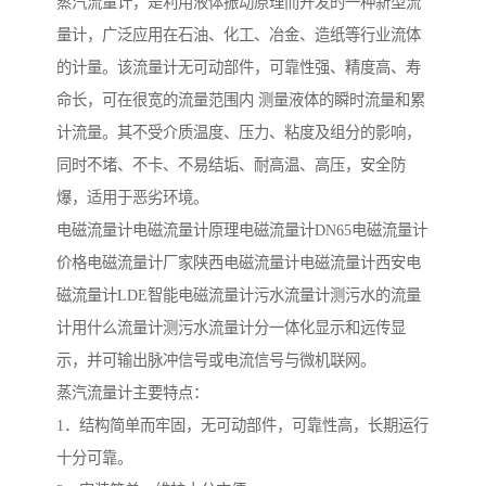
蒸汽流量计，是利用液体振动原理而开发的一种新型流
量计，广泛应用在石油、化工、冶金、造纸等行业流体
的计量。该流量计无可动部件，可靠性强、精度高、寿
命长，可在很宽的流量范围内 测量液体的瞬时流量和累
计流量。其不受介质温度、压力、粘度及组分的影响，
同时不堵、不卡、不易结垢、耐高温、高压，安全防
爆，适用于恶劣环境。
电磁流量计电磁流量计原理电磁流量计DN65电磁流量计
价格电磁流量计厂家陕西电磁流量计电磁流量计西安电
磁流量计LDE智能电磁流量计污水流量计测污水的流量
计用什么流量计测污水流量计分一体化显示和远传显
示，并可输出脉冲信号或电流信号与微机联网。
蒸汽流量计主要特点：
1．结构简单而牢固，无可动部件，可靠性高，长期运行
十分可靠。