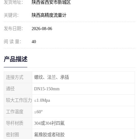
发货地址：
陕西省西安市新城区
关键词：
陕西高精度流量计
发布日期：
2026-08-06
阅 读 量：
40
产品描述
连接方式
螺纹、法兰、承插
通径
DN15-150mm
较大工作压力
≤1.0Mpa
工作温度
≤60°
导杆材质
304或304衬四氟
密封圈
氟橡胶或者硅胶