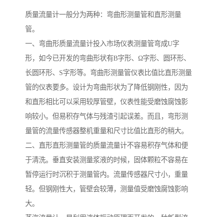
质量流量计一般分为两种：弯曲形测量管和直形测量
管。
一、弯曲形质量流量计投入市场仪表测量管弯成U字
形，如今已开发的弯曲形状有B字形、Ω字形、圆环形、
长圆环形、S字形等。弯曲形测量管仪表比值比直形测量
管的仪表要多。设计为弯曲形状为了降低钢刚性，因为
和直形相比可以采用较厚管壁，仪表性能受磨蚀腐蚀影
响较小。但易积存气体与残渣引起误差。而且，弯形测
量管的流量传感器整机重量和尺寸比值比直形的稍大。
二、直形直形测量管的质量流量计不容易积存气体和便
于清洗。垂直安装测量浆液的时候，固体颗粒不容易在
暂停运行时沉积于测量管内。流量传感器尺寸小，重量
轻。但钢刚性大，管壁会较薄，测量值受磨蚀腐蚀影响
大。