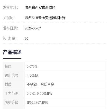
发货地址：
陕西省西安市新城区
关键词：
陕西E+H差压变送器哪种好
发布日期：
2026-08-07
阅 读 量：
30
产品描述
精度
0.075%
输出信号
4-20MA
材质
不锈钢，哈氏合金
压力范围
0-0.01-0-100MPA
防护等级
IP65.IP67.IP68