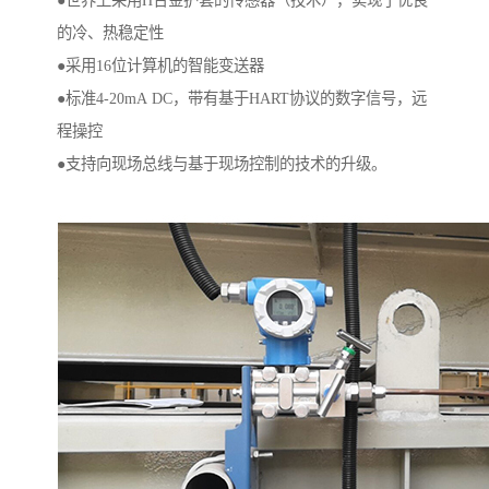
●世界上采用H合金护套的传感器（技术），实现了优良
的冷、热稳定性
●采用16位计算机的智能变送器
●标准4-20mA DC，带有基于HART协议的数字信号，远
程操控
●支持向现场总线与基于现场控制的技术的升级。