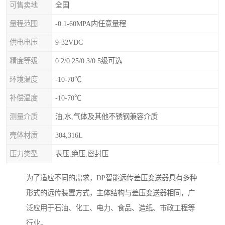
可售卖地
全国
量程范围
-0.1-60MPA内任意量程
供电电压
9-32VDC
精度等级
0.2/0.25/0.3/0.5级可选
环境温度
-10-70℃
补偿温度
-10-70℃
测量介质
油,水,气体及其他不锈钢兼容介质
壳体材质
304,316L
压力类型
表压,绝压,密封压
为了适应不同的需求，DP智能远传差压变送器具有多种
形式的远传装置方式，主体结构与差压变送器相同，广
泛应用于石油、化工、电力、食品、造纸、市政工程等
行业。