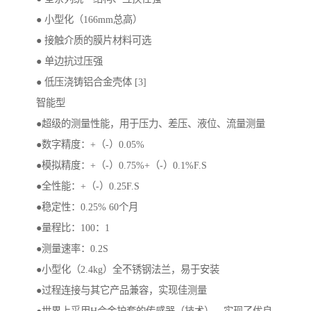
● 小型化（166mm总高）
● 接触介质的膜片材料可选
● 单边抗过压强
● 低压浇铸铝合金壳体 [3]
智能型
●超级的测量性能，用于压力、差压、液位、流量测量
●数字精度：+（-）0.05%
●模拟精度：+（-）0.75%+（-）0.1%F.S
●全性能：+（-）0.25F.S
●稳定性：0.25% 60个月
●量程比：100：1
●测量速率：0.2S
●小型化（2.4kg）全不锈钢法兰，易于安装
●过程连接与其它产品兼容，实现佳测量