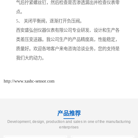
气后拧紧螺丝钉，然后检查是否渗透漏出并检查仪表零
点。
5、 关闭平衡阀，逐渐打开负压阀。
西安盛弘创仪器仪表有限公司专业研发、设计和生产各
类差压变送器。我公司生产的产品精度高，性能稳定，
质量好。欢迎各地客户来电咨询洽谈业务，您的支持是
我们大的动力。
http://www.xashc-sensor.com
产品推荐
Development, design, production and sales in one of the manufacturing
enterprises