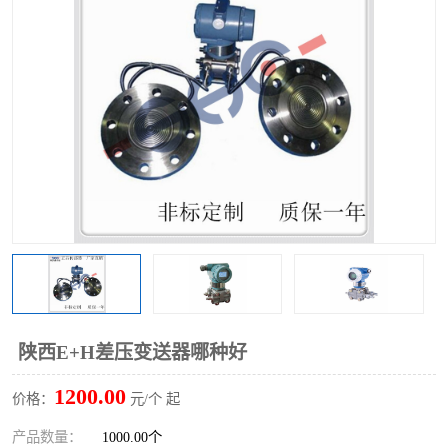
陕西E+H差压变送器哪种好
1200.00
价格：
元/个 起
产品数量：
1000.00个