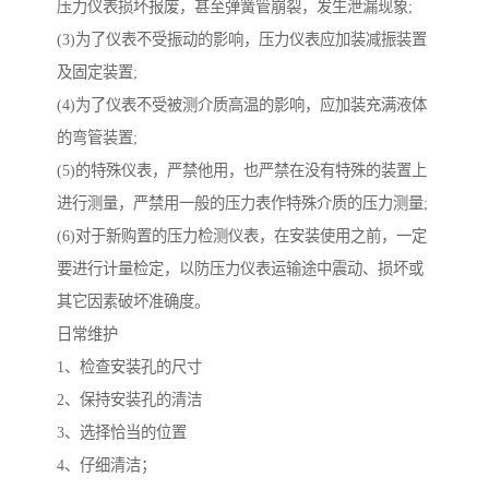
压力仪表损坏报废，甚至弹簧管崩裂，发生泄漏现象;
(3)为了仪表不受振动的影响，压力仪表应加装减振装置
及固定装置;
(4)为了仪表不受被测介质高温的影响，应加装充满液体
的弯管装置;
(5)的特殊仪表，严禁他用，也严禁在没有特殊的装置上
进行测量，严禁用一般的压力表作特殊介质的压力测量;
(6)对于新购置的压力检测仪表，在安装使用之前，一定
要进行计量检定，以防压力仪表运输途中震动、损坏或
其它因素破坏准确度。
日常维护
1、检查安装孔的尺寸
2、保持安装孔的清洁
3、选择恰当的位置
4、仔细清洁；