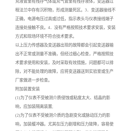
充液管里有残存气体或充气管里有残存液体，变送器过
程法兰中存有沉积物，形成测量死区。3．变送器接线不
正确，电源电压过高或过低，指示表头与仪表接线端子
连接处接触不良。4．没有严格按照技术要求安装，安装
方式和现场环境不符合技术要求。
以上压力传感器及变送器出现的故障都会引起变送器输
出不正常或测量不准确，但经过细心检查，严格按照技
术要求使用和安装，及时采取有效措施，问题都可以排
除，对不能处理的故障，应将变送器送到实验室或生产
厂家做进一步检查。
附加装置安装
(1)为了仪表不受被测介质侵蚀或粘度太大、结晶的影
响，应加装隔离装置;
(2)为了仪表不受被测介质的急剧变化或脉动压力的影
响，加装缓冲器。尤其在压力剧增和压力陡降，容易使