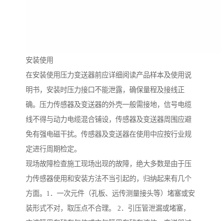
安装使用
在安装使用压力变送器前应详细阅读产品样本及使用说
明书，安装时压力接口不能泄露，确保量程及接线正
确。压力传感器及变送器的外壳一般需接地，信号电缆
线不得与动力电缆混合铺设，传感器及变送器周围应避
免有强电磁干扰。传感器及变送器在使用中应按行业规
定进行周期检定。
现场故障检查施工现场出现的故障，绝大多数是由于压
力传感器使用和安装方法不当引起的，归纳起来有几个
方面。1．一次元件（孔板、远传测量接头等）堵塞或安
装形式不对，取压点不合理。 2．引压管泄漏或堵塞，