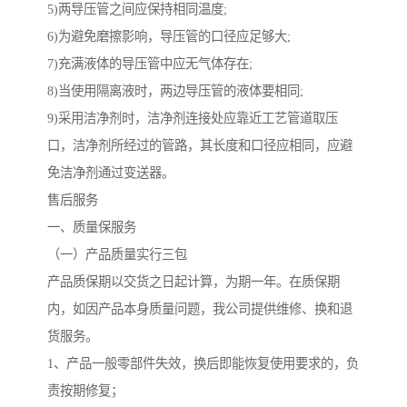
5)两导压管之间应保持相同温度;
6)为避免磨擦影响，导压管的口径应足够大;
7)充满液体的导压管中应无气体存在;
8)当使用隔离液时，两边导压管的液体要相同;
9)采用洁净剂时，洁净剂连接处应靠近工艺管道取压
口，洁净剂所经过的管路，其长度和口径应相同，应避
免洁净剂通过变送器。
售后服务
一、质量保服务
（一）产品质量实行三包
产品质保期以交货之日起计算，为期一年。在质保期
内，如因产品本身质量问题，我公司提供维修、换和退
货服务。
1、产品一般零部件失效，换后即能恢复使用要求的，负
责按期修复；