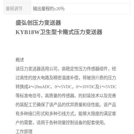
量程调节
输出量程的±20％
盛弘创压力变送器
KYB18W
卫生型卡箍式压力变送器
概述
该压力变送器选用公司，高稳定性压力传感器组件，经
过高性的放大电路及精密温度补偿，将被测介质的压力
转换成4～20mADC、0～5VDC，0～10VDC及1～5VDC
等标准电信号，高质量的传感器、的封装技术以及完善
的装配工艺确保了该产品的优异质量和佳性能。该产品
有多种接口形式和多种引线方式，能够大限度的满足客
户的需要，适用于各种测量控制设备的配套使用。
工作原理