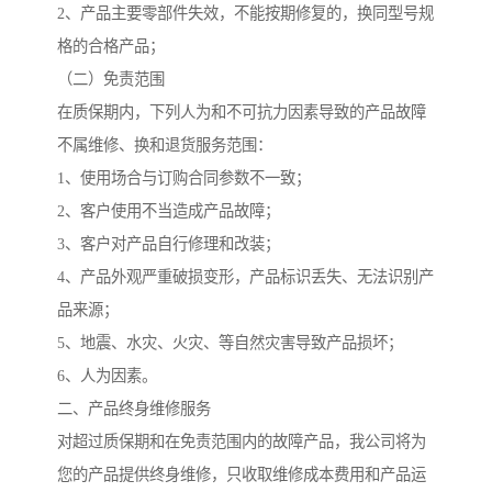
2、产品主要零部件失效，不能按期修复的，换同型号规
格的合格产品；
（二）免责范围
在质保期内，下列人为和不可抗力因素导致的产品故障
不属维修、换和退货服务范围：
1、使用场合与订购合同参数不一致；
2、客户使用不当造成产品故障；
3、客户对产品自行修理和改装；
4、产品外观严重破损变形，产品标识丢失、无法识别产
品来源；
5、地震、水灾、火灾、等自然灾害导致产品损坏；
6、人为因素。
二、产品终身维修服务
对超过质保期和在免责范围内的故障产品，我公司将为
您的产品提供终身维修，只收取维修成本费用和产品运