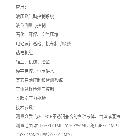
应用：
液压及气动控制系统
液位测量与控制
石化、环保、空气压缩
电站运行巡检、机车制动系统
热电机组
轻工、机械、冶金
楼宇自控、恒压供水
其它自动控制和检测系统
工业过程检测与控制
实验室压力校验
技术参数：
测量介质 与304/316不锈钢兼容的各种液体、气体或蒸汽
测量范围 表压0～0.01MPa至0～250MPa 绝压0～0.1MPa
至0～250MPa 真空0～-0.1MPa