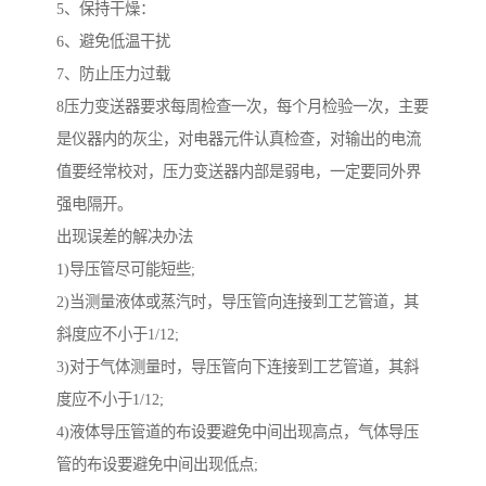
5、保持干燥：
6、避免低温干扰
7、防止压力过载
8压力变送器要求每周检查一次，每个月检验一次，主要
是仪器内的灰尘，对电器元件认真检查，对输出的电流
值要经常校对，压力变送器内部是弱电，一定要同外界
强电隔开。
出现误差的解决办法
1)导压管尽可能短些;
2)当测量液体或蒸汽时，导压管向连接到工艺管道，其
斜度应不小于1/12;
3)对于气体测量时，导压管向下连接到工艺管道，其斜
度应不小于1/12;
4)液体导压管道的布设要避免中间出现高点，气体导压
管的布设要避免中间出现低点;