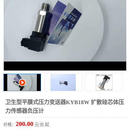
卫生型平膜式压力变送器KYB18W 扩散硅芯体压
力传感器负压计
200.00
价格：
元/台 起