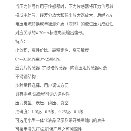
当压力信号作用于传感器时，压力传感器将压力信号转
换成电信号，经差分放大和输出放大器放大，后经V/A
电压电流转换成与被测介质（液体）的液位压力成线性
对应关系的4-20mA标准电流输出信号。
特点：
小体积、高性价比、高稳定性、高灵敏度
0～-0.1MPa至0～250MPa
应变片传感器 扩散硅传感器 陶瓷压阻传感器可选
不锈钢结构
多种量程选择、用户调试方便
具有零点/满量程可调的选购件
压力类型：表压、绝压、真空
准确度：1.0级、0.5级、0.25级、0.1级
可选用小型一体化液晶显示及带开关量输出的表头
可采用激光打标,确保产品之可溯源性