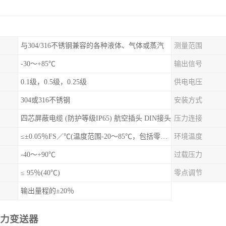
与304/316不锈钢兼容的各种液体、气体或蒸汽
测量范围
-30～+85℃
输出信号
0.1级，0.5级，0.25级
供电电压
304或316不锈钢
安装方式
四芯屏蔽电缆 (防护等级IP65) 航空插头 DIN接头
压力连接
≤±0.05％FS／℃(温度范围-20～85℃，包括零点和量程的温度影响)
环境温度
-40～+90℃
过载压力
≤ 95％(40℃)
零点调节
输出量程的±20％
力变送器