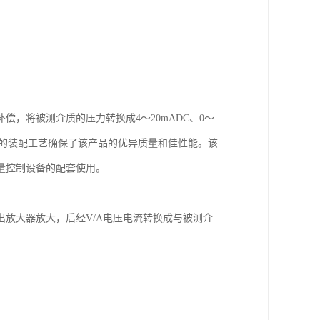
，将被测介质的压力转换成4～20mADC、0～
完善的装配工艺确保了该产品的优异质量和佳性能。该
量控制设备的配套使用。
放大器放大，后经V/A电压电流转换成与被测介