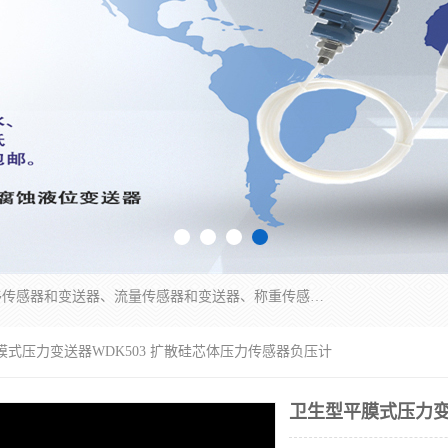
是集开发、生产和经营压力传感器和变送器、位移传感器和变送器、流量传感器和变送器、称重传感器和变送器、测力传感器和变送器、温湿度传感器和变送器、扭矩传感器、智能数显控制仪表等产品的化高新技术企业。
膜式压力变送器WDK503 扩散硅芯体压力传感器负压计
卫生型平膜式压力变