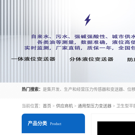
热门搜索：
当前位置：
首页
>
供应商机
>
通用型压力变送器
> 卫生型平
产品分类
Product