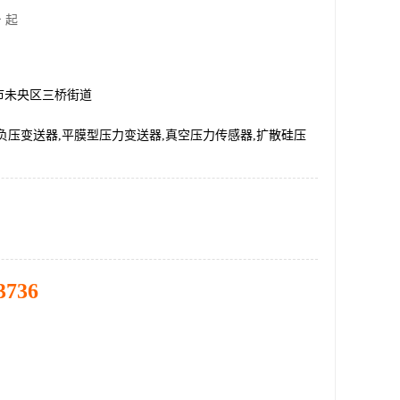
 起
市未央区三桥街道
负压变送器,平膜型压力变送器,真空压力传感器,扩散硅压
3736