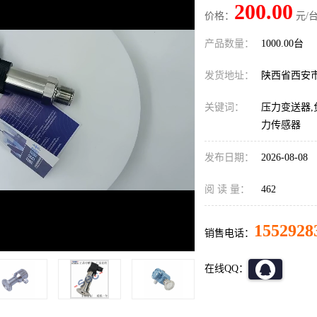
200.00
价格：
元/台
产品数量：
1000.00台
发货地址：
陕西省西安
关键词：
压力变送器,
力传感器
发布日期：
2026-08-08
阅 读 量：
462
1552928
销售电话：
在线QQ：