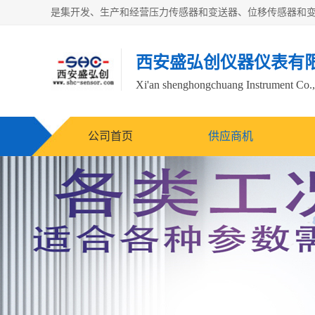
西安盛弘创仪器仪表有
Xi'an shenghongchuang Instrument Co.,
公司首页
供应商机