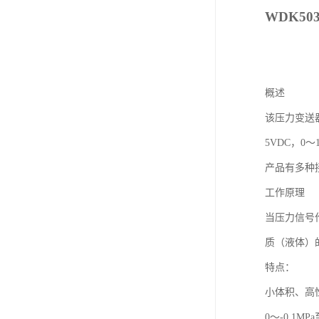
WDK50
概述
该压力变送
5VDC，
产品有多种
工作原理
当压力信号
质（液体）
特点：
小体积、高
0～-0.1MPa