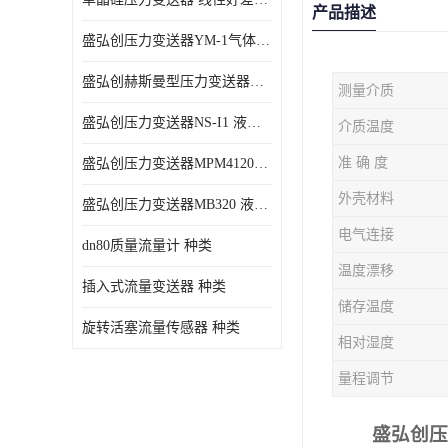
产品描述
盛弘创压力变送器YM-1气体压力传感器负压计
盛弘创赫斯曼型压力变送器HG200 液体压力传感器负压计
测量介质
盛弘创压力变送器NS-I1 液体压力传感器负压计
介质温度
准 确 度
盛弘创压力变送器MPM4120C 液体压力传感器负压计
外壳材料
盛弘创压力变送器MB320 液体压力传感器负压计
电气连接
dn80质量流量计 种类
温度漂移
插入式流量变送器 种类
储存温度
旋转活塞流量传感器 种类
相对湿度
量程调节
盛弘创压