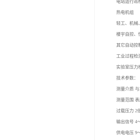
电站运行巡
热电机组
轻工、机械
楼宇自控、
其它自动控
工业过程检
实验室压力
技术参数：
测量介质 与
测量范围 表压0
过载压力 2
输出信号 4～
供电电压 9～