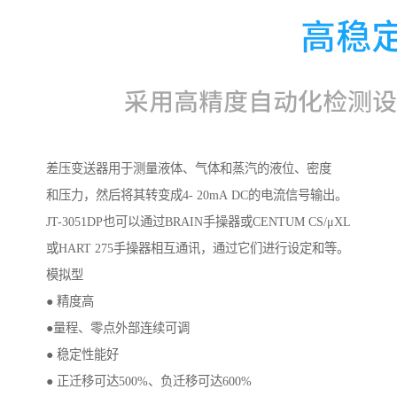
差压变送器用于测量液体、气体和蒸汽的液位、密度
和压力，然后将其转变成4- 20mA DC的电流信号输出。
JT-3051DP也可以通过BRAIN手操器或CENTUM CS/μXL
或HART 275手操器相互通讯，通过它们进行设定和等。
模拟型
● 精度高
●量程、零点外部连续可调
● 稳定性能好
● 正迁移可达500%、负迁移可达600%