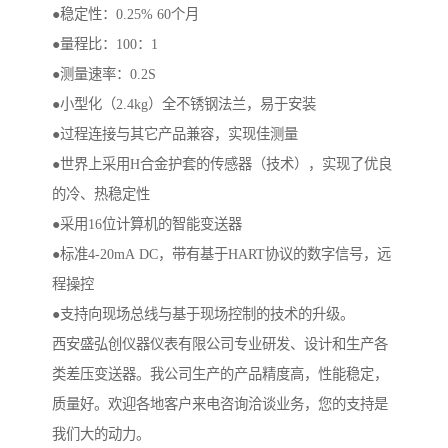
●稳定性：0.25% 60个月
●量程比：100：1
●测量速率：0.2S
●小型化（2.4kg）全不锈钢法兰，易于安装
●过程连接与其它产品兼容，实现佳测量
●世界上采用H合金护套的传感器（技术），实现了优良
的冷、热稳定性
●采用16位计算机的智能变送器
●标准4-20mA DC，带有基于HART协议的数字信号，远
程操控
●支持向现场总线与基于现场控制的技术的升级。
西安盛弘创仪器仪表有限公司专业研发、设计和生产各
类差压变送器。我公司生产的产品精度高，性能稳定，
质量好。欢迎各地客户来电咨询洽谈业务，您的支持是
我们大的动力。