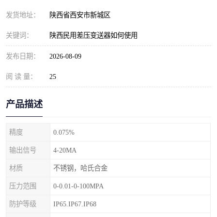
发货地址：
陕西省西安市新城区
关键词：
陕西民用差压变送器如何使用
发布日期：
2026-08-09
阅 读 量：
25
产品描述
精度
0.075%
输出信号
4-20MA
材质
不锈钢，哈氏合金
压力范围
0-0.01-0-100MPA
防护等级
IP65.IP67.IP68