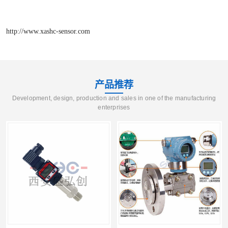
http://www.xashc-sensor.com
产品推荐
Development, design, production and sales in one of the manufacturing
enterprises