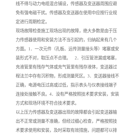
线不得与动力电缆混合铺设，传感器及变送器周围应避
免有强电磁干扰。传感器及变送器在使用中应按行业规
定进行周期检定。
现场故障检查施工现场出现的故障，绝大多数是由于压
力传感器使用和安装方法不当引起的，归纳起来有几个
方面。1．一次元件（孔板、远传测量接头等）堵塞或安
装形式不对，取压点不合理。 2．引压管泄漏或堵塞，
充液管里有残存气体或充气管里有残存液体，变送器过
程法兰中存有沉积物，形成测量死区。3．变送器接线不
正确，电源电压过高或过低，指示表头与仪表接线端子
连接处接触不良。4．没有严格按照技术要求安装，安装
方式和现场环境不符合技术要求。
以上压力传感器及变送器出现的故障都会引起变送器输
出不正常或测量不准确，但经过细心检查，严格按照技
术要求使用和安装，及时采取有效措施，问题都可以排