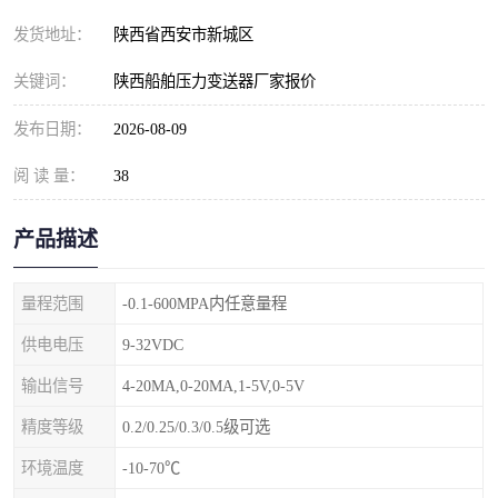
发货地址：
陕西省西安市新城区
关键词：
陕西船舶压力变送器厂家报价
发布日期：
2026-08-09
阅 读 量：
38
产品描述
量程范围
-0.1-600MPA内任意量程
供电电压
9-32VDC
输出信号
4-20MA,0-20MA,1-5V,0-5V
精度等级
0.2/0.25/0.3/0.5级可选
环境温度
-10-70℃