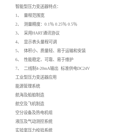
智能型压力变送器特点：
1、 量程范围宽
2、 测量精度：0.1％ 0.25％ 0.5％
3、 采用HART通讯协议
4、 显示表头量程可调
5、 体积小、质量轻、易于运输和安装
6、 性能稳定、可靠、易于维护
7、 二线制4-20mA输出 标准供电DC24V
工业型压力变送器应用
能源管理系统
航海及船舶制造
航空及飞机制造
空分设备及热电机组
液压及气动测控系统
实验室压力校验系统