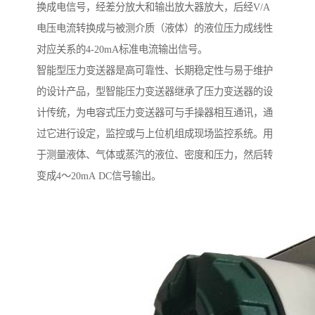
换成电信号，经差分放大和输出放大器放大，后经V/A
电压电流转换成与被测介质（液体）的液位压力成线性
对应关系的4-20mA标准电流输出信号。
智能型压力变送器是高可靠性、长期稳定性与易于维护
的设计产品，型智能压力变送器继承了压力变送器的设
计传统，为电容式压力变送器可与手操器相互通讯，通
过它进行设定，监控或与上位机组成现场监控系统。用
于测量液体、气体或蒸汽的液位、密度和压力，然后转
变成4～20mA DC信号输出。