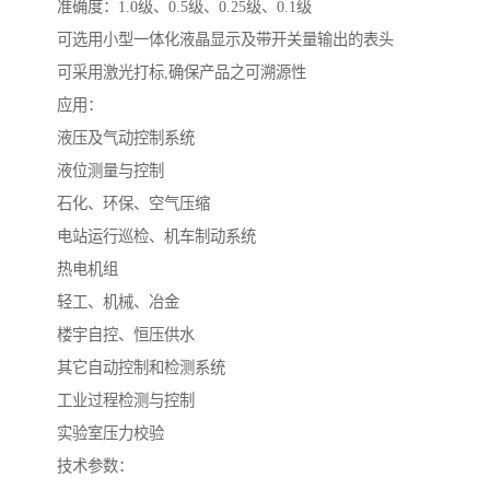
准确度：1.0级、0.5级、0.25级、0.1级
可选用小型一体化液晶显示及带开关量输出的表头
可采用激光打标,确保产品之可溯源性
应用：
液压及气动控制系统
液位测量与控制
石化、环保、空气压缩
电站运行巡检、机车制动系统
热电机组
轻工、机械、冶金
楼宇自控、恒压供水
其它自动控制和检测系统
工业过程检测与控制
实验室压力校验
技术参数：