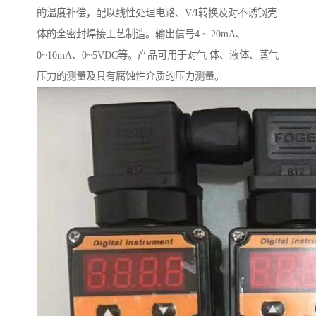
的温度补偿，配以线性处理电路、V/I转换及对不诱钢壳
体的全密封焊接工艺制造。输出信号4 ~ 20mA、
0~10mA、0~5VDC等。产品可用于对气 体、液体、蒸气
压力的测量及具有腐蚀性介质的压力测量。