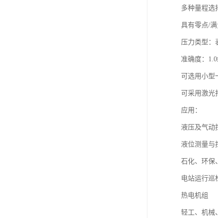
多种量程选
具有零点/
压力类型：
准确度：1.0
可选用小型
可采用激光
应用：
液压及气动
液位测量与
石化、环保
电站运行巡
热电机组
轻工、机械