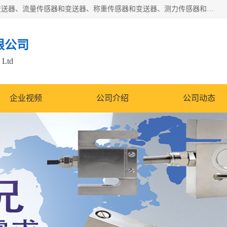
是集开发、生产和经营压力传感器和变送器、位移传感器和变送器、流量传感器和变送器、称重传感器和变送器、测力传感器和变送器、温湿度传感器和变送器、扭矩传感器、智能数显控制仪表等产品的化高新技术企业。
限公司
 Ltd
企业视频
公司介绍
公司动态