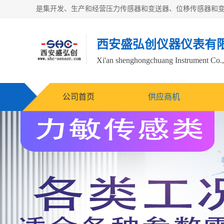
西安盛弘创仪器仪表有
Xi'an shenghongchuang Instrument Co.,
公司首页
供应商机