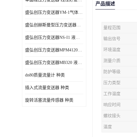
产品描述
盛弘创压力变送器YM-1气体压力传感器负压计
盛弘创赫斯曼型压力变送器HG200 液体压力传感器负压计
量程范围
盛弘创压力变送器NS-I1 液体压力传感器负压计
输出信号
环境温度
盛弘创压力变送器MPM4120C 液体压力传感器负压计
测量介质
盛弘创压力变送器MB320 液体压力传感器负压计
防护等级
dn80质量流量计 种类
压力类型
插入式流量变送器 种类
工作温度
旋转活塞流量传感器 种类
响应时间
螺纹接头
温度