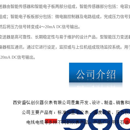
送器由智能传感器和智能电子板两部分组成，智能传感器部分包括：电容
组成；智能电子板板部分包括：微电脑控制器及电路组成，完成压力信号到4～
后将压力信号转变成4～20mA DC信号输出。
变送器是高可靠性、长期稳定性与易于维护的设计产品，型智能压力变送
操器相互通讯，通过它进行设定，监控或与上位机组成现场监控系统。用
20mA DC信号输出。