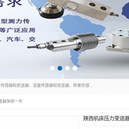
是集开发、生产和经营压力传感器和变送器、位移传感器和变送器、流量传感器和变送器、称重传感器和变送器、测力传感器和变送器、温湿度传感器和变送器、扭矩传感器、智能数显控制仪表等产品的化高新技术企业。
送器保修一年
陕西机床压力变送