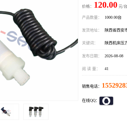
120.00
价格：
元/台
产品数量：
1000.00台
发货地址：
陕西省西安
关键词：
陕西机床压
发布日期：
2026-08-08
阅 读 量：
41
1552928
销售电话：
在线QQ：