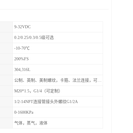
9-32VDC
0.2/0.25/0.3/0.5级可选
-10-70℃
200%FS
304,316L
公制、英制、美制螺纹，卡箍、法兰连接，可定制
M20*1.5，G1/4（可定制）
1/2-14NPT连接管接头外螺纹G1/2A
0-1600KPa
气体，蒸气，液体