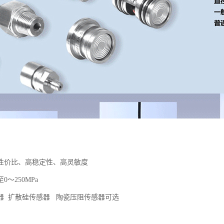
性价比、高稳定性、高灵敏度
至0～250MPa
器 扩散硅传感器 陶瓷压阻传感器可选