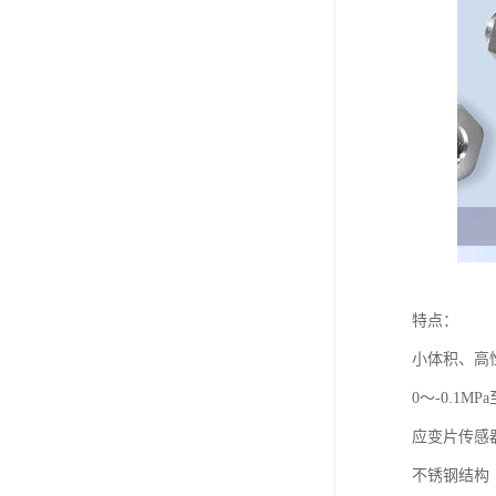
特点：
小体积、高
0～-0.1MPa
应变片传感
不锈钢结构