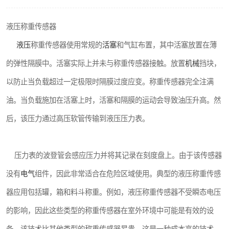
液压称重传感器
液压
称重传感器使用常规的
活塞
和气缸布置，其中活塞放置在薄
的弹性隔膜中。活塞实际上并未与称重传感器接触。放置
机械
挡块，
以防止当负载超过一定极限时隔膜过度应变。称重传感器完全注满
油。当负载施加在活塞上时，活塞和隔膜的运动会导致油压升高。然
后，该压力通过高压软管传输到液压压力表。
压力表的波登管会感应压力并将其记录在刻度盘上。由于该传感器
没有
电气
组件，因此非常适合在危险区域使用。典型的液压称重传感
器应用包括罐，箱和料斗称重。例如，液压称重传感器不受瞬态电压
的影响，因此这些类型的称重传感器在室外环境中可能是有效的设