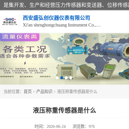
西安盛弘创仪器仪表有限公司
Xi'an shenghongchuang Instrument Co., Ltd
称重传感器
压力变送器
液位变送器
当前位置：
首页
>
产品知识
> 液压称重传感器是什么
位移传感器
液压称重传感器是什么
时间：2026-06-24
浏览数：976