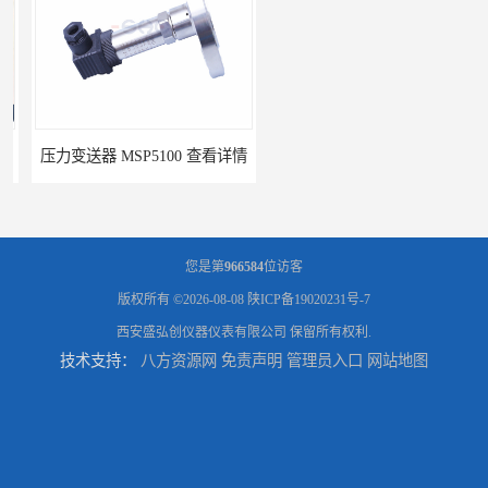
压力变送器 MSP5100 查看详情
压力变送器 GT100 结构简单
您是第
966584
位访客
版权所有 ©2026-08-08
陕ICP备19020231号-7
西安盛弘创仪器仪表有限公司
保留所有权利.
技术支持：
八方资源网
免责声明
管理员入口
网站地图
压力变送器 7MF1567 接受定制
压力变送器 ZPM213 按需定制