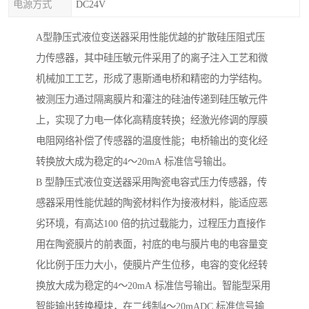
电源方式
DC24V
A型静压式液位变送器采用性能优越的扩散硅压阻式压
力传感器，其中硅压敏元件采用了的离子注入工艺和微
机械加工工艺，形成了惠斯通电桥和精密的力学结构。
被测压力通过隔离膜片和灌注的硅油传递到硅压敏元件
上，实现了力电一体化高精度转换；经激光修调的厚膜
电阻网络补偿了传感器的温度性能；电桥输出的变化经
转换放大成为稳定的4～20mA 标准信号输出。
B 型静压式液位变送器采用陶瓷电容式压力传感器，传
感器采用性能优越的陶瓷材料作为接液材料，能适应恶
劣环境，有高达100 倍的抗过载能力，过程压力直接作
用在陶瓷膜片的前表面，衬底的电与膜片电的电容量变
化比例于压力大小，使膜片产生位移，电容的变化经转
换放大成为稳定的4～20mA 标准信号输出。智能型采用
智能输出转换模块，在二线制4～20mADC 标准信号输