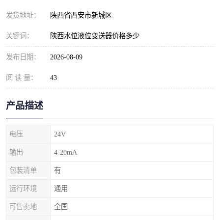
发货地址：
陕西省西安市新城区
关键词：
陕西水位液位变送器价格多少
发布日期：
2026-08-09
阅 读 量：
43
产品描述
电压
24V
输出
4-20mA
包装清单
有
运行环境
通用
可售卖地
全国