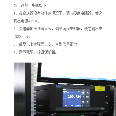
即可调整，步骤如下：
1、在变送器没有液体的情况下，调节零点电阻器，使之
输出电流4 m A；
2、变送器加液到满量程，调节满程电阻器，使之输出电
流20 m A；
3、反复以上步骤两三次，直到信号正常；
4、调节完毕，拧紧保护盖。