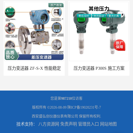
压力变送器 P300S 施工方案
您是第
987210
位访客
版权所有 ©2026-08-09
陕ICP备19020231号-7
西安盛弘创仪器仪表有限公司
保留所有权利.
技术支持：
八方资源网
免责声明
管理员入口
网站地图