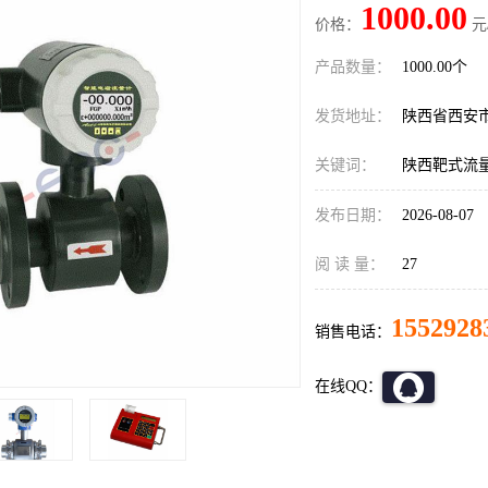
1000.00
价格：
元
产品数量：
1000.00个
发货地址：
陕西省西安
关键词：
陕西靶式流
发布日期：
2026-08-07
阅 读 量：
27
1552928
销售电话：
在线QQ：