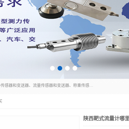
是集开发、生产和经营压力传感器和变送器、位移传感器和变送器、流量传感器和变送器、称重传感器和变送器、测力传感器和变送器、温湿度传感器和变送器、扭矩传感器、智能数显控制仪表等产品的化高新技术企业。
买
陕西靶式流量计哪