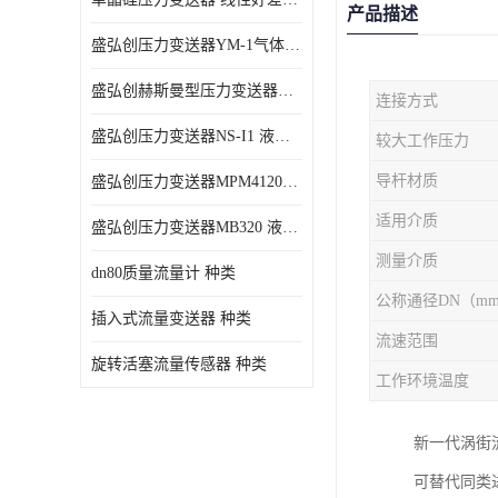
产品描述
盛弘创压力变送器YM-1气体压力传感器负压计
盛弘创赫斯曼型压力变送器HG200 液体压力传感器负压计
连接方式
盛弘创压力变送器NS-I1 液体压力传感器负压计
较大工作压力
导杆材质
盛弘创压力变送器MPM4120C 液体压力传感器负压计
适用介质
盛弘创压力变送器MB320 液体压力传感器负压计
测量介质
dn80质量流量计 种类
公称通径DN（m
插入式流量变送器 种类
流速范围
旋转活塞流量传感器 种类
工作环境温度
新一代涡街
可替代同类