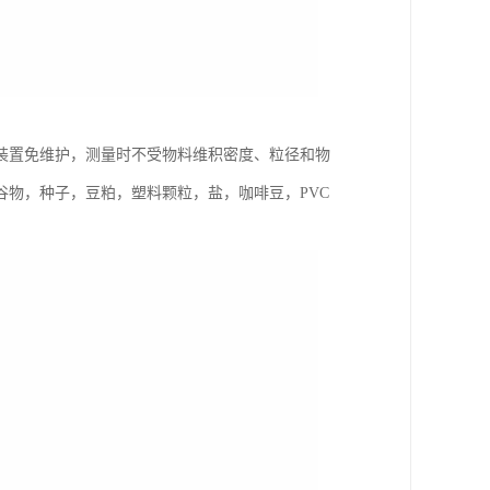
装置免维护，测量时不受物料维积密度、粒径和物
物，种子，豆粕，塑料颗粒，盐，咖啡豆，PVC