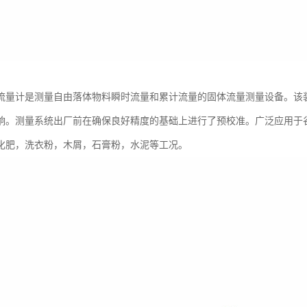
流量计是测量自由落体物料瞬时流量和累计流量的固体流量测量设备。该
响。测量系统出厂前在确保良好精度的基础上进行了预校准。广泛应用于谷
化肥，洗衣粉，木屑，石膏粉，水泥等工况。