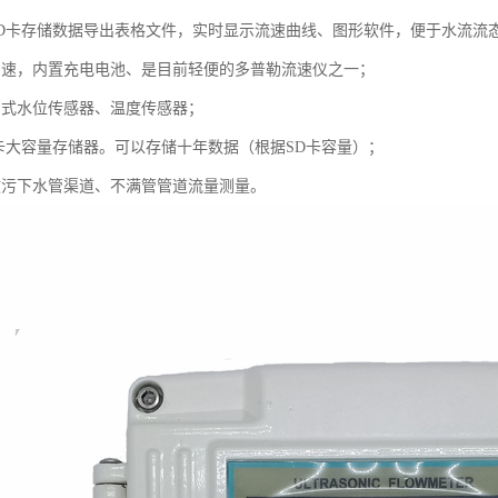
SD卡存储数据导出表格文件，实时显示流速曲线、图形软件，便于水流流
测速，内置充电电池、是目前轻便的多普勒流速仪之一；
力式水位传感器、温度传感器；
D卡大容量存储器。可以存储十年数据（根据SD卡容量）；
政污下水管渠道、不满管管道流量测量。