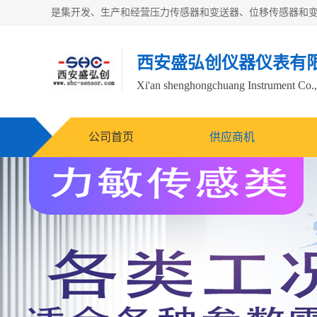
西安盛弘创仪器仪表有
Xi'an shenghongchuang Instrument Co.,
公司首页
供应商机