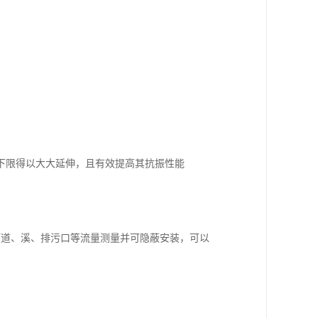
量下限得以大大延伸，且有效提高其抗振性能
河道、溪、排污口等流量测量并可隐蔽安装，可以