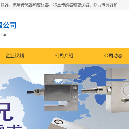
是集开发、生产和经营压力传感器和变送器、位移传感器和变送器、流量传感器和变送器、称重传感器和变送器、测力传感器和变送器、温湿度传感器和变送器、扭矩传感器、智能数显控制仪表等产品的化高新技术企业。
限公司
 Ltd
企业视频
公司介绍
公司动态