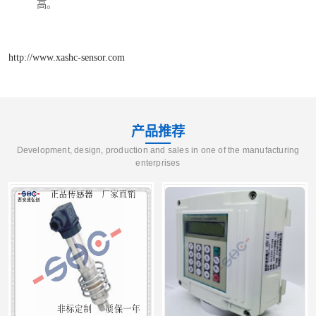
高。
http://www.xashc-sensor.com
产品推荐
Development, design, production and sales in one of the manufacturing
enterprises