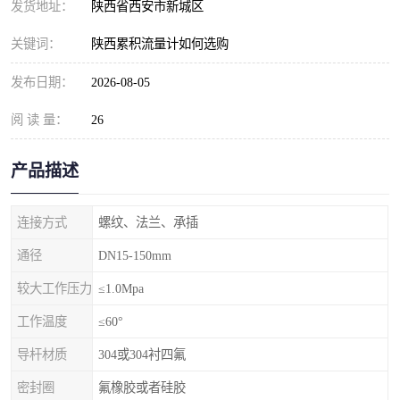
发货地址：
陕西省西安市新城区
关键词：
陕西累积流量计如何选购
发布日期：
2026-08-05
阅 读 量：
26
产品描述
连接方式
螺纹、法兰、承插
通径
DN15-150mm
较大工作压力
≤1.0Mpa
工作温度
≤60°
导杆材质
304或304衬四氟
密封圈
氟橡胶或者硅胶