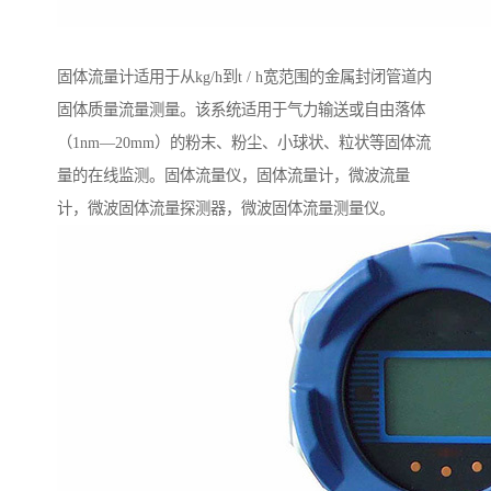
固体流量计适用于从kg/h到t / h宽范围的金属封闭管道内
固体质量流量测量。该系统适用于气力输送或自由落体
（1nm—20mm）的粉末、粉尘、小球状、粒状等固体流
量的在线监测。固体流量仪，固体流量计，微波流量
计，微波固体流量探测器，微波固体流量测量仪。