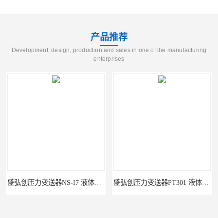
产品推荐
Development, design, production and sales in one of the manufacturing
enterprises
盛弘创压力变送器NS-I7 液体压力传感器负压计
盛弘创压力变送器PT301 液体压力传感器负压计