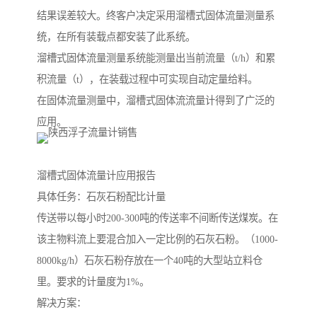
结果误差较大。终客户决定采用溜槽式固体流量测量系
统，在所有装载点都安装了此系统。
溜槽式固体流量测量系统能测量出当前流量（t/h）和累
积流量（t），在装载过程中可实现自动定量给料。
在固体流量测量中，溜槽式固体流流量计得到了广泛的
应用。
溜槽式固体流量计应用报告
具体任务：石灰石粉配比计量
传送带以每小时200-300吨的传送率不间断传送煤炭。在
该主物料流上要混合加入一定比例的石灰石粉。（1000-
8000kg/h）石灰石粉存放在一个40吨的大型站立料仓
里。要求的计量度为1%。
解决方案：