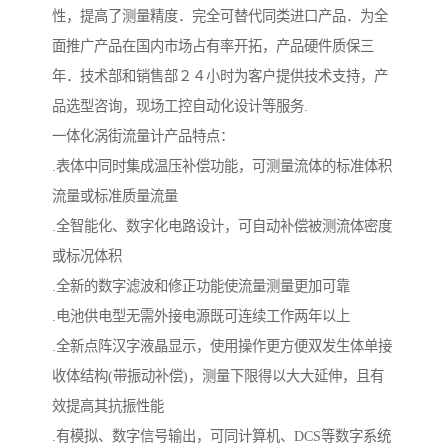
性，提高了测量精度．完全可替代同类进口产品．为全
面推广产品在国内市场占有率开拓，产品硬件质保三
年．技术部和销售部２４小时为客户提供技术支持，产
品选型咨询，现场工控自动化设计等服务.
一体化涡街流量计产品特点：
.表体中同时集成温压补偿功能，可测量流体的标准体积
流量或标准质量流量
.全智能化、数字化电路设计，可自动补偿被测流体密度
或标况体积
.全新的数字滤波和修正功能使流量测量更加可靠
.电池供电型无需外接电源既可连续工作两年以上
.全新点阵汉字液晶显示，使用操作更方便双发生体单接
收体结构(带振动补偿)，测量下限得以大大延伸，且有
效提高其抗振性能
.有模拟、数字信号输出，可同计算机、DCS等数字系统