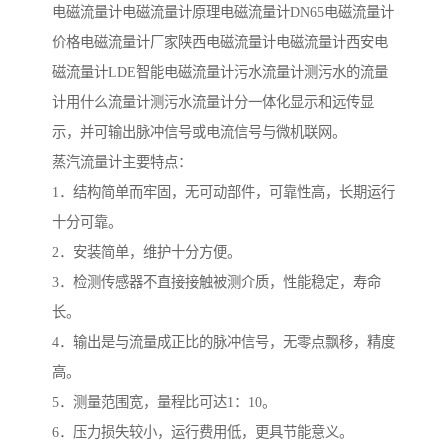
电磁流量计电磁流量计原理电磁流量计DN65电磁流量计
价格电磁流量计厂家陕西电磁流量计电磁流量计西安电
磁流量计LDE智能电磁流量计污水流量计测污水的流量
计用什么流量计测污水流量计分一体化显示和远传显
示，并可输出脉冲信号或电流信号与微机联网。
蒸汽流量计主要特点：
1．结构简单而牢固，无可动部件，可靠性高，长期运行
十分可靠。
2．安装简单，维护十分方便。
3．检测传感器不直接接触被测介质，性能稳定，寿命
长。
4．输出是与流量成正比的脉冲信号，无零点飘移，精度
高。
5．测量范围宽，量程比可达1：10。
6．压力损失较小，运行费用低，更具节能意义。