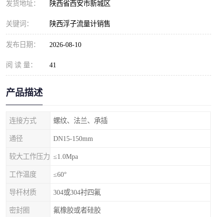
发货地址：
陕西省西安市新城区
关键词：
陕西浮子流量计销售
发布日期：
2026-08-10
阅 读 量：
41
产品描述
连接方式
螺纹、法兰、承插
通径
DN15-150mm
较大工作压力
≤1.0Mpa
工作温度
≤60°
导杆材质
304或304衬四氟
密封圈
氟橡胶或者硅胶