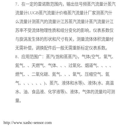
7．在一定的雷诺数范围内，输出信号频蒸汽流量计蒸汽
流量计LUGB蒸汽流量计价格蒸汽流量计厂家测蒸汽什
么流量计测蒸汽的流量计江苏蒸汽流量计蒸汽流量计江
苏率不受流体物理性质和组分变化的影响，仪表系数仅
与旋涡发生体的形状和尺寸有关，测量流体体积流量时
无需补偿，调换配件后一般无需重新标定仪表系数。
8．应用范围广：蒸汽(饱和蒸蒸汽)，气体(空气、氧气、
氮气、、天燃气、气体、、、过氧化、烟道气、、、、
燃气、、二氧化碳、氮气、、、氧气、压缩空气、氩
气、、、、、、)、蒸汽、液体和水等)、液体(水、高温
水、油、食品液、化学液等)、液体，气体的流量均可测
量。
http://www.xashc-sensor.com