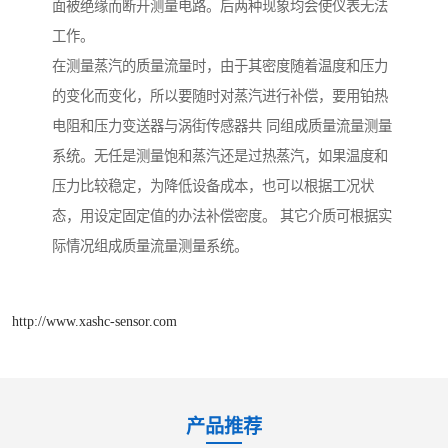
面被绝缘而断开测量电路。后两种现象均会使仪表无法
工作。
在测量蒸汽的质量流量时，由于其密度随着温度和压力
的变化而变化，所以要随时对蒸汽进行补偿，要用铂热
电阻和压力变送器与涡街传感器共 同组成质量流量测量
系统。无任是测量饱和蒸汽还是过热蒸汽，如果温度和
压力比较稳定，为降低设备成本，也可以根据工况状
态，用设定固定值的办法补偿密度。 其它介质可根据实
际情况组成质量流量测量系统。
http://www.xashc-sensor.com
产品推荐