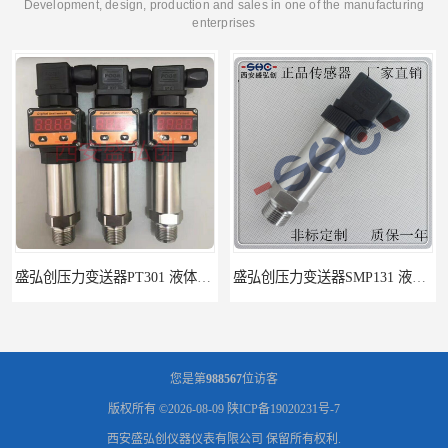
Development, design, production and sales in one of the manufacturing
enterprises
盛弘创压力变送器SMP131 液体压力传感器负压计
盛弘创压力变送器40.1010 液体压力传感器负压计
您是第
988567
位访客
版权所有 ©2026-08-09
陕ICP备19020231号-7
西安盛弘创仪器仪表有限公司
保留所有权利.