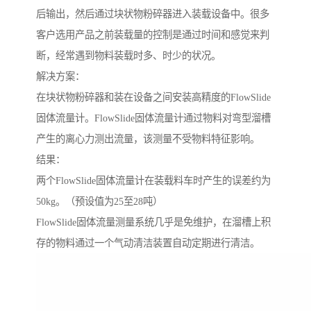
后输出，然后通过块状物粉碎器进入装载设备中。很多
客户选用产品之前装载量的控制是通过时间和感觉来判
断，经常遇到物料装载时多、时少的状况。
解决方案：
在块状物粉碎器和装在设备之间安装高精度的FlowSlide
固体流量计。FlowSlide固体流量计通过物料对弯型溜槽
产生的离心力测出流量，该测量不受物料特征影响。
结果：
两个FlowSlide固体流量计在装载料车时产生的误差约为
50kg。（预设值为25至28吨）
FlowSlide固体流量测量系统几乎是免维护，在溜槽上积
存的物料通过一个气动清洁装置自动定期进行清洁。