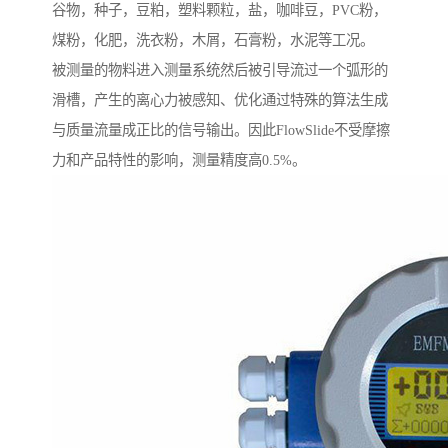
谷物，种子，豆粕，塑料颗粒，盐，咖啡豆，PVC粉，
煤粉，化肥，洗衣粉，木屑，石膏粉，水泥等工况。
被测量的物料进入测量系统然后被引导流过一个弧形的
滑槽，产生的离心力被感知、优化通过特殊的算法生成
与质量流量成正比的信号输出。因此FlowSlide不受摩擦
力和产品特性的影响，测量精度高0.5%。