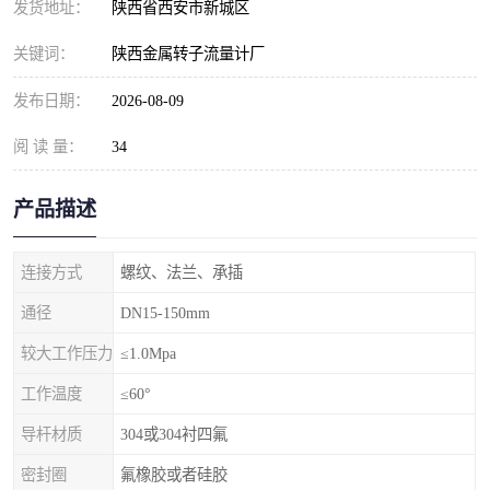
发货地址：
陕西省西安市新城区
关键词：
陕西金属转子流量计厂
发布日期：
2026-08-09
阅 读 量：
34
产品描述
连接方式
螺纹、法兰、承插
通径
DN15-150mm
较大工作压力
≤1.0Mpa
工作温度
≤60°
导杆材质
304或304衬四氟
密封圈
氟橡胶或者硅胶