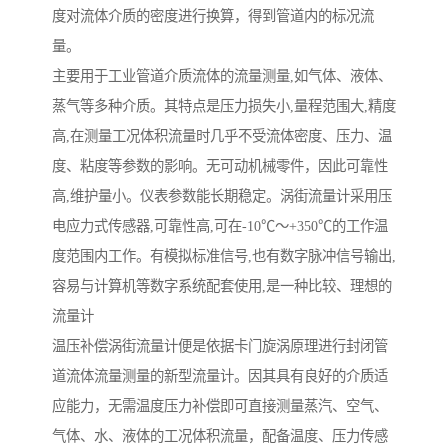
度对流体介质的密度进行换算，得到管道内的标况流
量。
主要用于工业管道介质流体的流量测量,如气体、液体、
蒸气等多种介质。其特点是压力损失小,量程范围大,精度
高,在测量工况体积流量时几乎不受流体密度、压力、温
度、粘度等参数的影响。无可动机械零件，因此可靠性
高,维护量小。仪表参数能长期稳定。涡街流量计采用压
电应力式传感器,可靠性高,可在-10℃～+350℃的工作温
度范围内工作。有模拟标准信号,也有数字脉冲信号输出,
容易与计算机等数字系统配套使用,是一种比较、理想的
流量计
温压补偿涡街流量计便是依据卡门旋涡原理进行封闭管
道流体流量测量的新型流量计。因其具有良好的介质适
应能力，无需温度压力补偿即可直接测量蒸汽、空气、
气体、水、液体的工况体积流量，配备温度、压力传感