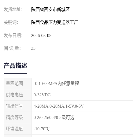
发货地址：
陕西省西安市新城区
关键词：
陕西食品压力变送器工厂
发布日期：
2026-08-05
阅 读 量：
35
产品描述
量程范围
-0.1-600MPA内任意量程
供电电压
9-32VDC
输出信号
4-20MA,0-20MA,1-5V,0-5V
精度等级
0.2/0.25/0.3/0.5级可选
环境温度
-10-70℃