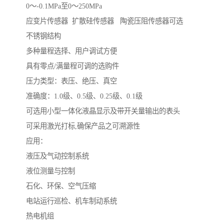
0～-0.1MPa至0～250MPa
应变片传感器 扩散硅传感器 陶瓷压阻传感器可选
不锈钢结构
多种量程选择、用户调试方便
具有零点/满量程可调的选购件
压力类型：表压、绝压、真空
准确度：1.0级、0.5级、0.25级、0.1级
可选用小型一体化液晶显示及带开关量输出的表头
可采用激光打标,确保产品之可溯源性
应用：
液压及气动控制系统
液位测量与控制
石化、环保、空气压缩
电站运行巡检、机车制动系统
热电机组