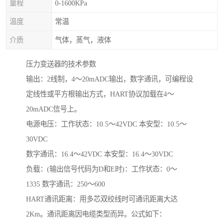
量程
0-1600KPa
温度
常温
介质
气体，蒸气，液体
压力变送器的技术参数
输出：2线制，4～20mADC输出，数字通讯，可编程设
定线性或平方根输出方式，HART协议加载在4～
20mADC信号上。
电源电压：工作状态：10.5～42VDC 本安型：10.5～
30VDC
数字通讯：16.4～42VDC 本安型：16.4～30VDC
负载：(输出信号代码为D和E时)：工作状态：0～
1335 数字通讯：250～600
HART通讯距离：用多芯双绞线时可通讯距离大达
2Km。通讯距离因电缆类型而异。公式如下：