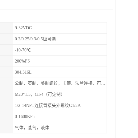
9-32VDC
0.2/0.25/0.3/0.5级可选
-10-70℃
200%FS
304,316L
公制、英制、美制螺纹，卡箍、法兰连接，可定制
M20*1.5，G1/4（可定制）
1/2-14NPT连接管接头外螺纹G1/2A
0-1600KPa
气体，蒸气，液体