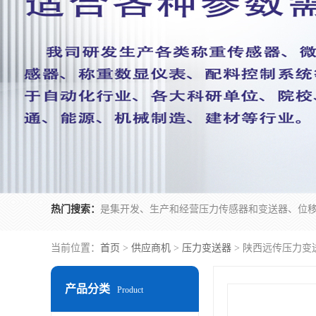
热门搜索：
当前位置：
首页
>
供应商机
>
压力变送器
> 陕西远传压力变
产品分类
Product