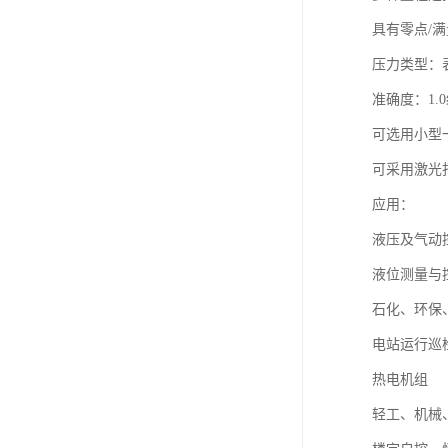
具有零点/
压力类型：
准确度：1.0
可选用小型
可采用激光
应用：
液压及气动
液位测量与
石化、环保
电站运行巡
热电机组
轻工、机械