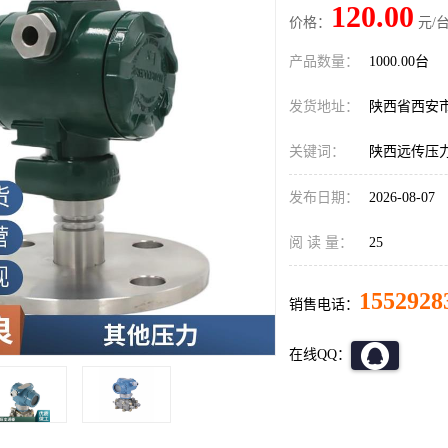
120.00
价格：
元/台
产品数量：
1000.00台
发货地址：
陕西省西安
关键词：
陕西远传压
发布日期：
2026-08-07
阅 读 量：
25
1552928
销售电话：
在线QQ：