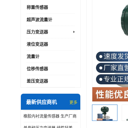
称重传感器
超声波流量计
压力变送器
液位变送器
流量计
位移传感器
差压变送器
最新供应商机
更多
橡胶内衬流量传感器 生产厂商
单晶硅压力变送器 线性好差压变送器