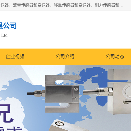
是集开发、生产和经营压力传感器和变送器、位移传感器和变送器、流量传感器和变送器、称重传感器和变送器、测力传感器和变送器、温湿度传感器和变送器、扭矩传感器、智能数显控制仪表等产品的化高新技术企业。
限公司
 Ltd
企业视频
公司介绍
公司动态