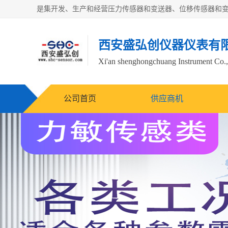
西安盛弘创仪器仪表有
Xi'an shenghongchuang Instrument Co.,
公司首页
供应商机