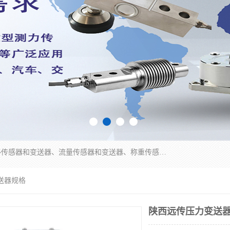
是集开发、生产和经营压力传感器和变送器、位移传感器和变送器、流量传感器和变送器、称重传感器和变送器、测力传感器和变送器、温湿度传感器和变送器、扭矩传感器、智能数显控制仪表等产品的化高新技术企业。
送器规格
陕西远传压力变送