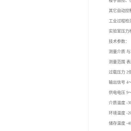
楼宇自控、
其它自动控
工业过程检
实验室压力
技术参数：
测量介质 与
测量范围 表压0
过载压力 2
输出信号 4～
供电电压 9～
介质温度 -3
环境温度 -2
储存温度 -4