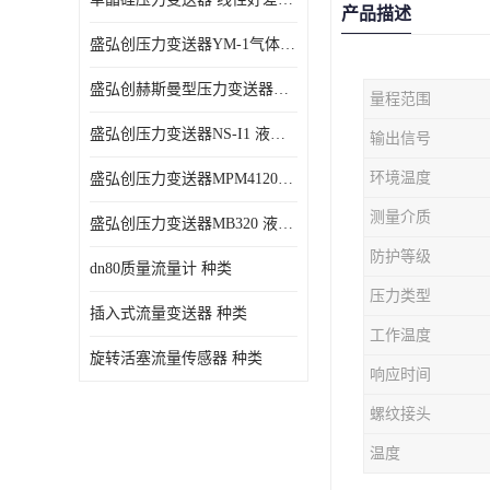
产品描述
盛弘创压力变送器YM-1气体压力传感器负压计
盛弘创赫斯曼型压力变送器HG200 液体压力传感器负压计
量程范围
盛弘创压力变送器NS-I1 液体压力传感器负压计
输出信号
环境温度
盛弘创压力变送器MPM4120C 液体压力传感器负压计
测量介质
盛弘创压力变送器MB320 液体压力传感器负压计
防护等级
dn80质量流量计 种类
压力类型
插入式流量变送器 种类
工作温度
旋转活塞流量传感器 种类
响应时间
螺纹接头
温度