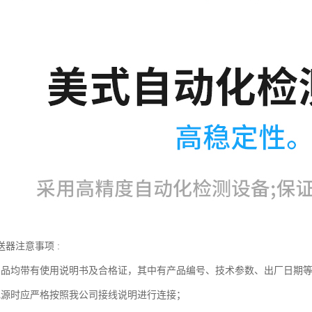
器注意事项 :
产品均带有使用说明书及合格证，其中有产品编号、技术参数、出厂日期
电源时应严格按照我公司接线说明进行连接；