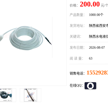
200.00
价格：
元/个
产品数量：
1000.00个
发货地址：
陕西省西安
关键词：
陕西水电液
发布日期：
2026-08-07
阅 读 量：
63
1552928
销售电话：
在线QQ：