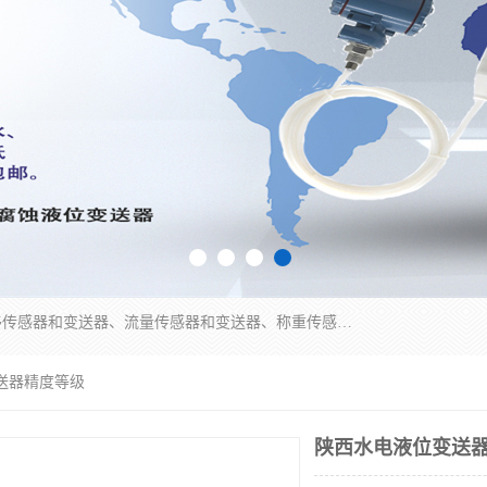
是集开发、生产和经营压力传感器和变送器、位移传感器和变送器、流量传感器和变送器、称重传感器和变送器、测力传感器和变送器、温湿度传感器和变送器、扭矩传感器、智能数显控制仪表等产品的化高新技术企业。
送器精度等级
陕西水电液位变送