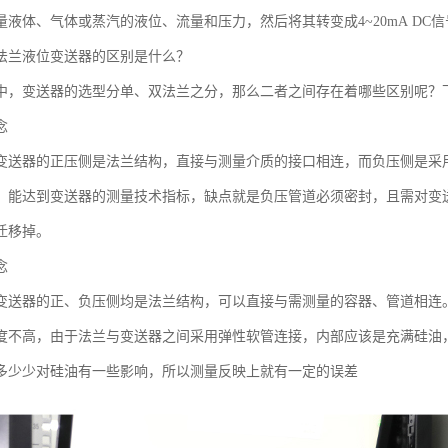
量液体、气体或蒸汽的液位、流量和压力，然后将其转变成4~20mA DC
法兰液位变送器的区别是什么？
中，变送器的选型分单、双法兰之分，那么二者之间存在着哪些区别呢？
念
变送器的正压侧是法兰结构，直接与测量介质的接口相连，而负压侧是采
，能达到变送器的测量技术指标，缺点就是负压管道必须密封，且需对变
迁移掉。
念
变送器的正、负压侧均是法兰结构，可以直接与需测量的容器、管道相连
度不高，由于法兰与变送器之间采用弹性软管连接，内部应该是充满硅油
多少少对硅油有一些影响，所以测量反映上就有一定的误差