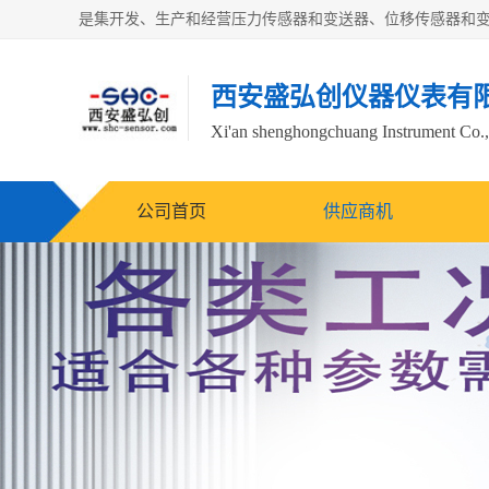
西安盛弘创仪器仪表有
Xi'an shenghongchuang Instrument Co.,
公司首页
供应商机