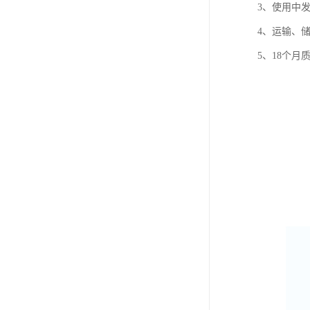
3、使用中
4、运输、
5、18个月