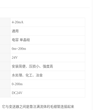
4-20mA
通用
电容 单晶硅
0m~200m
24V
安装简便、压损小、强度高
水处理、化工、冶金
0-200m
DC24V
，它与变送器之间是靠注满流体的毛细管连接起来