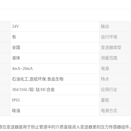
24V
输出
有
运行环境
全国
变送器类型
液体
测量范围
4mA~20mA
电源
石油化工,造纸环保,食品生物
特点
304/316L/钽/.钛/HC合金
应用行业
IP65
量程
硅油
电源方式
液位变送器是用于防止管道中的介质直接进入变送器里的压力传感器组件