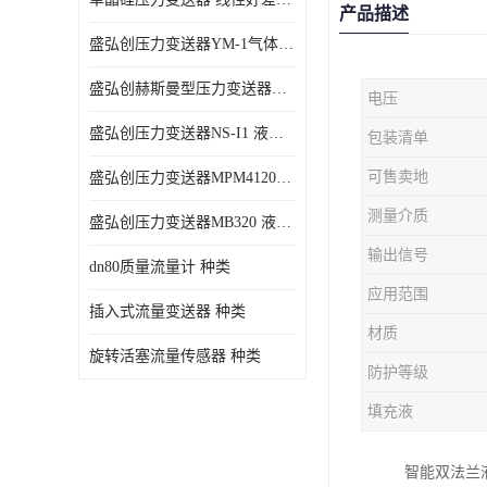
产品描述
盛弘创压力变送器YM-1气体压力传感器负压计
盛弘创赫斯曼型压力变送器HG200 液体压力传感器负压计
电压
盛弘创压力变送器NS-I1 液体压力传感器负压计
包装清单
可售卖地
盛弘创压力变送器MPM4120C 液体压力传感器负压计
测量介质
盛弘创压力变送器MB320 液体压力传感器负压计
输出信号
dn80质量流量计 种类
应用范围
插入式流量变送器 种类
材质
旋转活塞流量传感器 种类
防护等级
填充液
智能双法兰