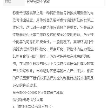
材质
合金钢或不锈钢
称重传感器实际上是一种将质量信号转换成可测量的电
信号输出装置。用传感器先要考虑传感器所处的实际工
作环境，这点对于正确选用传感器至关重要，它关系到
传感器能否正常工作以及它的安全和使用寿命，乃至整
个衡器的可靠性和安全性。一般情况下，高温环境对传
感器造成涂覆材料融化、焊点开化、弹性体内应力发生
结构变化等问题；粉尘、潮湿对传感器造成短路的影
响；在腐蚀性较高的环境下会造成传感器弹性体受损或
产生短路现象；电磁场对传感器输出会产生干扰。相应
的环境因素下我们必须选择对应的称重传感器才能满足
必要的称重要求。
量程5000~2000K Nm参数来电索取
信号输出与信号采集
1、扭矩信号输出基本形式：