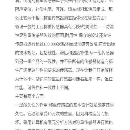
看，传统的称重传感器似乎只是由铝或硬化钢元素、电
阻应变仪、补偿电阻、互连、填充材料和涂层组成。那
么比较两个相同称重传感器的差距体现在哪些方面?
假设一款的工业称重传感器具有:良好的防潮性——防湿
性是称重传感器失效的原因;耐用性-保守的设计还允许
传感器进行超过100,000次循环而出现疲劳故障;符合出版
的技术规范，包括线性、滞后和温度补偿;从一组传感器
到另一组产品的一致性。并不是所有的传感器制造商都
生产满足这些性能要求的传感器。现在让我们开始解释
为什么不同制造商的重量传感器可能看起来一样，但在
性能、可靠性和一致性上不同。
主要有两个方面:
一是耐久性的作用:称重传感器的基本设计就是确定其耐
久性。它必须承受10万次的重量，因为机械疲劳而损
坏。采用计算机有限元分析方法对称重传感器进行优化