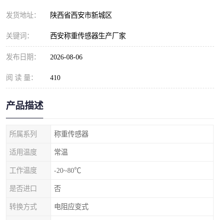
发货地址：
陕西省西安市新城区
关键词：
西安称重传感器生产厂家
发布日期：
2026-08-06
阅 读 量：
410
产品描述
所属系列
称重传感器
适用温度
常温
工作温度
-20~80℃
是否进口
否
转换方式
电阻应变式