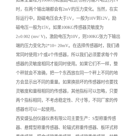
时，在两个输出端都会有2mV的压力变化。当然，在实
际运行中，励磁电压会大于1V，一般为10V到12V，励
磁电压一般为15V。如果100KG传感器灵敏度为
2±0.002 (mv/ V)，激励电压为10V，则100KG张力下输出
端的压力变化为2*10= 20mV。在选择传感器时，我们通
常同时使用3个或4个传感器，所以我们必须要求每个传
感器的灵敏度相同才能同时使用。如果它们不一样，整
个秤就会不准确，把一个东西放在同一个秤上不同的地
方会显示出不同的重量。如果换损坏的传感器时也要找
灵敏度和量程相同的传感器，其他指标可以忽略，只要
两个指标相同，不考虑稳定性、尺寸等，不同厂家的传
感器也可以一起使用。
西安盛弘创仪器仪表有限公司主要生产：S型称重传感
器、悬臂型称重传感器、轮辐式称重传感器、板环式称