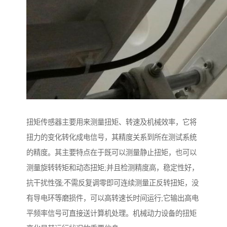
扭矩传感器主要用来测量扭矩、转速及机械效率，它将
扭力的变化转化成电信号，其精度关系到所在测试系统
的精度。其主要特点在于既可以测量静止扭矩，也可以
测量旋转转矩和动态扭矩;并且检测精度高，稳定性好，
抗干扰性强;不需反复调零即可连续测量正反转扭矩，没
有导电环等磨损件，可以高转速长时间运行;它输出高电
平频率信号可直接送计算机处理。机械动力设备的扭矩