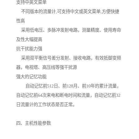
支持中英文菜单 

    不同版本的流量计,可支持中文或英文菜单,方便快捷

性高 

    采用低电压、多脉冲发射电路，测量精度、使用寿命
及性大幅提高

抗干扰能力强 

    采用双平衡信号差分发射、接收电路，有效抵御变频
器，电视塔、高压线等强干扰源

强大的记忆功能 

    　自动记忆前512日、前128月、前10年的累计流量，
自动记忆前64次来电和断电时间和流量，自动记忆前32
日流量计的工作状态是否正常。

四、主机性能参数
