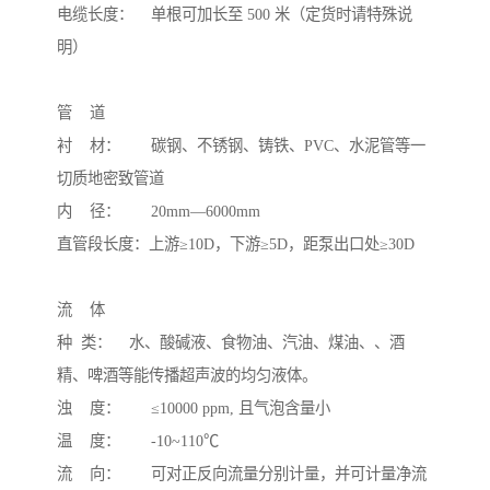
电缆长度：    单根可加长至 500 米（定货时请特殊说
明）

管    道   

衬    材：       碳钢、不锈钢、铸铁、PVC、水泥管等一
切质地密致管道

内    径：       20mm—6000mm

直管段长度：上游≥10D，下游≥5D，距泵出口处≥30D

流    体   

种  类：    水、酸碱液、食物油、汽油、煤油、、酒
精、啤酒等能传播超声波的均匀液体。

浊    度：       ≤10000 ppm, 且气泡含量小

温    度：       -10~110℃ 

流    向：       可对正反向流量分别计量，并可计量净流