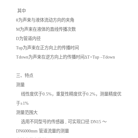
 其中

θ为声束与液体流动方向的夹角

M为声束在液体的直线传播次数

D为管道内径

Tup为声束在正方向上的传播时间

Tdown为声束在逆方向上的传播时间ΔT=Tup –Tdown

三、特点

测量 

    线性度优于0.5%，重复性精度优于0.2%，测量精度优
于±1%

测量范围大 

    选用不同型号的传感器 , 可实现口径 DN15 ～ 
DN6000mm 管道流量的测量
