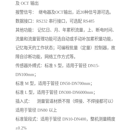
及 OCT 输出

报警信号：  继电器及OCT输出，近20种信号源可选。 
数据接口：RS232 串行接口，可选配 RS485

其他功能： 记忆日、月、年累积流量，上、断电时间、
流量和流量管理功能可选自动或手动补加累积量功能，
记忆每天的工作状态；可编程批量（定量）控制器，故
障自诊断功能，网络工作方式等。

传感器外缚式：标准 S 型，适用于管径 DN15-
DN100mm；

标准 M 型，适用于管径 DN50-DN700mm；

标准 L 型，适用于管径 DN300-DN6000mm；

插入式：    测量管道材质不限（焊接、不焊接都可以）
适用于管径 DN80 以上

标准管段式：适用于管径 DN10-DN400，整机测量精度
±0.2%
