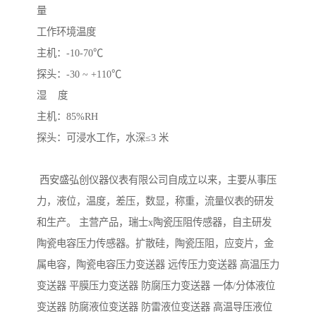
量

工作环境温度

主机：-10-70℃ 

探头：-30 ~ +110℃

湿    度   

主机：85%RH

探头：可浸水工作，水深≤3 米

 西安盛弘创仪器仪表有限公司自成立以来，主要从事压
力，液位，温度，差压，数显，称重，流量仪表的研发
和生产。 主营产品，瑞士x陶瓷压阻传感器，自主研发
陶瓷电容压力传感器。扩散硅，陶瓷压阻，应变片，金
属电容，陶瓷电容压力变送器 远传压力变送器 高温压力
变送器 平膜压力变送器 防腐压力变送器 一体/分体液位
变送器 防腐液位变送器 防雷液位变送器 高温导压液位