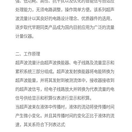
强、低功耗、高性、抗干扰以及优化的智能信号自适应
处理能力，无须电路调整，操作简单方便。该系列超声
波流量计以其良好的电路设计理念、优质器件的选用，
逐步取代早期同类产品成为国内目前应用为广泛的流量
计量仪器。

二、工作原理

超声波流量计由超声波换能器、电子线路及流量显示和
累积系统三部分组成。超声波发射换能器将电能转换为
超声波能量，并将其发射到被测流体中，接收器接收到
的超声波信号，经电子线路放大并转换为代表流量的电
信号供给显示和积算仪表进行显示和积算。

当超声波束在液体中传播时，液体的流动将使传播时间
产生微小变化，并且其传播时间的变化正比于液体的流
速，其关系符合下列表达式:
